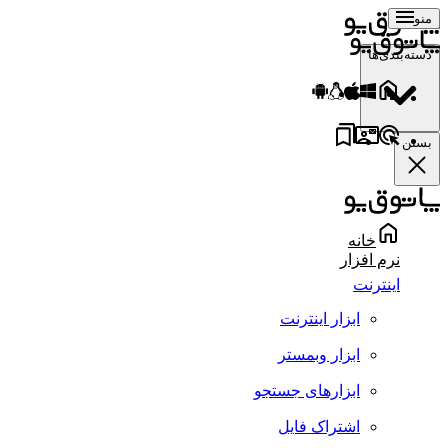
منو
دسته‌بندی‌ها
بستن
خانه
نرم افزار
اینترنت
ابزار اینترنت
ابزار وبمستر
ابزارهای جستجو
اشتراک فایل