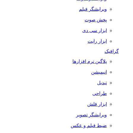
ویرایشگر فیلم
پخش صوت
ابزار سی دی
ابزار رایت
گرافیک
پلاگین نرم افزارها
انیمیشن
تبدیل
طراحی
ابزار فلش
ویرایشگر تصویر
ضبط فيلم و عكس