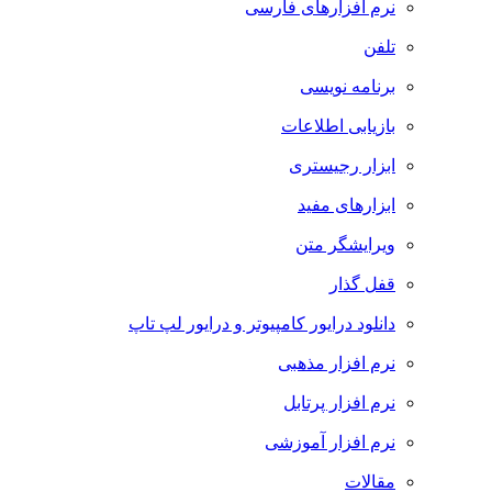
نرم افزارهای فارسی
تلفن
برنامه نویسی
بازیابی اطلاعات
ابزار رجیستری
ابزارهای مفید
ویرایشگر متن
قفل گذار
دانلود درایور کامپیوتر و درایور لپ تاپ
نرم افزار مذهبی
نرم افزار پرتابل
نرم افزار آموزشی
مقالات