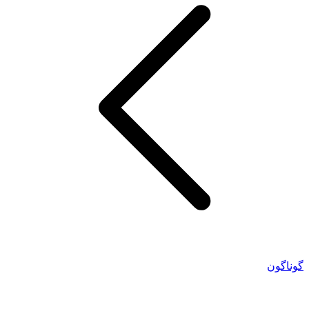
گوناگون