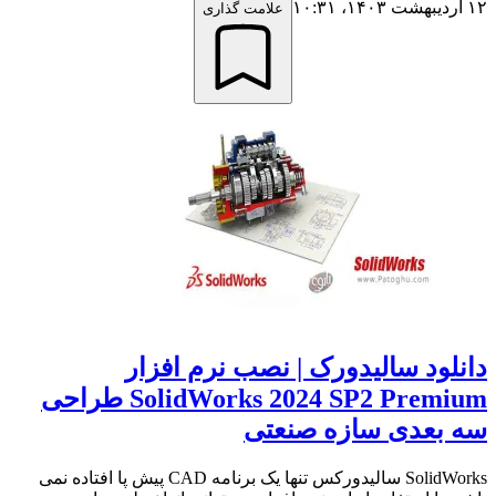
۱۲ اردیبهشت ۱۴۰۳،‏ ۱۰:۳۱
علامت گذاری
دانلود سالیدورک | نصب نرم افزار
SolidWorks 2024 SP2 Premium طراحی
سه بعدی سازه صنعتی
SolidWorks سالیدورکس تنها یک برنامه CAD پیش پا افتاده نمی