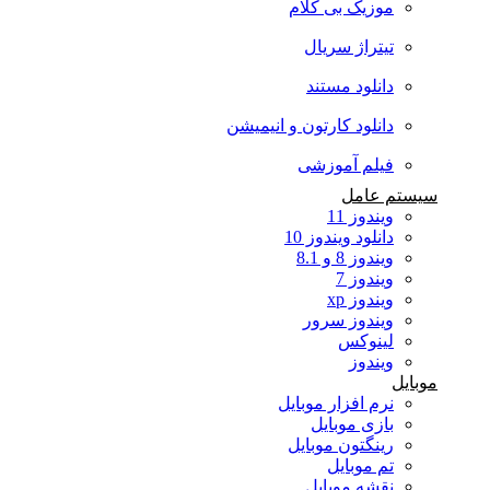
موزیک بی کلام
تیتراژ سریال
دانلود مستند
دانلود کارتون و انیمیشن
فیلم آموزشی
سیستم عامل
ویندوز 11
دانلود ویندوز 10
ویندوز 8 و 8.1
ویندوز 7
ویندوز xp
ویندوز سرور
لینوکس
ویندوز
موبایل
نرم افزار موبایل
بازی موبایل
رینگتون موبایل
تم موبایل
نقشه موبایل