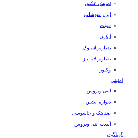
نمایش عکس
ابزار فتوشاپ
فونت
آیکون
تصاویر استوک
تصاویر لایه باز
وکتور
امنیتی
آنتی ویروس
دیواره آتشین
ضد هک و جاسوسی
آپدیت آنتی ویروس
گوناگون