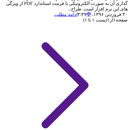
گذاری آن به صورت الکترونیکی با فرمت استاندارد PDF از ویژگی
های این نرم افزار است. طراح...
۳۰ فروردین ۱۳۹۶،‏ ۳:۳۹
ادامه مطلب
صفحه
۱
از
۱
(پست ۱ تا ۱)