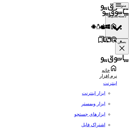
منو
دسته‌بندی‌ها
بستن
خانه
نرم افزار
اینترنت
ابزار اینترنت
ابزار وبمستر
ابزارهای جستجو
اشتراک فایل