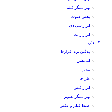
ویرایشگر فیلم
پخش صوت
ابزار سی دی
ابزار رایت
گرافیک
پلاگین نرم افزارها
انیمیشن
تبدیل
طراحی
ابزار فلش
ویرایشگر تصویر
ضبط فيلم و عكس