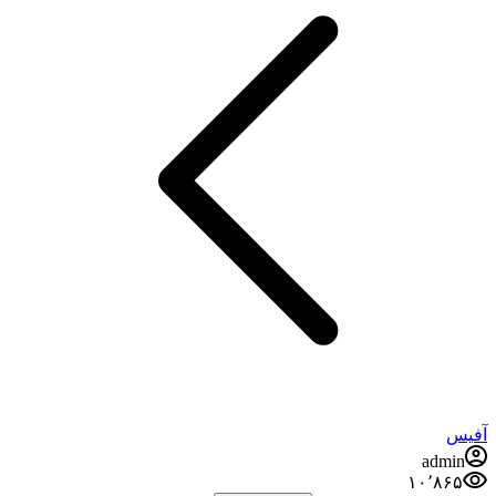
آفیس
admin
۱۰٬۸۶۵