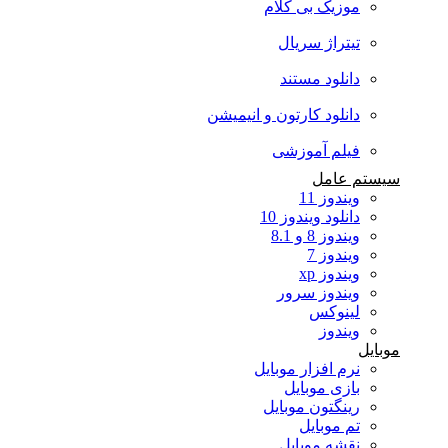
موزیک بی کلام
تیتراژ سریال
دانلود مستند
دانلود کارتون و انیمیشن
فیلم آموزشی
سیستم عامل
ویندوز 11
دانلود ویندوز 10
ویندوز 8 و 8.1
ویندوز 7
ویندوز xp
ویندوز سرور
لینوکس
ویندوز
موبایل
نرم افزار موبایل
بازی موبایل
رینگتون موبایل
تم موبایل
نقشه موبایل