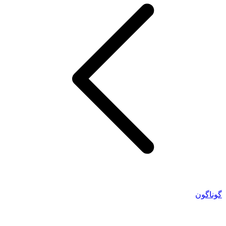
گوناگون