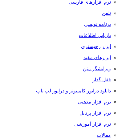
نرم افزارهای فارسی
تلفن
برنامه نویسی
بازیابی اطلاعات
ابزار رجیستری
ابزارهای مفید
ویرایشگر متن
قفل گذار
دانلود درایور کامپیوتر و درایور لپ تاپ
نرم افزار مذهبی
نرم افزار پرتابل
نرم افزار آموزشی
مقالات