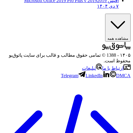
آفیس 2019
2019 Microsoft Office 2019 Pro Plus v
۷ دی ۱۴۰۴
ه همه
- 1388 © تمامی حقوق مطالب و قالب برای سایت پاتوق‌یو
 است.
باط با ما
تبلیغات
Telegram
LinkedIn