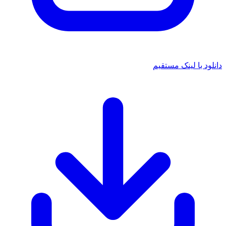
 با لینک مستقیم