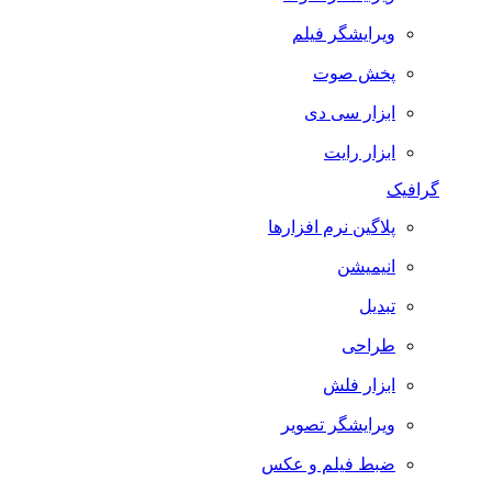
ویرایشگر فیلم
پخش صوت
ابزار سی دی
ابزار رایت
گرافیک
پلاگین نرم افزارها
انیمیشن
تبدیل
طراحی
ابزار فلش
ویرایشگر تصویر
ضبط فيلم و عكس