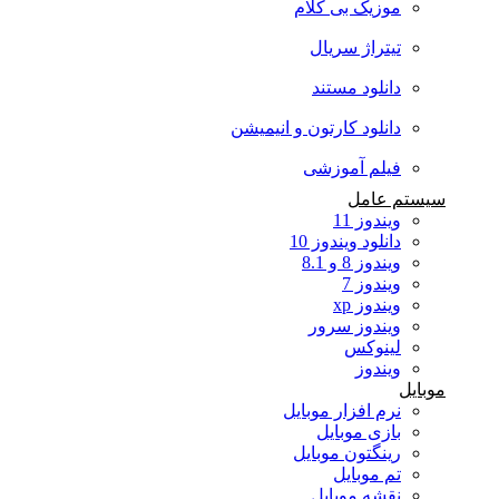
موزیک بی کلام
تیتراژ سریال
دانلود مستند
دانلود کارتون و انیمیشن
فیلم آموزشی
سیستم عامل
ویندوز 11
دانلود ویندوز 10
ویندوز 8 و 8.1
ویندوز 7
ویندوز xp
ویندوز سرور
لینوکس
ویندوز
موبایل
نرم افزار موبایل
بازی موبایل
رینگتون موبایل
تم موبایل
نقشه موبایل