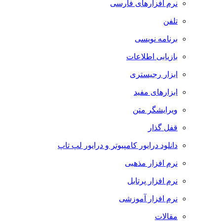
نرم افزارهای فارسی
تلفن
برنامه نویسی
بازیابی اطلاعات
ابزار رجیستری
ابزارهای مفید
ویرایشگر متن
قفل گذار
دانلود درایور کامپیوتر و درایور لپ تاپ
نرم افزار مذهبی
نرم افزار پرتابل
نرم افزار آموزشی
مقالات