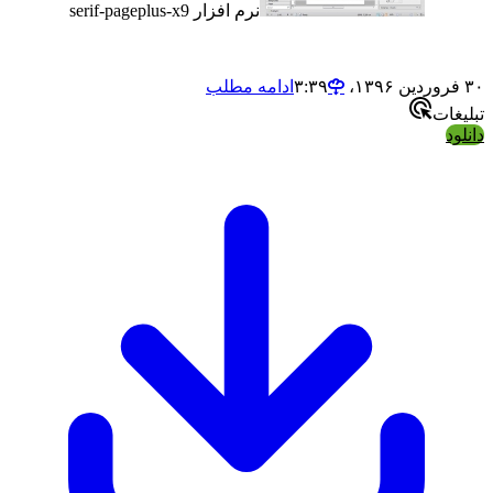
نرم افزار serif-pageplus-x9
ادامه مطلب
ت