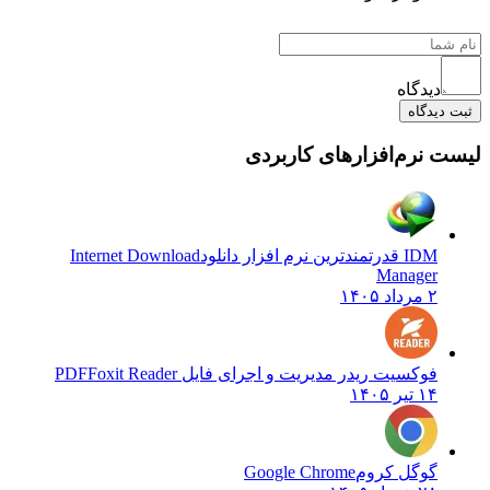
دیدگاه
یدگاه
نرم‌افزارهای کاربردی
IDM قدرتمندترین نرم افزار دانلود
Internet Download
Manager
۲ مرداد ۱۴۰۵
فوکسیت ریدر مدیریت و اجرای فایل PDF
Foxit Reader
۱۴ تیر ۱۴۰۵
گوگل کروم
Google Chrome