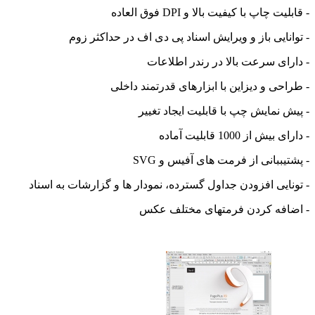
چاپ با کیفیت بالا و DPI فوق العاده
ایی باز و ویرایش اسناد پی دی اف در حداکثر زوم
ی سرعت بالا در رندر اطلاعات
ی و دیزاین با ابزارهای قدرتمند داخلی
نمایش چپ با قابلیت ایجاد تغییر
ز 1000 قابلیت آماده
ببانی از فرمت های آفیس و SVG
یی افزودن جداول گسترده، نمودار ها و گزارشات به اسناد
فه کردن فرمتهای مختلف عکس