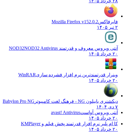
۲۸ خرداد ۱۴۰۵
فایرفاکس
Mozilla Firefox v152.0.2
۲ تیر ۱۴۰۵
آنتی ویروس معروف و قدرتمند NOD32
NOD32 Antivirus
۲۰ خرداد ۱۴۰۵
وینرار قدرتمندترین نرم افزار فشرده سازی
WinRAR
۲۰ خرداد ۱۴۰۵
دیکشنری بابیلون NG - فرهنگ لغت کامپیوتر
Babylon Pro NG
۷ دی ۱۴۰۴
آنتی ویروس آواست
avast! Antivirus
۲۰ خرداد ۱۴۰۵
کا ام پلیر نرم افزار قدرتمند پخش فیلم و
KMPlayer
۲۰ خرداد ۱۴۰۵