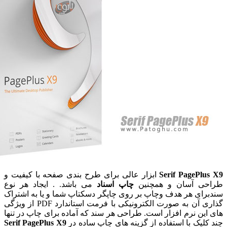
Serif PageP
ابزار عالی برای طرح بندی صفحه با کیفیت و
ی آسان و همچنین
چاپ اسناد
می باشد. . ایجاد هر نوع
ای هر هدف وچاپ بر روی چاپگر دسکتاپ شما و یا به اشتراک
گذاری آن به صورت الکترونیکی با فرمت استاندارد PDF از ویژگی
ن نرم افزار است. طراحی هر سند که آماده برای چاپ در تنها
یک با استفاده از گزینه های چاپ ساده در
Serif PagePlus X9