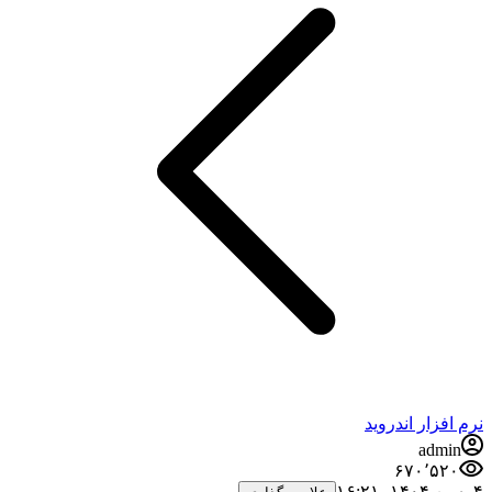
نرم افزار اندروید
admin
۶۷۰٬۵۲۰
۴ بهمن ۱۴۰۴،‏ ۱۶:۲۱