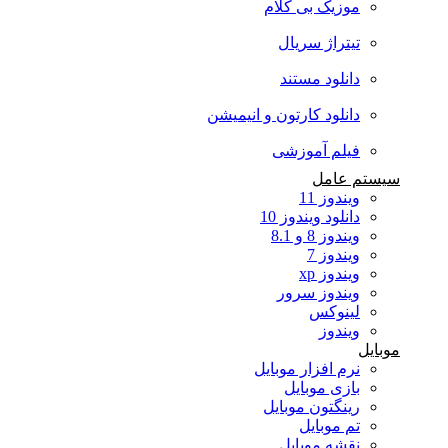
موزیک بی کلام
تیتراژ سریال
دانلود مستند
دانلود کارتون و انیمیشن
فیلم آموزشی
سیستم عامل
ویندوز 11
دانلود ویندوز 10
ویندوز 8 و 8.1
ویندوز 7
ویندوز xp
ویندوز سرور
لینوکس
ویندوز
موبایل
نرم افزار موبایل
بازی موبایل
رینگتون موبایل
تم موبایل
نقشه موبایل