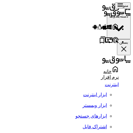
منو
دسته‌بندی‌ها
بستن
خانه
نرم افزار
اینترنت
ابزار اینترنت
ابزار وبمستر
ابزارهای جستجو
اشتراک فایل