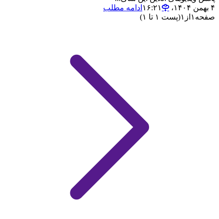
۴ بهمن ۱۴۰۴،‏ ۱۶:۲۱
ادامه مطلب
صفحه
۱
از
۱
(پست ۱ تا ۱)