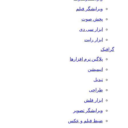
ویرایشگر فیلم
پخش صوت
ابزار سی دی
ابزار رایت
گرافیک
پلاگین نرم افزارها
انیمیشن
تبدیل
طراحی
ابزار فلش
ویرایشگر تصویر
ضبط فيلم و عكس