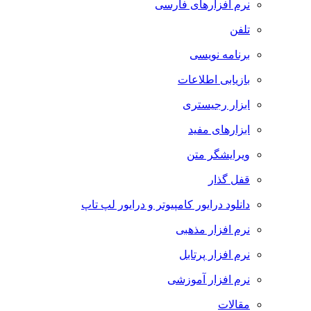
نرم افزارهای فارسی
تلفن
برنامه نویسی
بازیابی اطلاعات
ابزار رجیستری
ابزارهای مفید
ویرایشگر متن
قفل گذار
دانلود درایور کامپیوتر و درایور لپ تاپ
نرم افزار مذهبی
نرم افزار پرتابل
نرم افزار آموزشی
مقالات