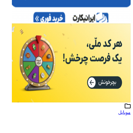
موبایل