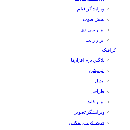
ویرایشگر فیلم
پخش صوت
ابزار سی دی
ابزار رایت
گرافیک
پلاگین نرم افزارها
انیمیشن
تبدیل
طراحی
ابزار فلش
ویرایشگر تصویر
ضبط فيلم و عكس