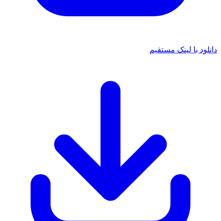
د با لینک مستقیم