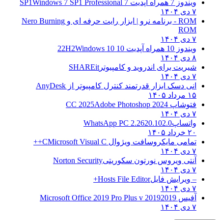
ویندوز 7 همراه آپدیت 7 SP1
Windows 7 SP1 Professional
۷ دی ۱۴۰۴
ROM - برنامه نرو | ابزار رایت حرفه ای و
Nero Burning
ROM
۷ دی ۱۴۰۴
ویندوز 10 همراه آپدیت 10 22H2
Windows 10
۸ دی ۱۴۰۴
شیریت برای اندروید و کامپیوتر
SHAREit
۷ دی ۱۴۰۴
انی دسک ابزار قدرتمند کنترل کامپیوتر از
AnyDesk
۱۵ مرداد ۱۴۰۵
فتوشاپ CC 2025
Adobe Photoshop 2024
۷ دی ۱۴۰۴
واتساپ
WhatsApp PC 2.2620.102.0
۲۰ خرداد ۱۴۰۵
تمامی مایکروسافت ویژوال C
Microsoft Visual C++
۷ دی ۱۴۰۴
آنتی ویروس نورتون سکوریتی
Norton Security
۷ دی ۱۴۰۴
– ویرایش فایل
Hosts File Editor+
۷ دی ۱۴۰۴
آفیس 2019
2019 Microsoft Office 2019 Pro Plus v
۷ دی ۱۴۰۴