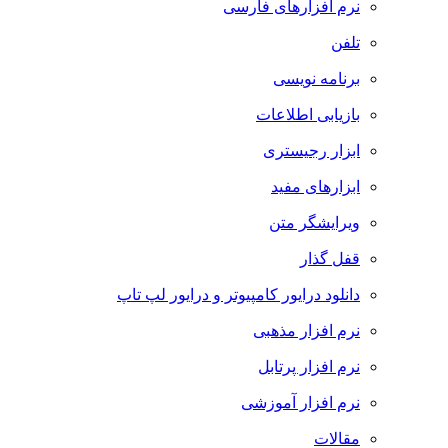
نرم افزارهای فارسی
تلفن
برنامه نویسی
بازیابی اطلاعات
ابزار رجیستری
ابزارهای مفید
ویرایشگر متن
قفل گذار
دانلود درایور کامپیوتر و درایور لپ تاپ
نرم افزار مذهبی
نرم افزار پرتابل
نرم افزار آموزشی
مقالات