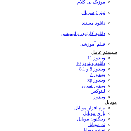
موزیک بی کلام
تیتراژ سریال
دانلود مستند
دانلود کارتون و انیمیشن
فیلم آموزشی
سیستم عامل
ویندوز 11
دانلود ویندوز 10
ویندوز 8 و 8.1
ویندوز 7
ویندوز xp
ویندوز سرور
لینوکس
ویندوز
موبایل
نرم افزار موبایل
بازی موبایل
رینگتون موبایل
تم موبایل
نقشه موبایل