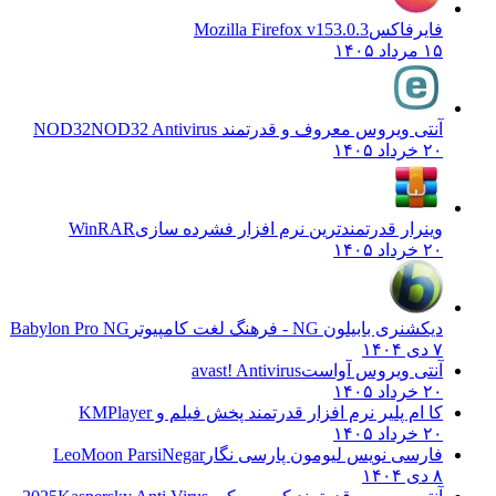
فایرفاکس
Mozilla Firefox v153.0.3
۱۵ مرداد ۱۴۰۵
آنتی ویروس معروف و قدرتمند NOD32
NOD32 Antivirus
۲۰ خرداد ۱۴۰۵
وینرار قدرتمندترین نرم افزار فشرده سازی
WinRAR
۲۰ خرداد ۱۴۰۵
دیکشنری بابیلون NG - فرهنگ لغت کامپیوتر
Babylon Pro NG
۷ دی ۱۴۰۴
آنتی ویروس آواست
avast! Antivirus
۲۰ خرداد ۱۴۰۵
کا ام پلیر نرم افزار قدرتمند پخش فیلم و
KMPlayer
۲۰ خرداد ۱۴۰۵
فارسی نویس لیومون پارسی نگار
LeoMoon ParsiNegar
۸ دی ۱۴۰۴