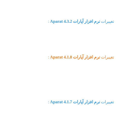
لیت بحث و تبادل نظر بر روی پخش زنده
ات
نرم افزار آپارات Aparat 4.3.2
:
ود عملکرد نرم افزار
ات
نرم افزار آپارات Aparat 4.1.8
:
یر اینترفیس و گرافیک نرم افزار
باگ های جزئی گزارش شده در ورژن های قبل
ات
نرم افزار آپارات Aparat 4.1.7
: