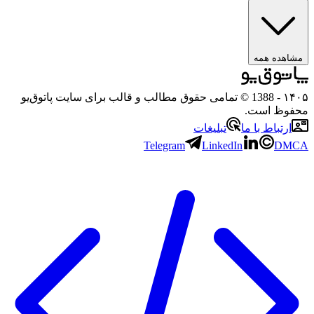
ده همه
- 1388 © تمامی حقوق مطالب و قالب برای سایت پاتوق‌یو
ظ است.
تباط با ما
تبلیغات
Telegram
LinkedIn
D