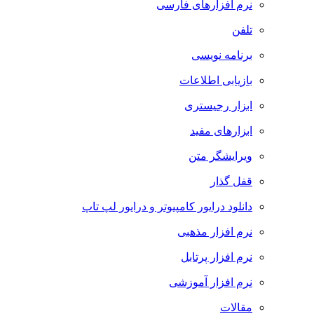
نرم افزارهای فارسی
تلفن
برنامه نویسی
بازیابی اطلاعات
ابزار رجیستری
ابزارهای مفید
ویرایشگر متن
قفل گذار
دانلود درایور کامپیوتر و درایور لپ تاپ
نرم افزار مذهبی
نرم افزار پرتابل
نرم افزار آموزشی
مقالات