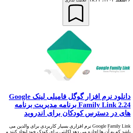
علامت گذاری
دانلود نرم افزار گوگل فامیلی لینک Google
Family Link 2.24 برنامه مدیریت برنامه
های در دسترس کودکان برای اندروید
Google Family Link نرم افزاری بسیار کاربردی برای والدین می
باشد که به آن ها اجازه می دهد اکانتی برای کودک خود ایجاد کنند و