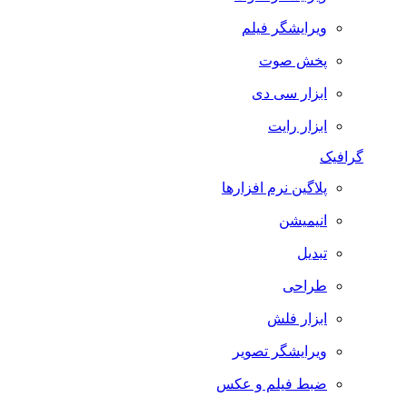
ویرایشگر فیلم
پخش صوت
ابزار سی دی
ابزار رایت
گرافیک
پلاگین نرم افزارها
انیمیشن
تبدیل
طراحی
ابزار فلش
ویرایشگر تصویر
ضبط فيلم و عكس