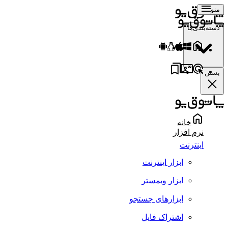
منو
دسته‌بندی‌ها
بستن
خانه
نرم افزار
اینترنت
ابزار اینترنت
ابزار وبمستر
ابزارهای جستجو
اشتراک فایل