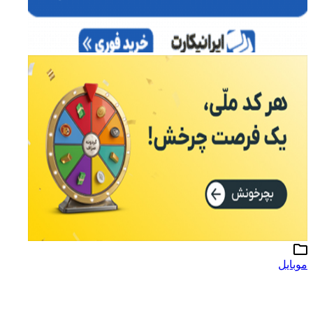
موبایل