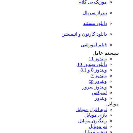
موزیک بی کلام
تیتراژ سریال
دانلود مستند
دانلود کارتون و انیمیشن
فیلم آموزشی
سیستم عامل
ویندوز 11
دانلود ویندوز 10
ویندوز 8 و 8.1
ویندوز 7
ویندوز xp
ویندوز سرور
لینوکس
ویندوز
موبایل
نرم افزار موبایل
بازی موبایل
رینگتون موبایل
تم موبایل
نقشه موبایل