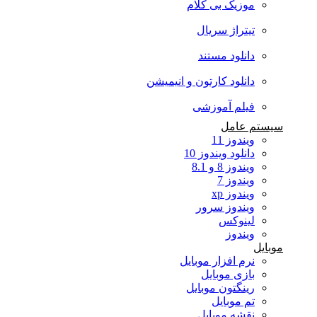
موزیک بی کلام
تیتراژ سریال
دانلود مستند
دانلود کارتون و انیمیشن
فیلم آموزشی
سیستم عامل
ویندوز 11
دانلود ویندوز 10
ویندوز 8 و 8.1
ویندوز 7
ویندوز xp
ویندوز سرور
لینوکس
ویندوز
موبایل
نرم افزار موبایل
بازی موبایل
رینگتون موبایل
تم موبایل
نقشه موبایل