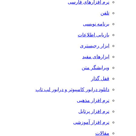
نرم افزارهای فارسی
تلفن
برنامه نویسی
بازیابی اطلاعات
ابزار رجیستری
ابزارهای مفید
ویرایشگر متن
قفل گذار
دانلود درایور کامپیوتر و درایور لپ تاپ
نرم افزار مذهبی
نرم افزار پرتابل
نرم افزار آموزشی
مقالات