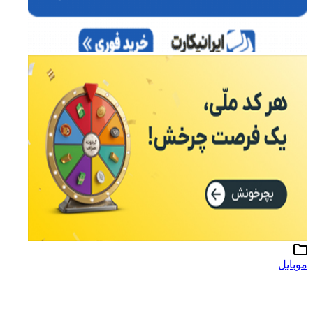
موبایل