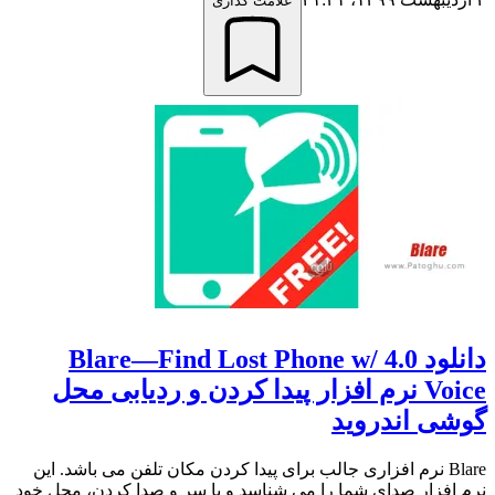
علامت گذاری
دانلود 4.0 Blare—Find Lost Phone w/
Voice نرم افزار پیدا کردن و ردیابی محل
گوشی اندروید
Blare نرم افزاری جالب برای پیدا کردن مکان تلفن می باشد. این
نرم افزار صدای شما را می شناسد و با سر و صدا کردن، محل خود