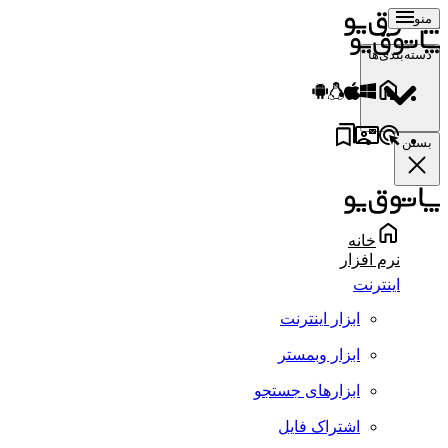
منو
دسته‌بندی‌ها
بستن
خانه
نرم افزار
اینترنت
ابزار اینترنت
ابزار وبمستر
ابزارهای جستجو
اشتراک فایل