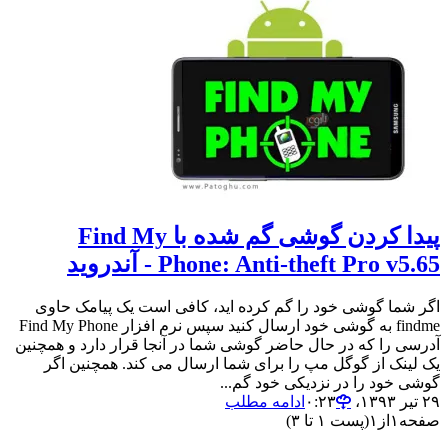
پیدا کردن گوشی گم شده با Find My
Phone: Anti-theft Pro v5.65 - آندروید
اگر شما گوشی خود را گم کرده اید، کافی است یک پیامک حاوی
findme به گوشی خود ارسال کنید سپس نرم افزار Find My Phone
آدرسی را که در حال حاضر گوشی شما در آنجا قرار دارد و همچنین
یک لینک از گوگل مپ را برای شما ارسال می کند. همچنین اگر
گوشی خود را در نزدیکی خود گم...
۲۹ تیر ۱۳۹۳،‏ ۰:۲۳
ادامه مطلب
صفحه
۱
از
۱
(پست ۱ تا ۳)