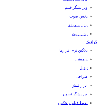
ویرایشگر فیلم
پخش صوت
ابزار سی دی
ابزار رایت
گرافیک
پلاگین نرم افزارها
انیمیشن
تبدیل
طراحی
ابزار فلش
ویرایشگر تصویر
ضبط فيلم و عكس