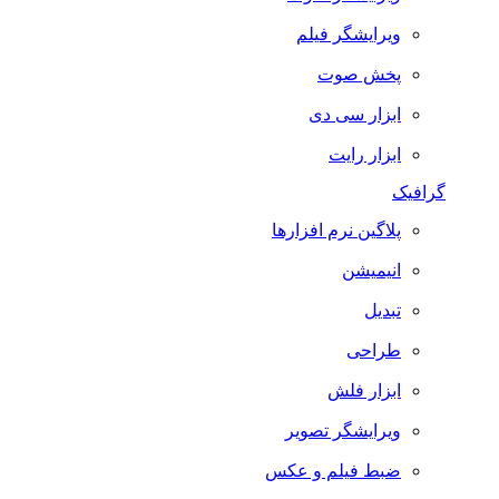
ویرایشگر فیلم
پخش صوت
ابزار سی دی
ابزار رایت
گرافیک
پلاگین نرم افزارها
انیمیشن
تبدیل
طراحی
ابزار فلش
ویرایشگر تصویر
ضبط فيلم و عكس