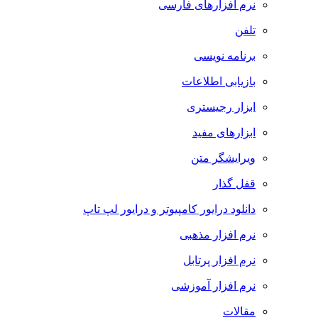
نرم افزارهای فارسی
تلفن
برنامه نویسی
بازیابی اطلاعات
ابزار رجیستری
ابزارهای مفید
ویرایشگر متن
قفل گذار
دانلود درایور کامپیوتر و درایور لپ تاپ
نرم افزار مذهبی
نرم افزار پرتابل
نرم افزار آموزشی
مقالات