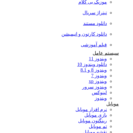
موزیک بی کلام
تیتراژ سریال
دانلود مستند
دانلود کارتون و انیمیشن
فیلم آموزشی
سیستم عامل
ویندوز 11
دانلود ویندوز 10
ویندوز 8 و 8.1
ویندوز 7
ویندوز xp
ویندوز سرور
لینوکس
ویندوز
موبایل
نرم افزار موبایل
بازی موبایل
رینگتون موبایل
تم موبایل
نقشه موبایل