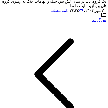
یک گروه، باید در میان آتش بس جنگ و ابهامات جنگ به رهبری گروه
تان بپردازید. باید خطوط...
۳۰ مهر ۱۴۰۴،‏ ۲۳:۲۵
ادامه مطلب
سرگرمی