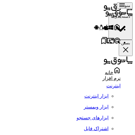
منو
دسته‌بندی‌ها
بستن
خانه
نرم افزار
اینترنت
ابزار اینترنت
ابزار وبمستر
ابزارهای جستجو
اشتراک فایل