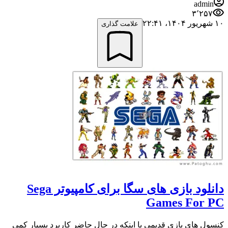
admin
۳٬۲۵۷
۱۰ شهریور ۱۴۰۴،‏ ۲۲:۴۱
علامت گذاری
دانلود بازی های سگا برای کامپیوتر Sega
Games For PC
کنسول های بازی قدیمی با اینکه در حال حاضر کاربرد بسیار کمی