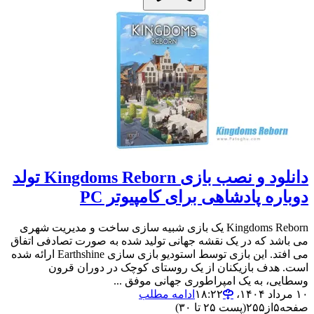
دانلود و نصب بازی Kingdoms Reborn تولد
دوباره پادشاهی برای کامپیوتر PC
Kingdoms Reborn یک بازی شبیه سازی ساخت و مدیریت شهری
می باشد که در یک نقشه جهانی تولید شده به صورت تصادفی اتفاق
می افتد. این بازی توسط استودیو بازی سازی Earthshine ارائه شده
است. هدف بازیکنان از یک روستای کوچک در دوران قرون
وسطایی، به یک امپراطوری جهانی موفق ...
۱۰ مرداد ۱۴۰۴،‏ ۱۸:۲۲
ادامه مطلب
صفحه
۵
از
۲۵۵
(پست ۲۵ تا ۳۰)