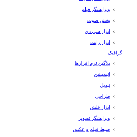
ویرایشگر فیلم
پخش صوت
ابزار سی دی
ابزار رایت
گرافیک
پلاگین نرم افزارها
انیمیشن
تبدیل
طراحی
ابزار فلش
ویرایشگر تصویر
ضبط فيلم و عكس