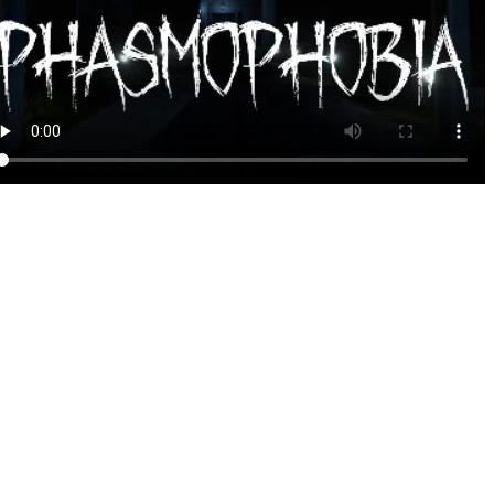
گرافیک و صداهای واقع گرایانه
: بازی دارای گرافیک و صداهای
قع گرایانه است که تجربه ترسناک و واقعی تری را به بازیکنان
ائه می دهد.
توسعه مداوم
: استودیو Kinetic Games به طور مداوم به روزرسانی
ها و افزودن محتوای جدید به بازی Phasmophobia ادامه می دهد. این
زودنی ها شامل انواع روح جدید، تجهیزات جدید، نقشه های جدید و
لاحات بهبودی در بازی می شوند.
نقشه های متنوع
: بازی دارای مکان های مختلفی به عنوان نقشه ها
ای انجام ماموریت ها دارد. هر نقشه دارای ویژگی ها و معماهای
د است که شما باید آن ها را حل کنید تا روح ها را شناسایی کنید.