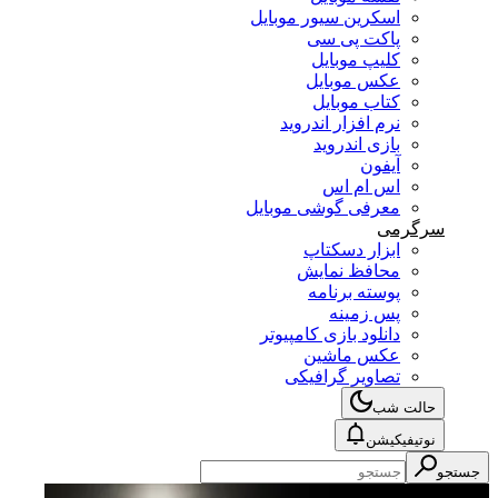
اسکرین سیور موبایل
پاکت پی سی
کلیپ موبایل
عکس موبایل
کتاب موبایل
نرم افزار اندروید
بازی اندروید
آیفون
اس ام اس
معرفی گوشی موبایل
سرگرمی
ابزار دسکتاپ
محافظ نمایش
پوسته برنامه
پس زمینه
دانلود بازی کامپیوتر
عکس ماشین
تصاویر گرافیکی
حالت شب
نوتیفیکیشن
ستجو