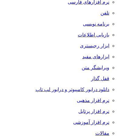
نرم افزارهای فارسی
تلفن
برنامه نویسی
بازیابی اطلاعات
ابزار رجیستری
ابزارهای مفید
ویرایشگر متن
قفل گذار
دانلود درایور کامپیوتر و درایور لپ تاپ
نرم افزار مذهبی
نرم افزار پرتابل
نرم افزار آموزشی
مقالات