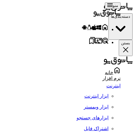
منو
سته‌بندی‌ها
ستن
خانه
نرم افزار
اینترنت
ابزار اینترنت
ابزار وبمستر
ابزارهای جستجو
اشتراک فایل