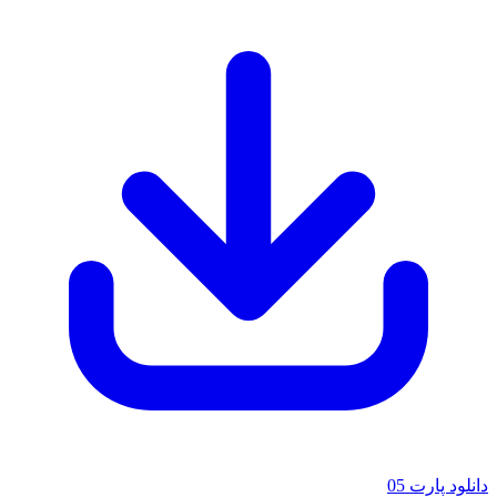
لود پارت 05