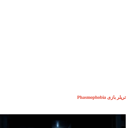
انواع مختلف روح
: بازی دارای بیش از 10 نوع مختلف روح است،
 کدام دارای ویژگی ها و شواهد خاصی هستند. این تنوع در روح ها
عث می شود تجربه بازی هر بار متفاوت باشد.
تجهیزات متنوع
: شما از تجهیزات مختلفی برای تحقیق و جمع آوری
اهد استفاده می کنید. این تجهیزات شامل دما سنج، ردیاب امواج
تی، دوربین دید در شب، جعبه فرکانس رادیویی، سنسور حرکتی
.. می شوند. هر تجهیزات وظیفه خاصی در تحقیق و شناسایی روح
دارند.
سیستم رتبه بندی:
بازی دارای یک سیستم رتبه بندی است که بر
اس عملکرد شما و تیمتان در هر ماموریت تعیین می شود. با
بود عملکرد، شما می توانید رتبه بندی خود را ارتقاء داده و جوایز
شتری دریافت کنید.
ر بازی Phasmophobia