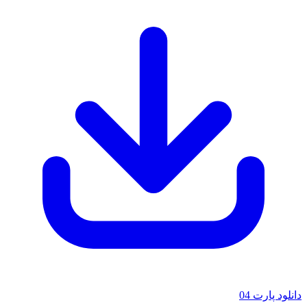
لود پارت 04