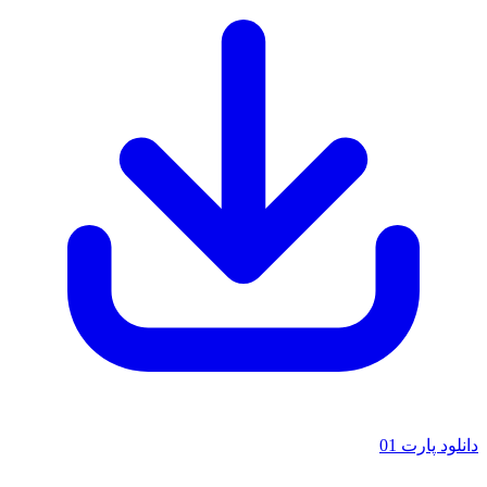
لود پارت 01