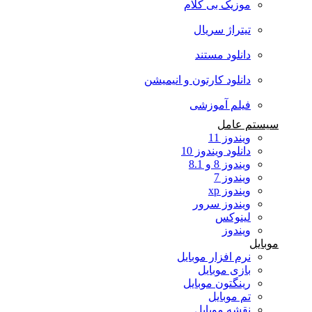
موزیک بی کلام
تیتراژ سریال
دانلود مستند
دانلود کارتون و انیمیشن
فیلم آموزشی
سیستم عامل
ویندوز 11
دانلود ویندوز 10
ویندوز 8 و 8.1
ویندوز 7
ویندوز xp
ویندوز سرور
لینوکس
ویندوز
موبایل
نرم افزار موبایل
بازی موبایل
رینگتون موبایل
تم موبایل
نقشه موبایل