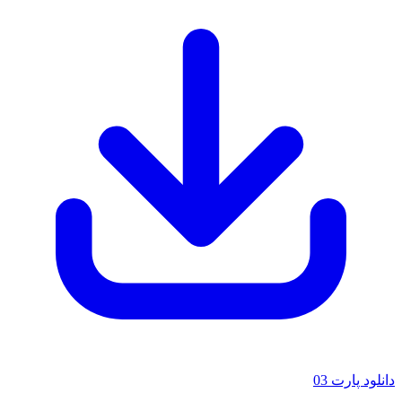
لود پارت 03