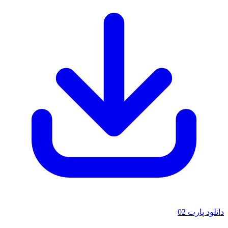
لود پارت 02