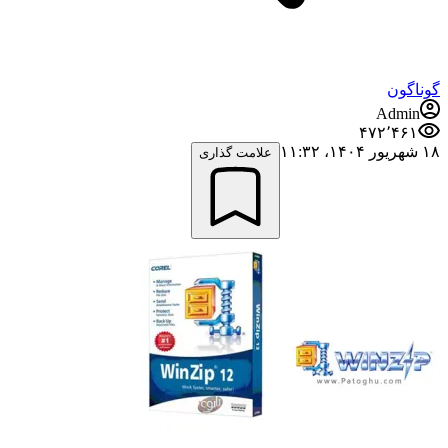
گوناگون
Admin
۴۷۲٬۴۶۱
۱۸ شهریور ۱۴۰۴،‏ ۱۱:۳۲
علامت گذاری