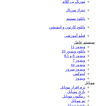
موزیک بی کلام
تیتراژ سریال
دانلود مستند
دانلود کارتون و انیمیشن
فیلم آموزشی
سیستم عامل
ویندوز 11
دانلود ویندوز 10
ویندوز 8 و 8.1
ویندوز 7
ویندوز xp
ویندوز سرور
لینوکس
ویندوز
موبایل
نرم افزار موبایل
بازی موبایل
رینگتون موبایل
تم موبایل
نقشه موبایل