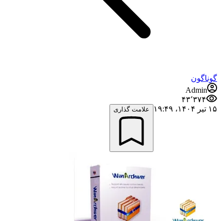
گوناگون
Admin
۴۳٬۳۷۴
۱۵ تیر ۱۴۰۴،‏ ۱۹:۴۹
علامت گذاری