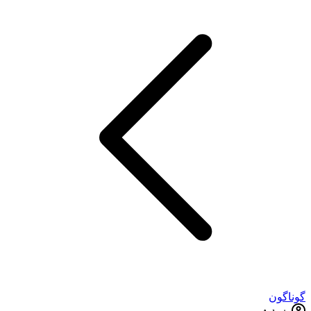
گوناگون