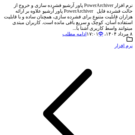
نرم افزار PowerArchiver پاور آرشیو فشرده سازی و خروج از
حالت فشرده فایل PowerArchiver پاور آرشیو علاوه بر ارائه
هزاران قابلیت متنوع برای فشرده سازی، همچنان ساده و با قابلیت
استفاده آسان، کوچک و سریع باقی مانده است. کاربران مبتدی
میتوانند واسط کاربری آشنا با...
۸ مرداد ۱۴۰۴،‏ ۱۷:۰۱
ادامه مطلب
نرم افزار