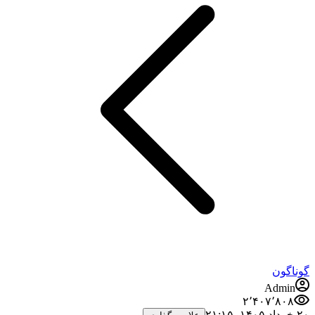
گوناگون
Admin
۲٬۴۰۷٬۸۰۸
۲۰ خرداد ۱۴۰۵،‏ ۲۱:۱۵