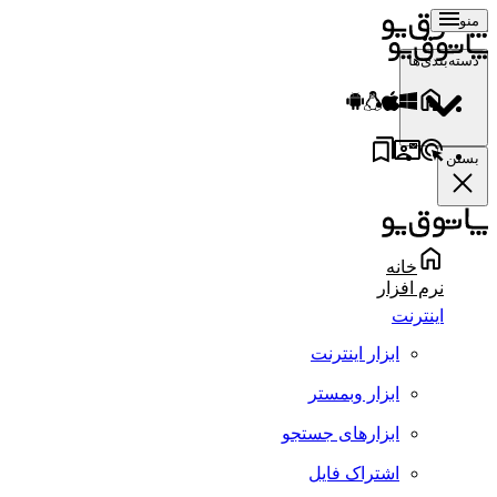
منو
دسته‌بندی‌ها
بستن
خانه
نرم افزار
اینترنت
ابزار اینترنت
ابزار وبمستر
ابزارهای جستجو
اشتراک فایل