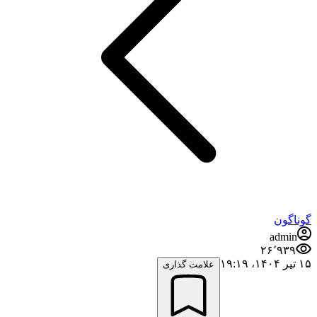
گوناگون
admin
۲۶٬۹۳۹
۱۵ تیر ۱۴۰۴،‏ ۱۹:۱۹
علامت گذاری