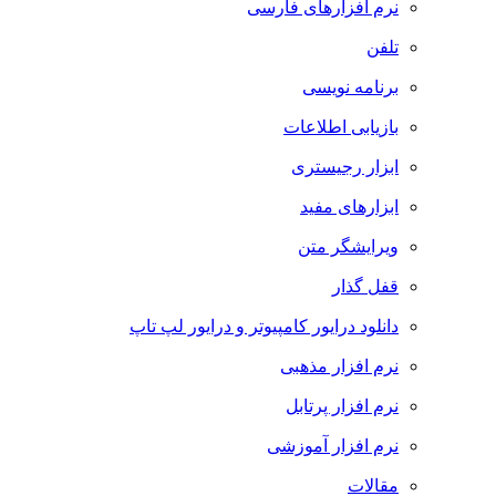
نرم افزارهای فارسی
تلفن
برنامه نویسی
بازیابی اطلاعات
ابزار رجیستری
ابزارهای مفید
ویرایشگر متن
قفل گذار
دانلود درایور کامپیوتر و درایور لپ تاپ
نرم افزار مذهبی
نرم افزار پرتابل
نرم افزار آموزشی
مقالات