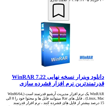
علامت گذاری
دانلود وینرار نسخه نهایی WinRAR 7.22
قدرتمندترین نرم افزار فشرده سازی
WinRAR یک نرم افزار مدیریت آرشیو قدرتمند است (Win86/64,
Linux, Mac) ، فایل های Rar میتوانند فایل ها و محتوا خود را 8 الی
15 درصد بیشتر از فایل های فشرده کنند ، نرم افزار قدرتمند