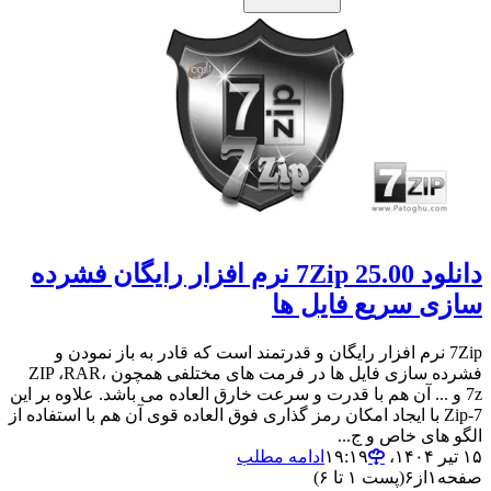
دانلود 7Zip 25.00 نرم افزار رایگان فشرده
سازی سریع فایل ها
7Zip نرم افزار رایگان و قدرتمند است که قادر به باز نمودن و
فشرده سازی فایل ها در فرمت های مختلفی همچون ZIP ،RAR،
7z و ... آن هم با قدرت و سرعت خارق العاده می باشد. علاوه بر این
7-Zip با ایجاد امکان رمز گذاری فوق العاده قوی آن هم با استفاده از
الگو های خاص و ج...
۱۵ تیر ۱۴۰۴،‏ ۱۹:۱۹
ادامه مطلب
صفحه
۱
از
۶
(پست ۱ تا ۶)