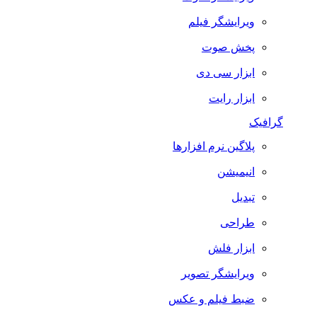
ویرایشگر فیلم
پخش صوت
ابزار سی دی
ابزار رایت
گرافیک
پلاگین نرم افزارها
انیمیشن
تبدیل
طراحی
ابزار فلش
ویرایشگر تصویر
ضبط فيلم و عكس