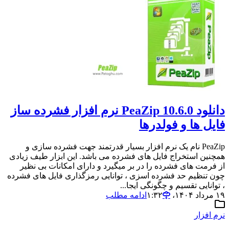
دانلود PeaZip 10.6.0 نرم افزار فشرده ساز
فایل ها و فولدرها
PeaZip نام یک نرم افزار بسیار قدرتمند جهت فشرده سازی و
همچنین استخراج فایل های فشرده می باشد. این ابزار طیف زیادی
از فرمت های فشرده را در بر میگیرد و دارای امکانات بی نظیر
چون تنظیم حد فشرده اسزی ، توانایی رمزگذاری فایل های فشرده
، توانایی تقسیم و چگونگی ایجا...
۱۹ مرداد ۱۴۰۴،‏ ۱:۳۲
ادامه مطلب
نرم افزار