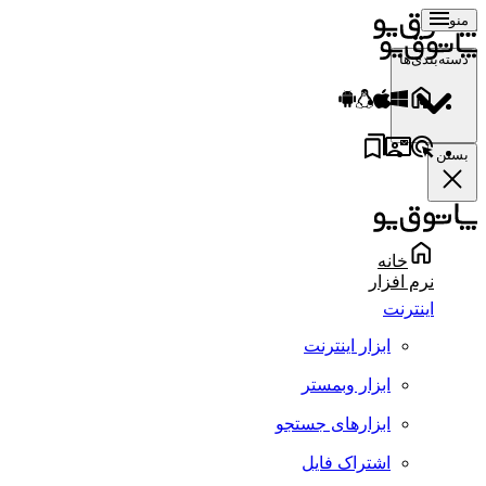
منو
دسته‌بندی‌ها
بستن
خانه
نرم افزار
اینترنت
ابزار اینترنت
ابزار وبمستر
ابزارهای جستجو
اشتراک فایل