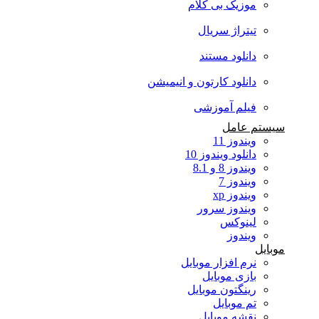
موزیک بی کلام
تیتراژ سریال
دانلود مستند
دانلود کارتون و انیمیشن
فیلم آموزشی
سیستم عامل
ویندوز 11
دانلود ویندوز 10
ویندوز 8 و 8.1
ویندوز 7
ویندوز xp
ویندوز سرور
لینوکس
ویندوز
موبایل
نرم افزار موبایل
بازی موبایل
رینگتون موبایل
تم موبایل
نقشه موبایل