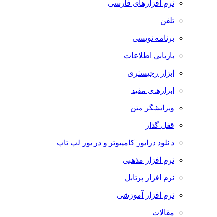
نرم افزارهای فارسی
تلفن
برنامه نویسی
بازیابی اطلاعات
ابزار رجیستری
ابزارهای مفید
ویرایشگر متن
قفل گذار
دانلود درایور کامپیوتر و درایور لپ تاپ
نرم افزار مذهبی
نرم افزار پرتابل
نرم افزار آموزشی
مقالات