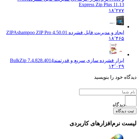
Express Zip Plus 11.13
۱۸٬۲۷۷
ایجاد و مدیریت فایل فشرده ZIP
Ashampoo ZIP Pro 4.50.01
۱۸٬۴۶۵
ابزار فشرده سازی سریع و قدرتمند
BulkZip 7.4.828.4014
۱۴٬۰۲۹
دیدگاه خود را بنویسید
دیدگاه
ثبت دیدگاه
لیست نرم‌افزارهای کاربردی