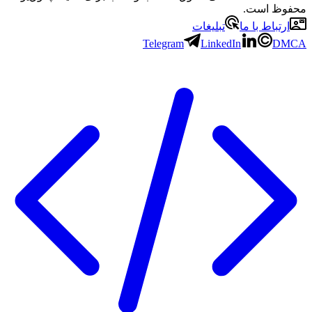
محفوظ است.
ارتباط با ما
تبلیغات
Telegram
LinkedIn
DMCA