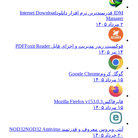
IDM قدرتمندترین نرم افزار دانلود
Internet Download
Manager
۲ مرداد ۱۴۰۵
فوکسیت ریدر مدیریت و اجرای فایل PDF
Foxit Reader
۱۴ تیر ۱۴۰۵
گوگل کروم
Google Chrome
۱۵ مرداد ۱۴۰۵
فایرفاکس
Mozilla Firefox v153.0.3
۱۵ مرداد ۱۴۰۵
آنتی ویروس معروف و قدرتمند NOD32
NOD32 Antivirus
۲۰ خرداد ۱۴۰۵