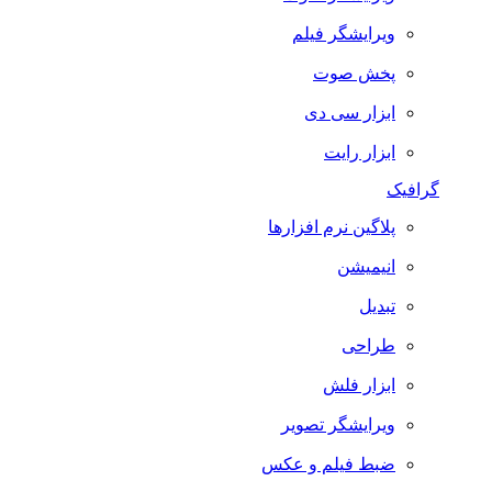
ویرایشگر فیلم
پخش صوت
ابزار سی دی
ابزار رایت
گرافیک
پلاگین نرم افزارها
انیمیشن
تبدیل
طراحی
ابزار فلش
ویرایشگر تصویر
ضبط فيلم و عكس