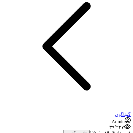
گوناگون
Admin
۳۹٬۲۲۷
۸ مرداد ۱۴۰۴،‏ ۱۷:۰۱