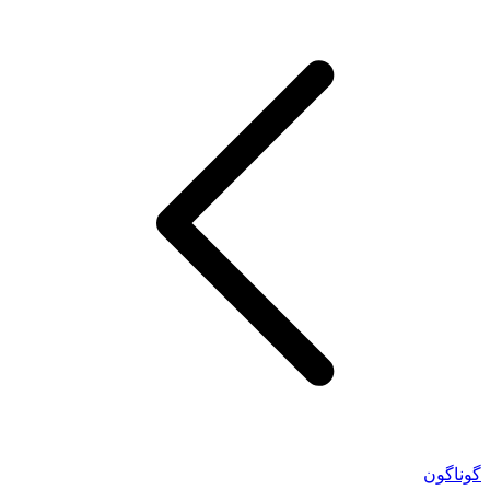
گوناگون