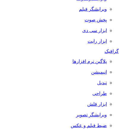
ویرایشگر فیلم
پخش صوت
ابزار سی دی
ابزار رایت
گرافیک
پلاگین نرم افزارها
انیمیشن
تبدیل
طراحی
ابزار فلش
ویرایشگر تصویر
ضبط فيلم و عكس