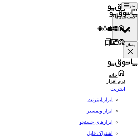
منو
دسته‌بندی‌ها
بستن
خانه
نرم افزار
اینترنت
ابزار اینترنت
ابزار وبمستر
ابزارهای جستجو
اشتراک فایل