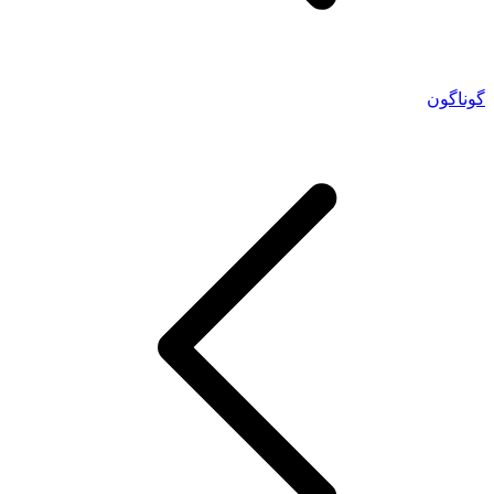
گوناگون