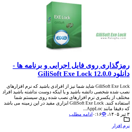
رمزگذاری روی فایل اجرایی و برنامه ها -
دانلود GiliSoft Exe Lock 12.0.0
GiliSoft Exe Lock شاید شما نیز از افرادی باشید که نرم افزارهای
نصب شده شخصی داتشه باشید و یا اینکه دوست نداشته باشید افراد
مختلف از یکسری نرم افزارهای نصب شده روی سیستم شما
استفاده کنند. GiliSoft Exe Lock ابزاری مفید در این زمینه می باشد
که دقیقا مانند AppLoc...
۳ تیر ۱۴۰۵،‏ ۰:۱۶
ادامه مطلب
نرم افزار