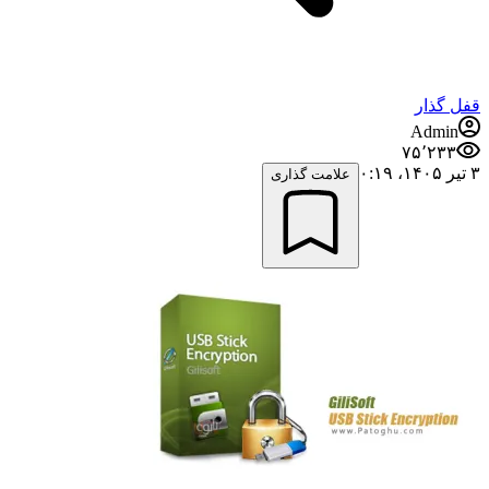
قفل گذار
Admin
۷۵٬۲۳۳
۳ تیر ۱۴۰۵،‏ ۰:۱۹
علامت گذاری