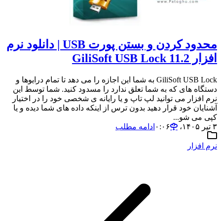
محدود کردن و بستن پورت USB | دانلود نرم
افزار GiliSoft USB Lock 11.2
GiliSoft USB Lock به شما این اجازه را می دهد تا تمام درایوها و
دستگاه های که به شما تعلق ندارد را مسدود کنید. شما توسط این
نرم افزار می توانید لپ تاپ و یا رایانه ی شخصی خود را در اختیار
آشنایان خود قرار دهید بدون ترس از اینکه داده های شما دیده و یا
کپی می شو...
۳ تیر ۱۴۰۵،‏ ۰:۰۶
ادامه مطلب
نرم افزار