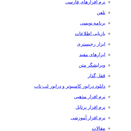
نرم افزارهای فارسی
تلفن
برنامه نویسی
بازیابی اطلاعات
ابزار رجیستری
ابزارهای مفید
ویرایشگر متن
قفل گذار
دانلود درایور کامپیوتر و درایور لپ تاپ
نرم افزار مذهبی
نرم افزار پرتابل
نرم افزار آموزشی
مقالات