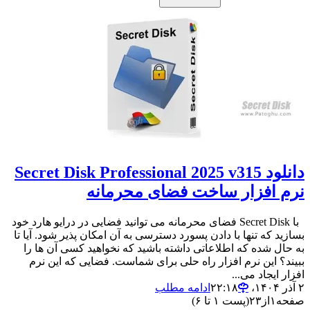
دانلود Secret Disk Professional 2025 v315
نرم افزار ساخت فضای محرمانه
با Secret Disk فضای محرمانه می توانید فضایی در درایو هارد خود
بسازید که تنها با دادن پسورد دسترسی به آن امکان پذیر شود. آیا تا
به حال شده که اطلاعاتی داشته باشید که نخواهید کسی آن ها را
ببیند؟ این نرم افزار راه حلی برای شماست. فضایی که این نرم
افزار ایجاد می...
۲ آذر ۱۴۰۴،‏ ۲۲:۱۸
ادامه مطلب
صفحه
۱
از
۲۳
(پست ۱ تا ۶)