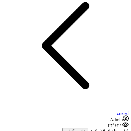
امنیتی
Admin
۴۴٬۶۴۱
۱۶ مرداد ۱۴۰۵،‏ ۰:۰۶