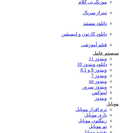
موزیک بی کلام
تیتراژ سریال
دانلود مستند
دانلود کارتون و انیمیشن
فیلم آموزشی
سیستم عامل
ویندوز 11
دانلود ویندوز 10
ویندوز 8 و 8.1
ویندوز 7
ویندوز xp
ویندوز سرور
لینوکس
ویندوز
موبایل
نرم افزار موبایل
بازی موبایل
رینگتون موبایل
تم موبایل
نقشه موبایل