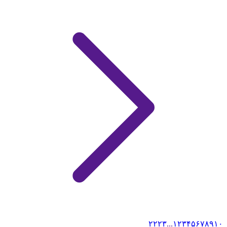
۲۲
۲۳
...
۱
۲
۳
۴
۵
۶
۷
۸
۹
۱۰