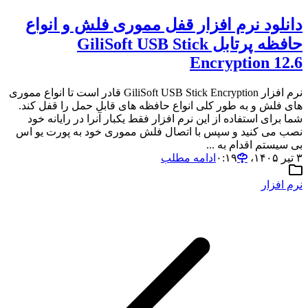
دانلود نرم افزار قفل مموری فلش و انواع
حافظه پرتابل GiliSoft USB Stick
Encryption 12.6
نرم افزار GiliSoft USB Stick Encryption قادر است تا انواع مموری
های فلش و به طور کلی انواع حافظه های قابل حمل را قفل کند.
شما برای استفاده از این نرم افزار فقط یکبار آنرا در رایانه خود
نصب می کنید و سپس با اتصال فلش مموری خود به پورت یو اس
بی سیستم اقدام به ...
۳ تیر ۱۴۰۵،‏ ۰:۱۹
ادامه مطلب
نرم افزار