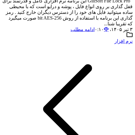
GiliSoft File Lock Pro این برنامه نرم افزاری کامل و قدرتمند برای
قفل گذاری بر روی انواع فایل ، پوشه و درایو است که با محیطی
ساده میتوانید فایل های خود را از دسترس دیگران خارج کنید . رمز
گذاری این برنامه با استفاده از روش 256-bit AES صورت میگیرد
که تقریبا شنا...
۳ تیر ۱۴۰۵،‏ ۰:۱۰
ادامه مطلب
نرم افزار