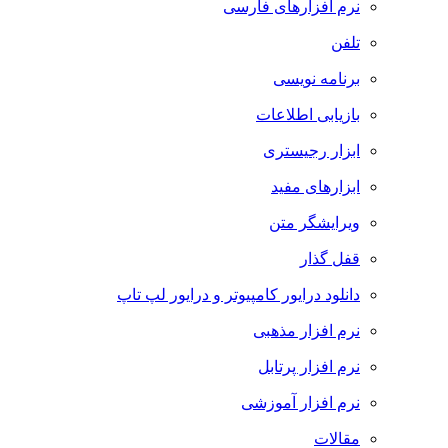
نرم افزارهای فارسی
تلفن
برنامه نویسی
بازیابی اطلاعات
ابزار رجیستری
ابزارهای مفید
ویرایشگر متن
قفل گذار
دانلود درایور کامپیوتر و درایور لپ تاپ
نرم افزار مذهبی
نرم افزار پرتابل
نرم افزار آموزشی
مقالات