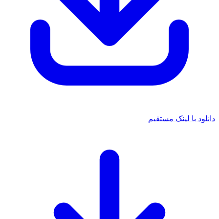
 با لینک مستقیم