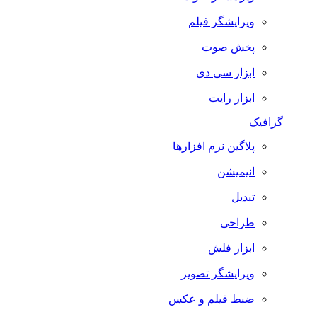
ویرایشگر فیلم
پخش صوت
ابزار سی دی
ابزار رایت
گرافیک
پلاگین نرم افزارها
انیمیشن
تبدیل
طراحی
ابزار فلش
ویرایشگر تصویر
ضبط فيلم و عكس