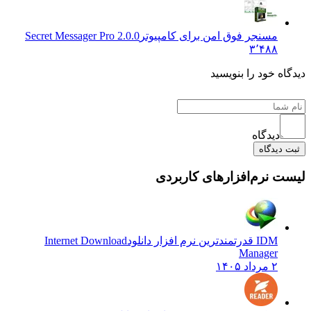
مسنجر فوق امن برای کامپیوتر
Secret Messager Pro 2.0.0
۳٬۴۸۸
 خود را بنویسید
دیدگاه
یدگاه
نرم‌افزارهای کاربردی
IDM قدرتمندترین نرم افزار دانلود
Internet Download
Manager
۲ مرداد ۱۴۰۵