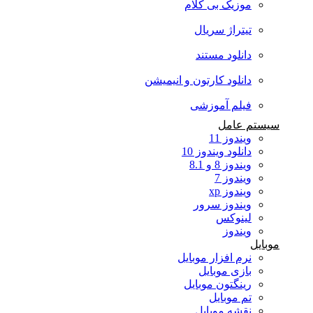
موزیک بی کلام
تیتراژ سریال
دانلود مستند
دانلود کارتون و انیمیشن
فیلم آموزشی
سیستم عامل
ویندوز 11
دانلود ویندوز 10
ویندوز 8 و 8.1
ویندوز 7
ویندوز xp
ویندوز سرور
لینوکس
ویندوز
موبایل
نرم افزار موبایل
بازی موبایل
رینگتون موبایل
تم موبایل
نقشه موبایل