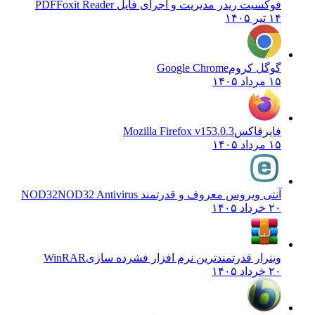
فوکسیت ریدر مدیریت و اجرای فایل PDF
Foxit Reader
۱۴ تیر ۱۴۰۵
گوگل کروم
Google Chrome
۱۵ مرداد ۱۴۰۵
فایرفاکس
Mozilla Firefox v153.0.3
۱۵ مرداد ۱۴۰۵
آنتی ویروس معروف و قدرتمند NOD32
NOD32 Antivirus
۲۰ خرداد ۱۴۰۵
وینرار قدرتمندترین نرم افزار فشرده سازی
WinRAR
۲۰ خرداد ۱۴۰۵