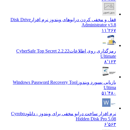
قفل و مخفی کردن درایوهای ویندوز نرم افزار
Disk Drive
Administrator v3.8
۱۱٬۲۶۷
رمزگذاری روی اطلاعات
CyberSafe Top Secret 2.2.22
Ultimate
۸٬۱۲۳
بازیابی پسورد ویندوز
Windows Password Recovery Tool
Ultima
۵۱٬۴۸۰
نرم افزار ساخت درایو مخفی برای ویندوز - دانلود
Cyrobo
Hidden Disk Pro 5.08
۶٬۵۶۳