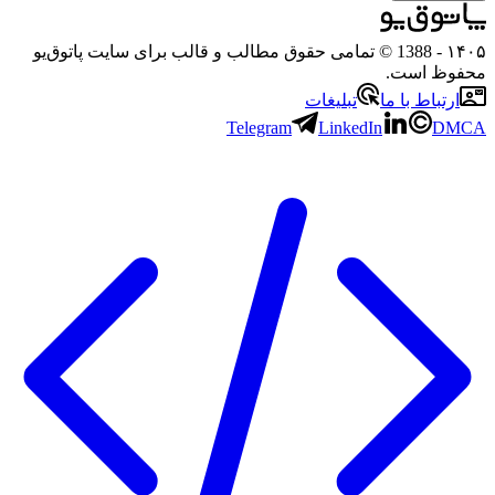
- 1388 © تمامی حقوق مطالب و قالب برای سایت پاتوق‌یو
 است.
باط با ما
تبلیغات
Telegram
LinkedIn