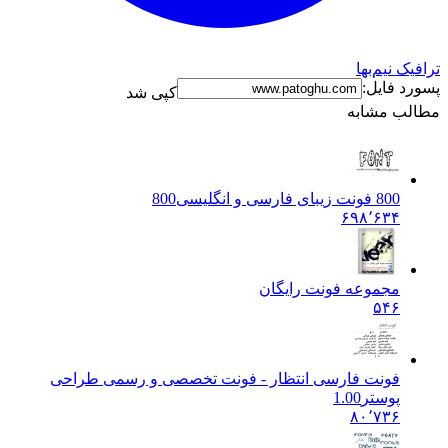
نیم‌بها
فایل:
کپی شد
 مشابه
 فونت زیبای فارسی و انگلیسی
800
۶۹۸٬۶۳
جموعه فونت رایگان
۵۴
ونت فارسی انتظار - فونت تخصصی و رسمی طراحی
وستر
1.00
۸۰٬۷۳