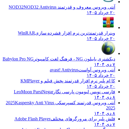
نتی ویروس معروف و قدرتمند NOD32
NOD32 Antivirus
 خرداد ۱۴۰۵
ینرار قدرتمندترین نرم افزار فشرده سازی
WinRAR
 خرداد ۱۴۰۵
یکشنری بابیلون NG - فرهنگ لغت کامپیوتر
Babylon Pro NG
دی ۱۴۰۴
نتی ویروس آواست
avast! Antivirus
 خرداد ۱۴۰۵
ا ام پلیر نرم افزار قدرتمند پخش فیلم و
KMPlayer
 خرداد ۱۴۰۵
ارسی نویس لیومون پارسی نگار
LeoMoon ParsiNegar
دی ۱۴۰۴
نتی ویروس قدرتمند کسپرسکی 2025
Kaspersky Anti Virus
202
دی ۱۴۰۴
لش پلیر برای مرورگرهای مختلف
Adobe Flash Player
دی ۱۴۰۴