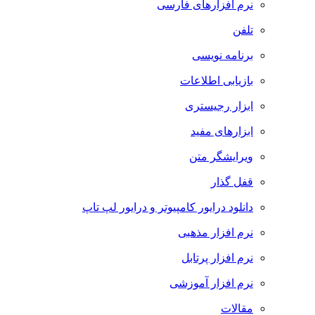
نرم افزارهای فارسی
تلفن
برنامه نویسی
بازیابی اطلاعات
ابزار رجیستری
ابزارهای مفید
ویرایشگر متن
قفل گذار
دانلود درایور کامپیوتر و درایور لپ تاپ
نرم افزار مذهبی
نرم افزار پرتابل
نرم افزار آموزشی
مقالات