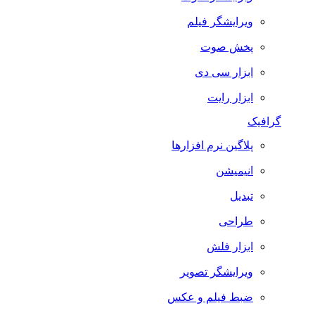
ویرایشگر فیلم
پخش صوت
ابزار سی دی
ابزار رایت
رافیک
پلاگین نرم افزارها
انیمیشن
تبدیل
طراحی
ابزار فلش
ویرایشگر تصویر
ضبط فيلم و عكس