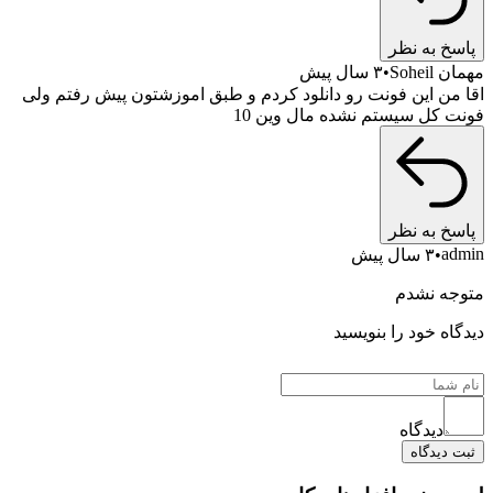
به نظر
S
۳ سال پیش
 این فونت رو دانلود کردم و طبق اموزشتون پیش رفتم ولی
ل سیستم نشده مال وین 10
به نظر
۳ سال پیش
 نشدم
خود را بنویسید
یدگاه
دگاه