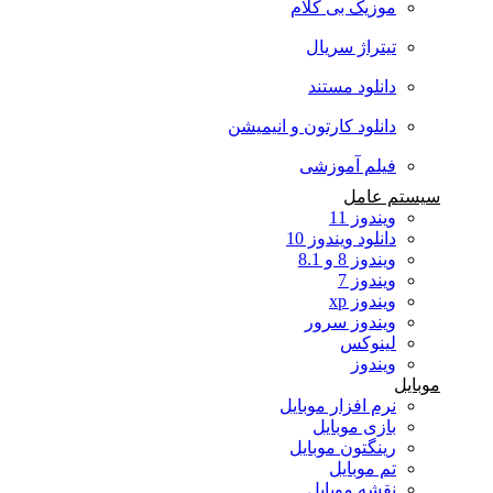
موزیک بی کلام
تیتراژ سریال
دانلود مستند
دانلود کارتون و انیمیشن
فیلم آموزشی
یستم عامل
ویندوز 11
دانلود ویندوز 10
ویندوز 8 و 8.1
ویندوز 7
ویندوز xp
ویندوز سرور
لینوکس
ویندوز
وبایل
نرم افزار موبایل
بازی موبایل
رینگتون موبایل
تم موبایل
نقشه موبایل