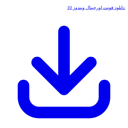
فونت اورجینال ویندوز 10