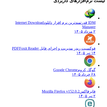
نرم‌افزارهای کاربردی
 قدرتمندترین نرم افزار دانلود
Internet Download
Manage
رداد ۱۴۰۵
وکسیت ریدر مدیریت و اجرای فایل PDF
Foxit Reader
 تیر ۱۴۰۵
وگل کروم
Google Chrome
 خرداد ۱۴۰۵
ایرفاکس
Mozilla Firefox v152.0.2
یر ۱۴۰۵