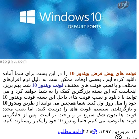
ای پیش فرض ویندوز 10
را در این پست برای شما آماده
 کرده ایم ، بعضی اوقات ممکن است به دلیل نرم افزارهای
و یا نصب فونت های مختلف
فونت ویندوز 10
شما بهم بریزد
ت که این بسته بزرگترین کمک را به شما خواهد کرد و می
توانید با دانلود و نصب فونت های داخل این بسته فونت ویندوز 10
 مثل روز اول کنید. شما همچنین می توانید از طریق
ویندوز 10
رداندن سیستم فونت های را درست کنید، اما نصب مجدد
ا بدون شک سریع تر و راحت تر است. پس از جایگزینی
ه می کنیم حتما ویندوز 10 خود را یکبار ریستارت کنید.
ادامه مطلب