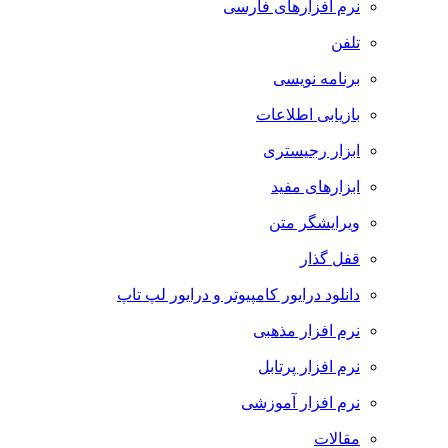
نرم افزارهای فارسی
تلفن
برنامه نویسی
بازیابی اطلاعات
ابزار رجیستری
ابزارهای مفید
ویرایشگر متن
قفل گذار
دانلود درایور کامپیوتر و درایور لپ تاپ
نرم افزار مذهبی
نرم افزار پرتابل
نرم افزار آموزشی
مقالات