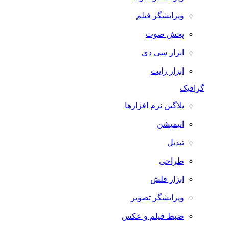
ویرایشگر فیلم
پخش صوت
ابزار سی دی
ابزار رایت
گرافیک
پلاگین نرم افزارها
انیمیشن
تبدیل
طراحی
ابزار فلش
ویرایشگر تصویر
ضبط فيلم و عكس