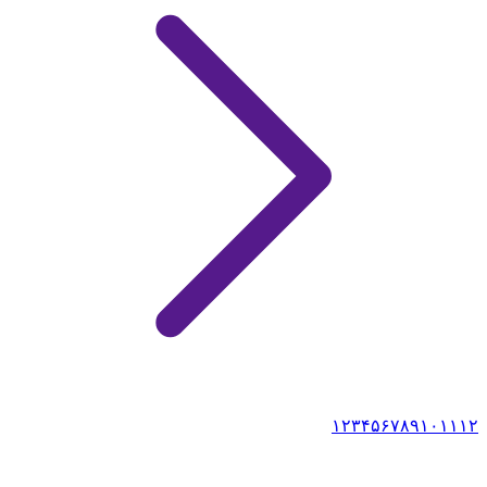
۱
۲
۳
۴
۵
۶
۷
۸
۹
۱۰
۱۱
۱۲