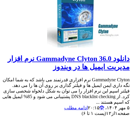
دانلود Gammadyne Clyton 36.0 نرم افزار
مدیریت ایمیل ها در ویندوز
Gammadyne Clyton نرم افزاری قدرتمند می باشد که به شما امکان
نگه داری ایمن ایمیل ها و فیلتر گذاری بر روی آن ها را می دهد.
فیلتر اسپم این نرم افزار را می توان به شکل دلخواه شخصی سازی
کرد. از DNS blacklist checking پشتیبانی می شود و 85% ایمیل هایی
که اسپم هستند ...
۵ مهر ۱۴۰۴،‏ ۲۰:۱۵
ادامه مطلب
صفحه
۱
از
۱۲
(پست ۱ تا ۶)