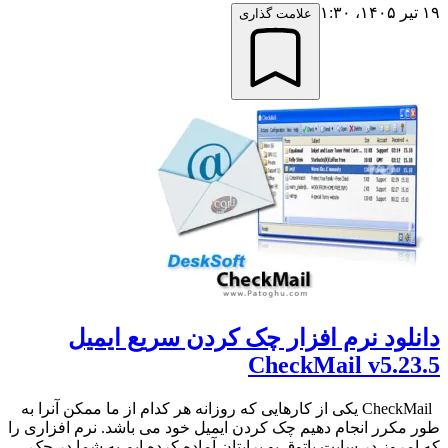
۱۹ تیر ۱۴۰۵،‏ ۱:۳۰
علامت گذاری
دانلود نرم افزار چک کردن سریع ایمیل
CheckMail v5.23.5
CheckMail یکی از کارهایی که روزانه هر کدام از ما ممکن آنرا به
طور مکرر انجام دهیم چک کردن ایمیل خود می باشد. نرم افزاری را
که امروز در سایت پاتوق یو برایتان آماده کرده ایم به شما در چک