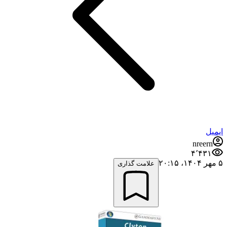
ایمیل
nreern
۴٬۴۳۱
۵ مهر ۱۴۰۴،‏ ۲۰:۱۵
علامت گذاری