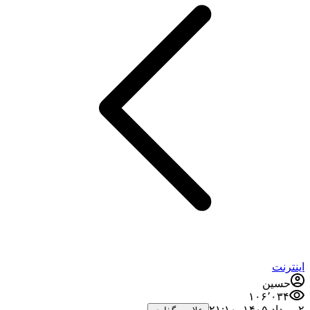
اینترنت
حسین
۱۰۶٬۰۳۴
۲ مرداد ۱۴۰۵،‏ ۲۱:۱۰