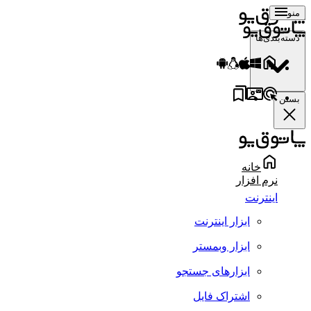
منو
دسته‌بندی‌ها
بستن
خانه
نرم افزار
اینترنت
ابزار اینترنت
ابزار وبمستر
ابزارهای جستجو
اشتراک فایل