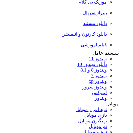
موزیک بی کلام
تیتراژ سریال
دانلود مستند
دانلود کارتون و انیمیشن
فیلم آموزشی
سیستم عامل
ویندوز 11
دانلود ویندوز 10
ویندوز 8 و 8.1
ویندوز 7
ویندوز xp
ویندوز سرور
لینوکس
ویندوز
موبایل
نرم افزار موبایل
بازی موبایل
رینگتون موبایل
تم موبایل
نقشه موبایل