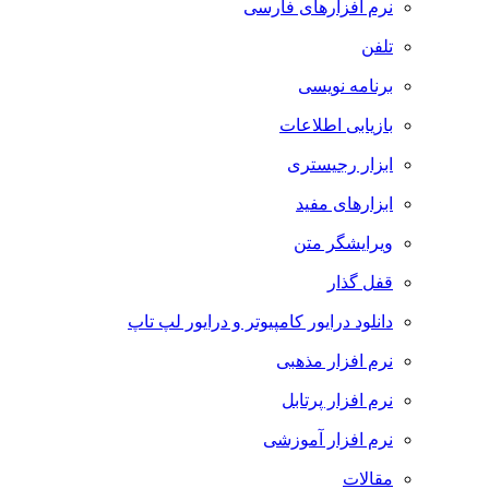
نرم افزارهای فارسی
تلفن
برنامه نویسی
بازیابی اطلاعات
ابزار رجیستری
ابزارهای مفید
ویرایشگر متن
قفل گذار
دانلود درایور کامپیوتر و درایور لپ تاپ
نرم افزار مذهبی
نرم افزار پرتابل
نرم افزار آموزشی
مقالات