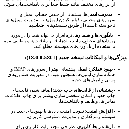
از ابزارهای مختلف مانند ضبط صدا برای یادداشت‌های صوتی.
- مدیریت ایمیل‌ها
: پشتیبانی از چندین حساب ایمیل و
سرورهای مختلف، فیلتر کردن ایمیل‌ها، و مدیریت ایمیل‌های
ناخواسته (اسپم) از طریق سیستم‌های ضداسپم.
- یادآوری‌ها و هشدارها
: نرم‌افزار می‌تواند شما را در مورد
رویدادهای مختلف مانند تولدها، قرار ملاقات‌ها و وظایف مهم
با استفاده از یادآوری‌های هوشمند مطلع کند.
ویژگی‌ها و امکانات نسخه جدید (18.0.0.5801):
- بهبود عملکرد ایمیل
: پشتیبانی بهتر از سرورهای IMAP و
همگام‌سازی ایمیل‌ها، همچنین بهبود در مدیریت صندوق‌های
پستی و ایمیل‌های حجیم.
- پشتیبانی از قالب‌های چاپ جدید
: اضافه شدن قالب‌های
چاپ جدید و امکان شخصی‌سازی بیشتر برای چاپ اطلاعات
تماس‌ها، وظایف و یادداشت‌ها.
- افزایش امنیت
: تقویت امنیت داده‌ها با بهبودهای جدید در
سیستم رمزگذاری و مدیریت دسترسی کاربران.
- ارتقاء رابط کاربری
: طراحی مجدد رابط کاربری برای