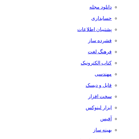
دانلود مجله
حسابداری
پشتیبان اطلاعات
فشرده ساز
فرهنگ لغت
کتاب الکترونیک
مهندسی
فایل و دیسک
سخت افزار
ابزار لینوکس
آفیس
بهینه ساز