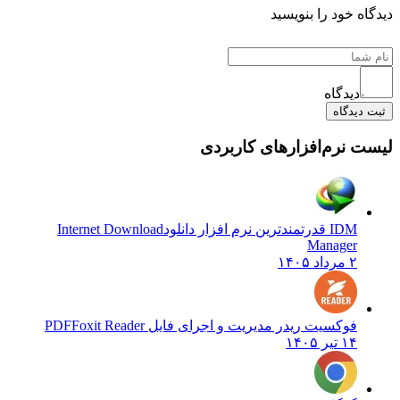
دیدگاه خود را بنویسید
دیدگاه
ثبت دیدگاه
لیست نرم‌افزارهای کاربردی
IDM قدرتمندترین نرم افزار دانلود
Internet Download
Manager
۲ مرداد ۱۴۰۵
فوکسیت ریدر مدیریت و اجرای فایل PDF
Foxit Reader
۱۴ تیر ۱۴۰۵