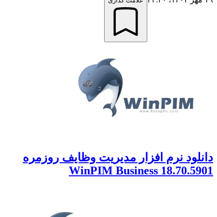
علامت گذاری
دانلود نرم افزار مدیریت وظایف روزمره
WinPIM Business 18.70.5901