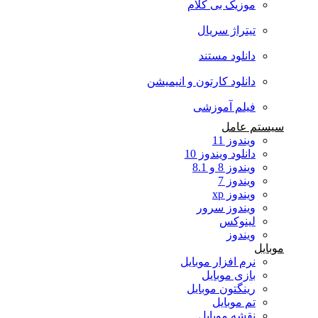
موزیک بی کلام
تیتراژ سریال
دانلود مستند
دانلود کارتون و انیمیشن
فیلم آموزشی
سیستم عامل
ویندوز 11
دانلود ویندوز 10
ویندوز 8 و 8.1
ویندوز 7
ویندوز xp
ویندوز سرور
لینوکس
ویندوز
موبایل
نرم افزار موبایل
بازی موبایل
رینگتون موبایل
تم موبایل
نقشه موبایل