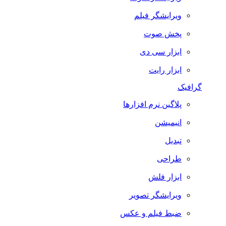
ویرایشگر فیلم
پخش صوت
ابزار سی دی
ابزار رایت
گرافیک
پلاگین نرم افزارها
انیمیشن
تبدیل
طراحی
ابزار فلش
ویرایشگر تصویر
ضبط فيلم و عكس