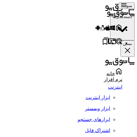
منو
دسته‌بندی‌ها
بستن
خانه
نرم افزار
اینترنت
ابزار اینترنت
ابزار وبمستر
ابزارهای جستجو
اشتراک فایل