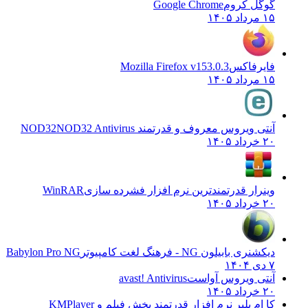
گوگل کروم
Google Chrome
۱۵ مرداد ۱۴۰۵
فایرفاکس
Mozilla Firefox v153.0.3
۱۵ مرداد ۱۴۰۵
آنتی ویروس معروف و قدرتمند NOD32
NOD32 Antivirus
۲۰ خرداد ۱۴۰۵
وینرار قدرتمندترین نرم افزار فشرده سازی
WinRAR
۲۰ خرداد ۱۴۰۵
دیکشنری بابیلون NG - فرهنگ لغت کامپیوتر
Babylon Pro NG
۷ دی ۱۴۰۴
آنتی ویروس آواست
avast! Antivirus
۲۰ خرداد ۱۴۰۵
کا ام پلیر نرم افزار قدرتمند پخش فیلم و
KMPlayer