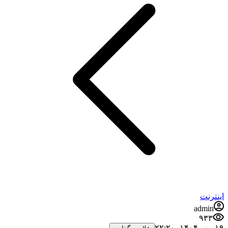
اینترنت
admin
۹۳۳
۱۹ مهر ۱۴۰۴،‏ ۲۲:۲۰