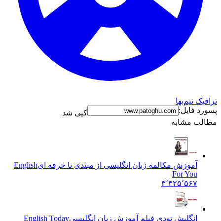
ترافیک نیم‌بها
پسورد فایل:
کپی شد
مطالب مشابه
آموزش مکالمه زبان انگلیسی از مبتدی تا حرفه ای
English
For You
۳٬۴۲۵٬۵۶۷
انگلیش تودی فیلم آموزش زبان انگليسی
English Today