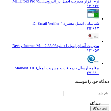
نرم افزار مدیریت ایمیل در اندروید
MailDroid Pro v5.11
۱۳٬۲۴۶
شناسایی ایمیل معتبر
Dr Email Verifier 4.2
۲۵٬۶۶۷
مدیریت آسان ایمیل | دانلود
Becky Internet Mail 2.83.03
۱۲٬۰۵۷
برنامه ارسال ، دریافت و مدیریت ایمیل
Mailbird 3.0.3
۳۷٬۹۱۰
یدگاه خود را بنویسید
دیدگاه
ثبت دیدگاه