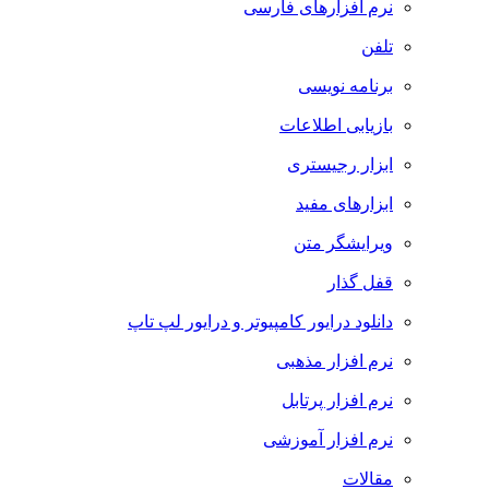
نرم افزارهای فارسی
تلفن
برنامه نویسی
بازیابی اطلاعات
ابزار رجیستری
ابزارهای مفید
ویرایشگر متن
قفل گذار
دانلود درایور کامپیوتر و درایور لپ تاپ
نرم افزار مذهبی
نرم افزار پرتابل
نرم افزار آموزشی
مقالات