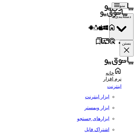
منو
دسته‌بندی‌ها
بستن
خانه
نرم افزار
اینترنت
ابزار اینترنت
ابزار وبمستر
ابزارهای جستجو
اشتراک فایل