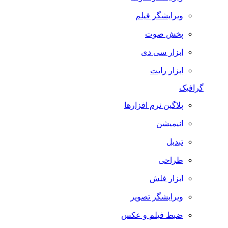
ویرایشگر فیلم
پخش صوت
ابزار سی دی
ابزار رایت
گرافیک
پلاگین نرم افزارها
انیمیشن
تبدیل
طراحی
ابزار فلش
ویرایشگر تصویر
ضبط فيلم و عكس