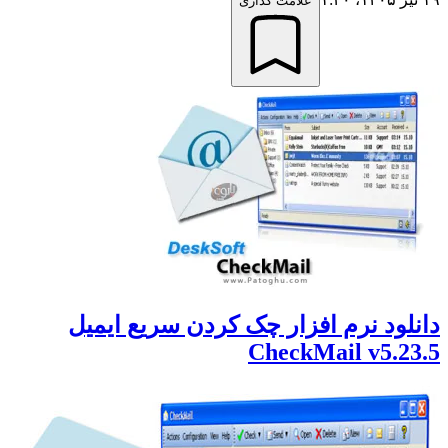
علامت گذاری
انلود نرم افزار چک کردن سریع ایمیل
CheckMail v5.23.