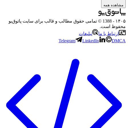
مشاهده همه
۱۴۰
- 1388 © تمامی حقوق مطالب و قالب برای سایت پاتوق‌یو
حفوظ است.
ارتباط با ما
تبلیغات
Telegram
LinkedIn
DMC