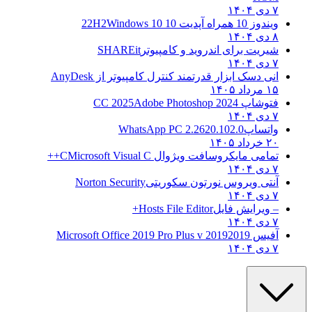
۷ دی ۱۴۰۴
ویندوز 10 همراه آپدیت 10 22H2
Windows 10
۸ دی ۱۴۰۴
شیریت برای اندروید و کامپیوتر
SHAREit
۷ دی ۱۴۰۴
انی دسک ابزار قدرتمند کنترل کامپیوتر از
AnyDesk
۱۵ مرداد ۱۴۰۵
فتوشاپ CC 2025
Adobe Photoshop 2024
۷ دی ۱۴۰۴
واتساپ
WhatsApp PC 2.2620.102.0
۲۰ خرداد ۱۴۰۵
تمامی مایکروسافت ویژوال C
Microsoft Visual C++
۷ دی ۱۴۰۴
آنتی ویروس نورتون سکوریتی
Norton Security
۷ دی ۱۴۰۴
– ویرایش فایل
Hosts File Editor+
۷ دی ۱۴۰۴
آفیس 2019
2019 Microsoft Office 2019 Pro Plus v
۷ دی ۱۴۰۴