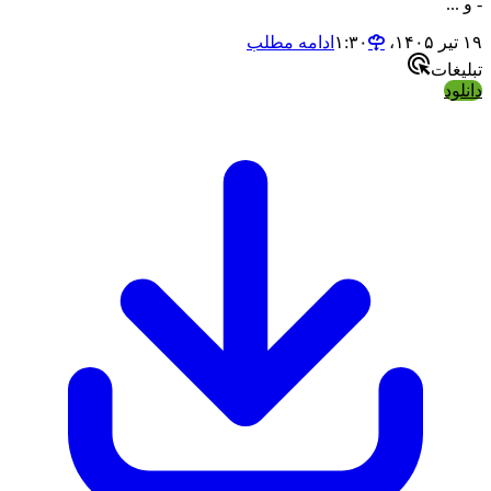
 و ...
 تیر ۱۴۰۵،‏ ۱:۳۰
ادامه مطلب
بلیغات
انلود