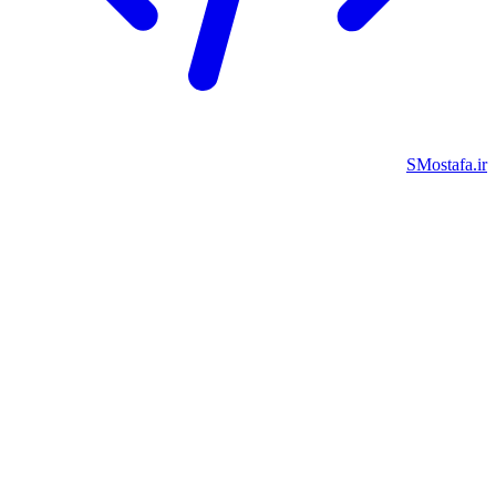
SMostafa.i