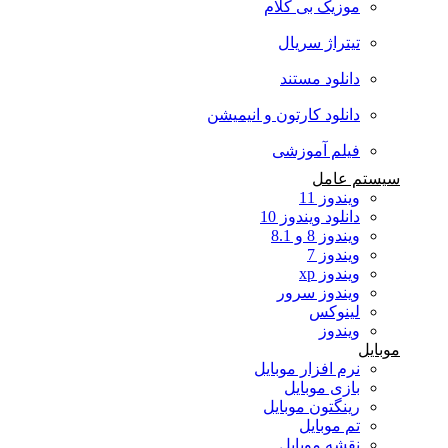
موزیک بی کلام
تیتراژ سریال
دانلود مستند
دانلود کارتون و انیمیشن
فیلم آموزشی
سیستم عامل
ویندوز 11
دانلود ویندوز 10
ویندوز 8 و 8.1
ویندوز 7
ویندوز xp
ویندوز سرور
لینوکس
ویندوز
موبایل
نرم افزار موبایل
بازی موبایل
رینگتون موبایل
تم موبایل
نقشه موبایل