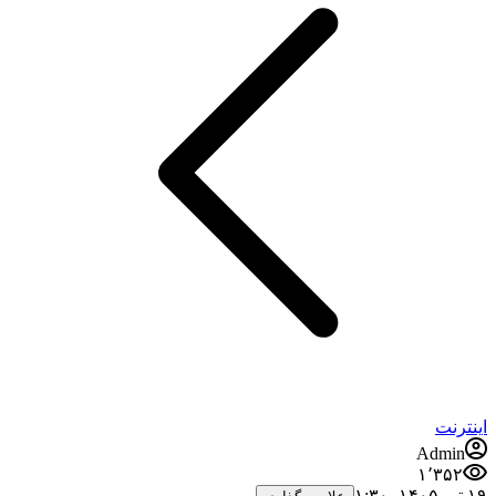
ینترنت
Admin
۱٬۳۵۲
 تیر ۱۴۰۵،‏ ۱:۳۰