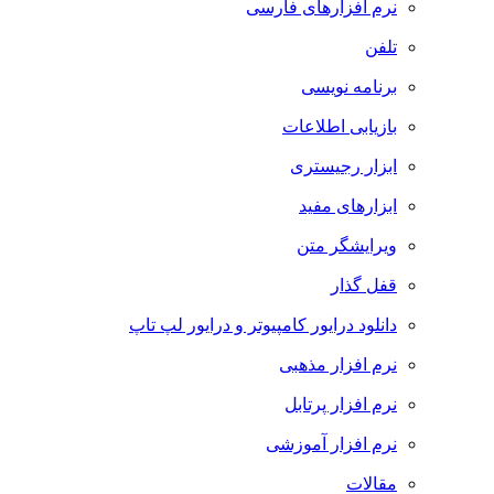
نرم افزارهای فارسی
تلفن
برنامه نویسی
بازیابی اطلاعات
ابزار رجیستری
ابزارهای مفید
ویرایشگر متن
قفل گذار
دانلود درایور کامپیوتر و درایور لپ تاپ
نرم افزار مذهبی
نرم افزار پرتابل
نرم افزار آموزشی
مقالات