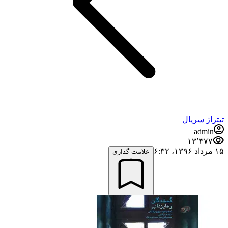
تیتراژ سریال
admin
۱۳٬۳۷۷
۱۵ مرداد ۱۳۹۶،‏ ۶:۳۲
علامت گذاری