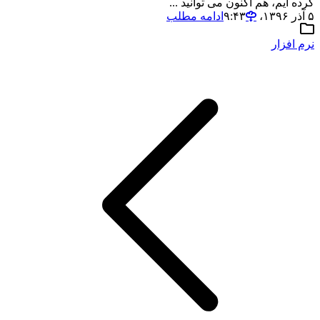
کرده ایم، هم اکنون می توانید ...
۵ آذر ۱۳۹۶،‏ ۹:۴۳
ادامه مطلب
نرم افزار