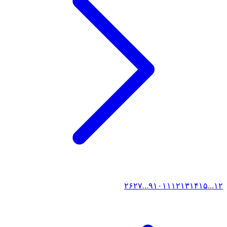
۲۶
۲۷
...
۹
۱۰
۱۱
۱۲
۱۳
۱۴
۱۵
...
۱
۲