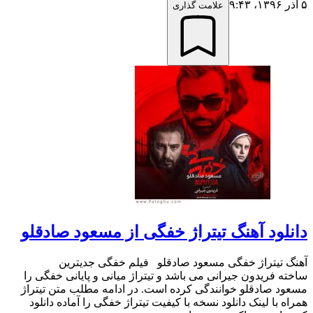
۵ آذر ۱۳۹۶،‏ ۹:۴۳
علامت گذاری
دانلود آهنگ تیتراژ خفگی از مسعود صادقلو
آهنگ تیتراژ خفگی مسعود صادقلو فیلم خفگی جدیترین
ساخته فریدون جیرانی می باشد و تیتراژ میانی و پایانی خفگی را
مسعود صادقلو خوانندگی کرده است. در ادامه مطلب متن تیتراژ
همراه با لینک دانلود نسخه با کیفیت تیتراژ خفگی را آماده دانلود