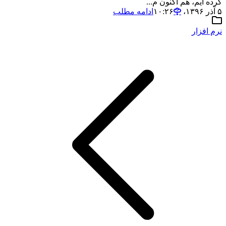
کرده ایم، هم اکنون م...
۵ آذر ۱۳۹۶،‏ ۱۰:۲۶
ادامه مطلب
نرم افزار