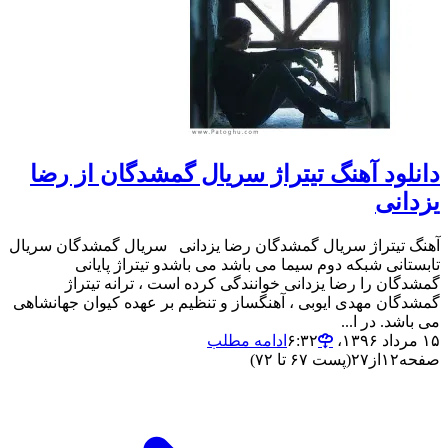
دانلود آهنگ تیتراژ سریال گمشدگان از رضا
یزدانی
آهنگ تیتراژ سریال گمشدگان رضا یزدانی سریال گمشدگان سریال
تابستانی شبکه دوم سیما می باشد می باشدو تیتراژ پایانی
گمشدگان را رضا یزدانی خوانندگی کرده است ، ترانه تیتراژ
گمشدگان مهدی ایوبی ، آهنگساز و تنظیم بر عهده کیوان جهانشاهی
می باشد. در ا...
۱۵ مرداد ۱۳۹۶،‏ ۶:۳۲
ادامه مطلب
صفحه
۱۲
از
۲۷
(پست ۶۷ تا ۷۲)