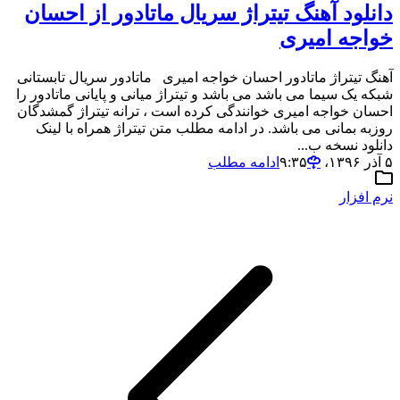
دانلود آهنگ تیتراژ سریال ماتادور از احسان
خواجه امیری
آهنگ تیتراژ ماتادور احسان خواجه امیری ماتادور سریال تابستانی
شبکه یک سیما می باشد می باشد و تیتراژ میانی و پایانی ماتادور را
احسان خواجه امیری خوانندگی کرده است ، ترانه تیتراژ گمشدگان
روزبه بمانی می باشد. در ادامه مطلب متن تیتراژ همراه با لینک
دانلود نسخه ب...
۵ آذر ۱۳۹۶،‏ ۹:۳۵
ادامه مطلب
نرم افزار