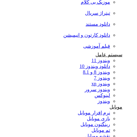
موزیک بی کلام
تیتراژ سریال
دانلود مستند
دانلود کارتون و انیمیشن
فیلم آموزشی
سیستم عامل
ویندوز 11
دانلود ویندوز 10
ویندوز 8 و 8.1
ویندوز 7
ویندوز xp
ویندوز سرور
لینوکس
ویندوز
موبایل
نرم افزار موبایل
بازی موبایل
رینگتون موبایل
تم موبایل
نقشه موبایل