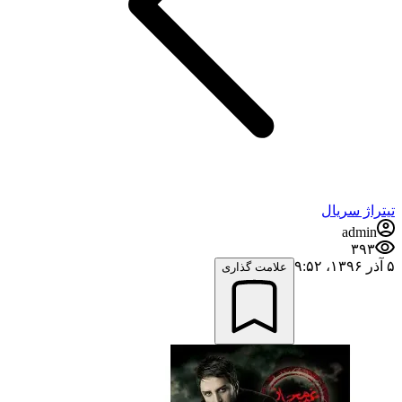
تیتراژ سریال
admin
۳۹۳
۵ آذر ۱۳۹۶،‏ ۹:۵۲
علامت گذاری