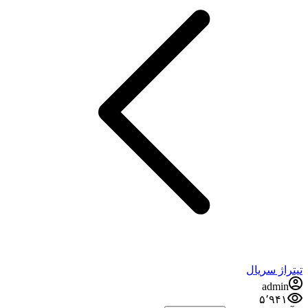
تیتراژ سریال
admin
۵٬۹۴۱