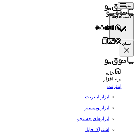
منو
دسته‌بندی‌ها
بستن
خانه
نرم افزار
اینترنت
ابزار اینترنت
ابزار وبمستر
ابزارهای جستجو
اشتراک فایل