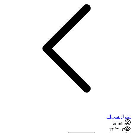
تیتراژ سریال
admin
۲۲٬۳۰۲