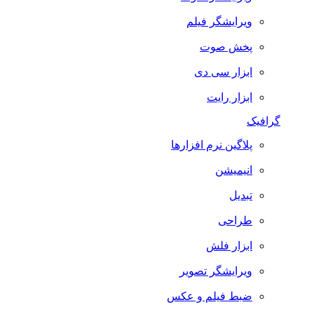
ویرایشگر فیلم
پخش صوت
ابزار سی دی
ابزار رایت
گرافیک
پلاگین نرم افزارها
انیمیشن
تبدیل
طراحی
ابزار فلش
ویرایشگر تصویر
ضبط فيلم و عكس