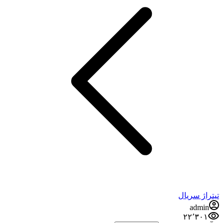
تیتراژ سریال
admin
۲۲٬۳۰۱