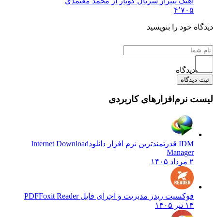
آهنگ تیتراژ سریال کوبار از محمد معتمدی
۴٬۷۰۵
دیدگاه خود را بنویسید
دیدگاه
ثبت دیدگاه
لیست نرم‌افزارهای کاربردی
IDM قدرتمندترین نرم افزار دانلود
Internet Download
Manager
۲ مرداد ۱۴۰۵
فوکسیت ریدر مدیریت و اجرای فایل PDF
Foxit Reader
۱۴ تیر ۱۴۰۵