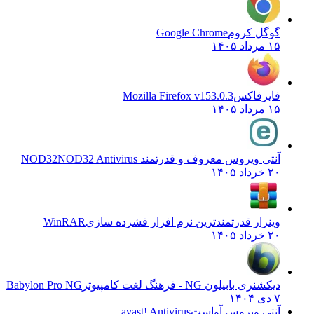
گوگل کروم
Google Chrome
۱۵ مرداد ۱۴۰۵
فایرفاکس
Mozilla Firefox v153.0.3
۱۵ مرداد ۱۴۰۵
آنتی ویروس معروف و قدرتمند NOD32
NOD32 Antivirus
۲۰ خرداد ۱۴۰۵
وینرار قدرتمندترین نرم افزار فشرده سازی
WinRAR
۲۰ خرداد ۱۴۰۵
دیکشنری بابیلون NG - فرهنگ لغت کامپیوتر
Babylon Pro NG
۷ دی ۱۴۰۴
آنتی ویروس آواست
avast! Antivirus