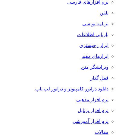
نرم افزارهای فارسی
تلفن
برنامه نویسی
بازیابی اطلاعات
ابزار رجیستری
ابزارهای مفید
ویرایشگر متن
قفل گذار
دانلود درایور کامپیوتر و درایور لپ تاپ
نرم افزار مذهبی
نرم افزار پرتابل
نرم افزار آموزشی
مقالات