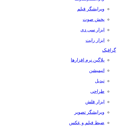
ویرایشگر فیلم
پخش صوت
ابزار سی دی
ابزار رایت
گرافیک
پلاگین نرم افزارها
انیمیشن
تبدیل
طراحی
ابزار فلش
ویرایشگر تصویر
ضبط فيلم و عكس