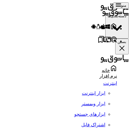
منو
دسته‌بندی‌ها
بستن
خانه
نرم افزار
اینترنت
ابزار اینترنت
ابزار وبمستر
ابزارهای جستجو
اشتراک فایل