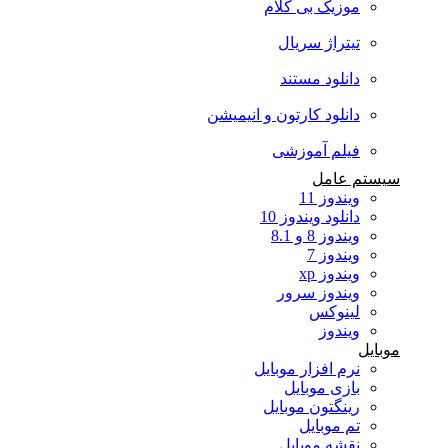
موزیک بی کلام
تیتراژ سریال
دانلود مستند
دانلود کارتون و انیمیشن
فیلم آموزشی
سیستم عامل
ویندوز 11
دانلود ویندوز 10
ویندوز 8 و 8.1
ویندوز 7
ویندوز xp
ویندوز سرور
لینوکس
ویندوز
موبایل
نرم افزار موبایل
بازی موبایل
رینگتون موبایل
تم موبایل
نقشه موبایل