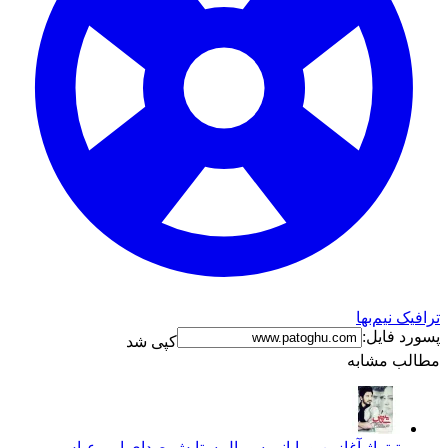
ترافیک نیم‌بها
پسورد فایل:
کپی شد
مطالب مشابه
تیتراژ آغازین و پایانی سریال ستایش صدای امیرعباس