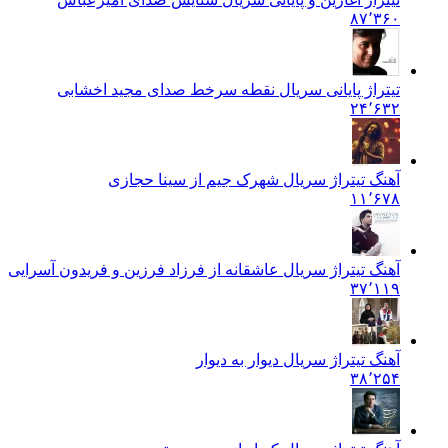
۸۷٬۳۶۰
تیتراژ پایانی سریال نقطه سرخط صدای مجید اخشابی
۲۴٬۶۳۲
آهنگ تیتراژ سریال شهرک جیم از سینا حجازی
۱۱٬۶۷۸
آهنگ تیتراژ سریال عاشقانه از فرزاد فرزین و فریدون آسرایی
۳۷٬۱۱۹
آهنگ تیتراژ سریال دیوار به دیوار
۳۸٬۲۵۴