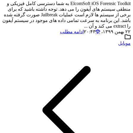
ElcomSoft iOS Forensic Toolkit به شما دسترسی کامل فیزیکی و
منطقی سیستم های آیفون را می دهد. توجه داشته باشید که برای
برخی از سیستم ها لازم است عملیات Jailbreak صورت گرفته شده
باشد. این برنامه به سرعت تمامی داده های موجود در سیستم آیفون
را extract می کند و آن ...
۲۲ بهمن ۱۳۹۹،‏ ۲۰:۴۳
ادامه مطلب
موبایل