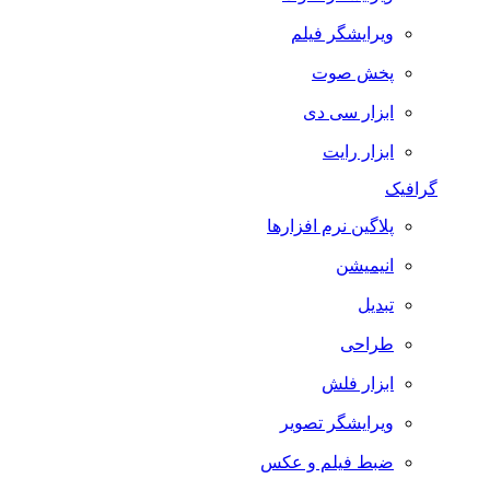
ویرایشگر فیلم
پخش صوت
ابزار سی دی
ابزار رایت
گرافیک
پلاگین نرم افزارها
انیمیشن
تبدیل
طراحی
ابزار فلش
ویرایشگر تصویر
ضبط فيلم و عكس