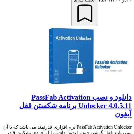
علامت گذاری
دانلود و نصب PassFab Activation
Unlocker 4.0.5.11 برنامه شکستن قفل
آیفون
PassFab Activation Unlocker نرم افزاری قدرتمند می باشد که با آن
می توانید قفل گوشی خود را بدون داشتن اپل آی دی بشکنید. قادر