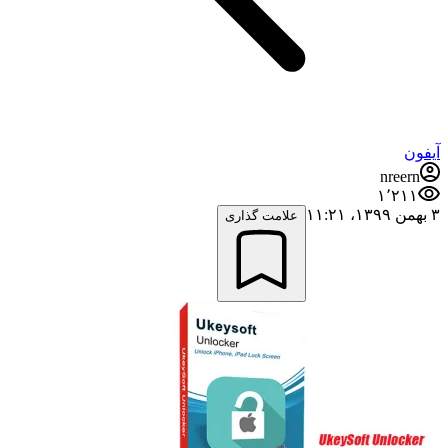
آیفون
nreern
۱٬۲۱۱
۳ بهمن ۱۳۹۹،‏ ۱۱:۲۱
علامت گذاری