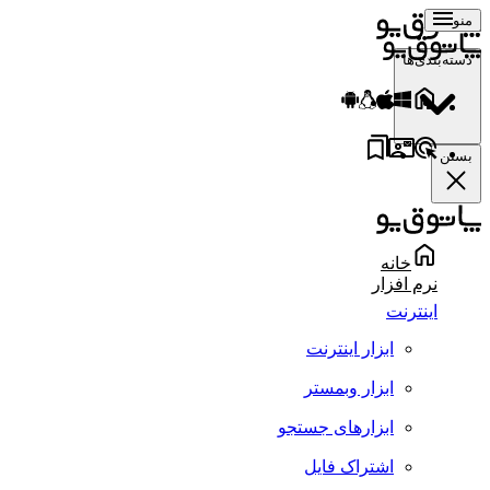
منو
دسته‌بندی‌ها
بستن
خانه
نرم افزار
اینترنت
ابزار اینترنت
ابزار وبمستر
ابزارهای جستجو
اشتراک فایل