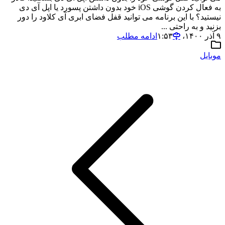
به فعال کردن گوشی iOS خود بدون داشتن پسورد یا اپل آی دی
نیستید؟ با این برنامه می توانید قفل فضای ابری آی کلاود را دور
بزنید و به راحتی ...
۹ آذر ۱۴۰۰،‏ ۱:۵۳
ادامه مطلب
موبایل