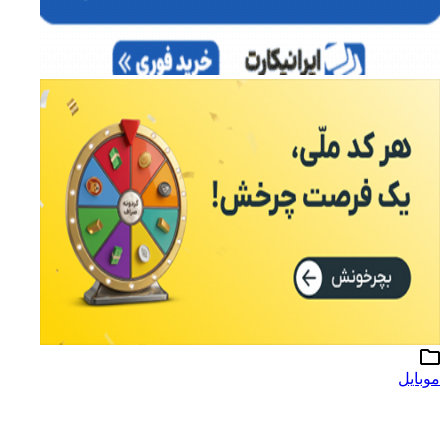
موبایل