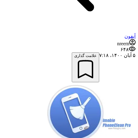
آیفون
nreern
۶۴۸
۵ آبان ۱۴۰۰،‏ ۷:۱۸
علامت گذاری