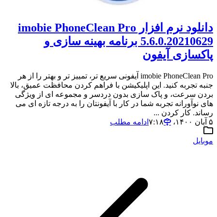
دانلود نرم افزار imobie PhoneClean Pro
5.6.0.20210629 برنامه بهینه سازی و
پاکسازی آیفون
imobie PhoneClean Pro آیفونی سریع تر، تمییز تر و بهتر را از هر
جنبه تجربه کنید. این اپلیکیشن با فراهم کردن محافظت عمیق، بالا
بردن سرعت، و پاک سازی بدون دردسر و مجموعه ای از ویژگی
های نوآورانه تجربه شما در کار با آیفونتان را به درجه تازه ای می
رساند. کار کردن ...
۵ آبان ۱۴۰۰،‏ ۷:۱۸
ادامه مطلب
موبایل