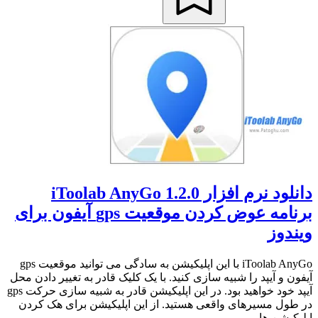
دانلود نرم افزار iToolab AnyGo 1.2.0
برنامه عوض کردن موقعیت gps آیفون برای
ویندوز
iToolab AnyGo با این اپلیکیشن به سادگی می توانید موقعیت gps
آیفون و آیپد را شبیه سازی کنید. با یک کلیک قادر به تغییر دادن محل
آیپد خود خواهید بود. در این اپلیکیشن قادر به شبیه سازی حرکت gps
در طول مسیرهای واقعی هستید. از این اپلیکیشن برای هک کردن
اپلیکیشن ها ...