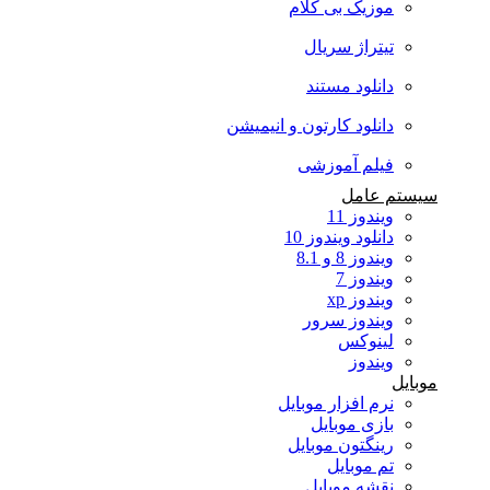
موزیک بی کلام
تیتراژ سریال
دانلود مستند
دانلود کارتون و انیمیشن
فیلم آموزشی
سیستم عامل
ویندوز 11
دانلود ویندوز 10
ویندوز 8 و 8.1
ویندوز 7
ویندوز xp
ویندوز سرور
لینوکس
ویندوز
موبایل
نرم افزار موبایل
بازی موبایل
رینگتون موبایل
تم موبایل
نقشه موبایل