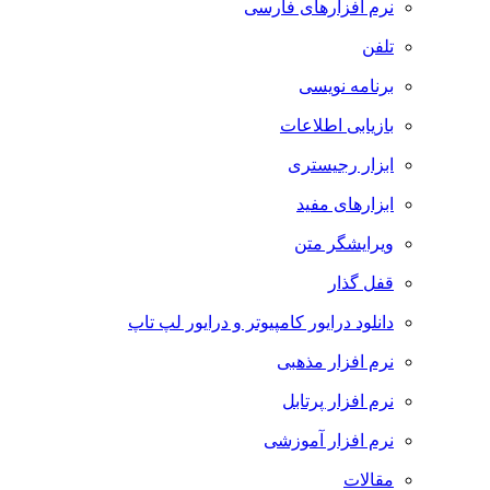
نرم افزارهای فارسی
تلفن
برنامه نویسی
بازیابی اطلاعات
ابزار رجیستری
ابزارهای مفید
ویرایشگر متن
قفل گذار
دانلود درایور کامپیوتر و درایور لپ تاپ
نرم افزار مذهبی
نرم افزار پرتابل
نرم افزار آموزشی
مقالات