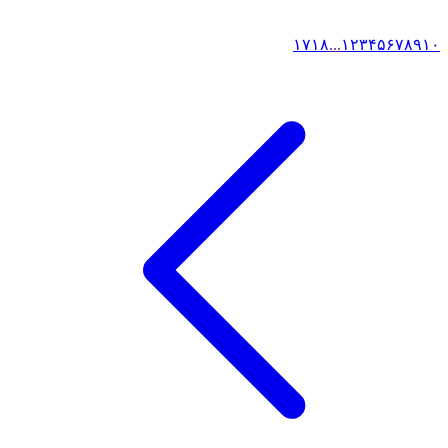
۱۷
۱۸
...
۱
۲
۳
۴
۵
۶
۷
۸
۹
۱۰