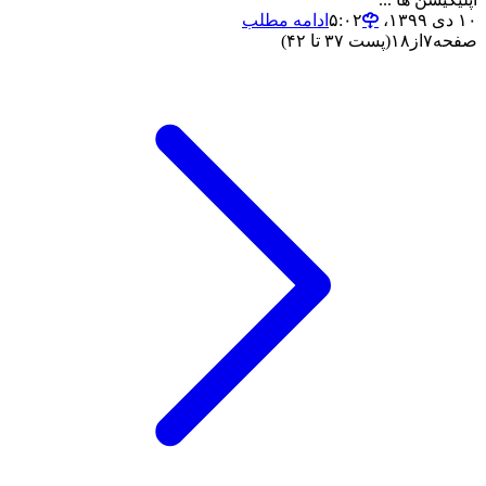
۱۰ دی ۱۳۹۹،‏ ۵:۰۲
ادامه مطلب
صفحه
۷
از
۱۸
(پست ۳۷ تا ۴۲)