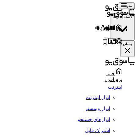
منو
دسته‌بندی‌ها
بستن
خانه
نرم افزار
اینترنت
ابزار اینترنت
ابزار وبمستر
ابزارهای جستجو
اشتراک فایل