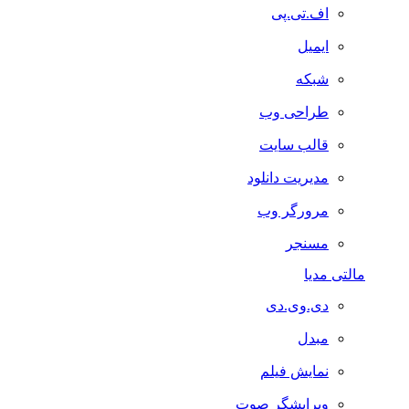
اف.تی.پی
ایمیل
شبکه
طراحی وب
قالب سایت
مدیریت دانلود
مرورگر وب
مسنجر
مالتی مدیا
دی.وی.دی
مبدل
نمایش فیلم
ویرایشگر صوت