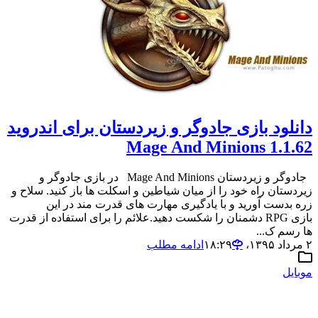
دانلود بازی جادوگر و زیردستان برای اندروید
1.1.62 Mage And Minions
جادوگر و زیردستان Mage And Minions در بازی جادوگر و
زیردستان راه خود را از میان شیاطین و اسکلت ها باز کنید. سلاح و
زره بدست آورید و با یادگیری مهارت های قدرت مند در این
بازی RPG دشمنان را شکست دهید.علائم را برای استفاده از قدرت
ها رسم ک...
۲ مرداد ۱۳۹۵،‏ ۱۸:۲۹
ادامه مطلب
موبایل