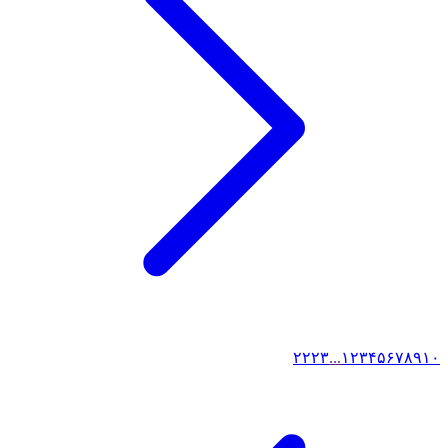
۲۲
۲۳
...
۱
۲
۳
۴
۵
۶
۷
۸
۹
۱۰