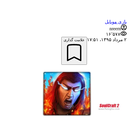
بازی موبایل
nreern
۱۶٬۵۷۸
۲ مرداد ۱۳۹۵،‏ ۱۷:۵۱
علامت گذاری