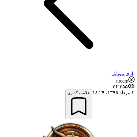
بازی موبایل
nreern
۲۶٬۲۵۵
۲ مرداد ۱۳۹۵،‏ ۱۸:۲۹
علامت گذاری