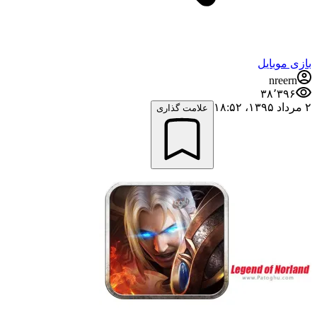
بازی موبایل
nreern
۳۸٬۳۹۶
۲ مرداد ۱۳۹۵،‏ ۱۸:۵۲
علامت گذاری