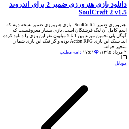
دانلود بازی هنرورزی ضمیر 2 برای اندروید
SoulCraft 2 v1.5
هنرورزی ضمیر 2 SoulCraft بازی هنرورزی ضمیر نسخه دوم که
اسم کامل آن لیگ فرشتگان است، بازی بسیار معروفیست که
گوگل پلی تخمین میزند بین 1 تا 5 میلیون نفر این بازی را دانلود کرده
اند. سبک این بازی Action RPG بوده و گرافیک این بازی شما را
متحیر خواه...
۲ مرداد ۱۳۹۵،‏ ۱۷:۵۱
ادامه مطلب
موبایل