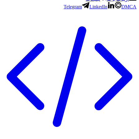
Telegram
LinkedIn
DMCA