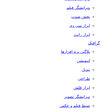
ویرایشگر فیلم
پخش صوت
ابزار سی دی
ابزار رایت
گرافیک
پلاگین نرم افزارها
انیمیشن
تبدیل
طراحی
ابزار فلش
ویرایشگر تصویر
ضبط فيلم و عكس