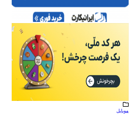
موبایل