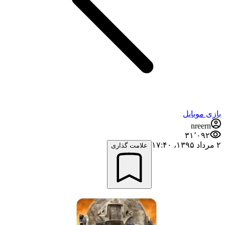
بازی موبایل
nreern
۳۱٬۰۹۲
۲ مرداد ۱۳۹۵،‏ ۱۷:۴۰
علامت گذاری