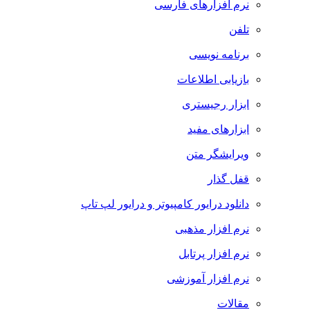
نرم افزارهای فارسی
تلفن
برنامه نویسی
بازیابی اطلاعات
ابزار رجیستری
ابزارهای مفید
ویرایشگر متن
قفل گذار
دانلود درایور کامپیوتر و درایور لپ تاپ
نرم افزار مذهبی
نرم افزار پرتابل
نرم افزار آموزشی
مقالات