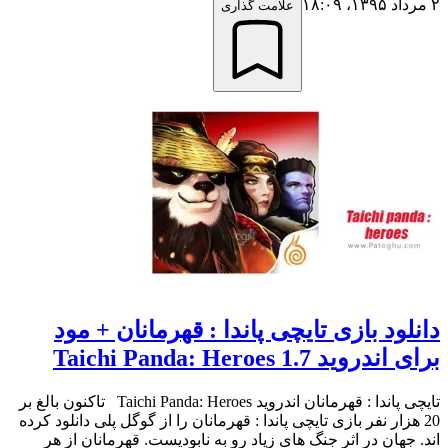
۲ مرداد ۱۳۹۵،‏ ۱۸:۰۹
علامت گذاری
دانلود بازی تایچی پاندا : قهرمانان + مود
برای اندروید Taichi Panda: Heroes 1.7
تایچی پاندا : قهرمانان اندروید Taichi Panda: Heroes تاکنون بالغ بر
20 هزار نفر بازی تایچی پاندا : قهرمانان را از گوگل پلی دانلود کرده
اند. جهان در اثر جنگ های زیاد رو به نابودیست. قهرمانان از هر