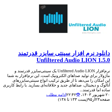
دانلود نرم افزار سینتی سایزر قدرتمند
Unfiltered Audio LION 1.5.0
نرم‌افزار Unfiltered Audio LION یک سینتی‌سایزر قدرتمند و
ماژولار برای تولید صداهای الکترونیک است. این نرم‌افزار به شما
این امکان را می‌دهد تا از طریق ترکیب انواع سینتی‌سایزرهای
آنالوگ و دیجیتال، صداهای جدید و خلاقانه‌ای بسازید. با رابط کاربری
ساده اما قدرتمند...
۲۰ شهریور ۱۴۰۳،‏ ۲۲:۴۲
ادامه مطلب
صفحه
۲۳
از
۹۵
(پست ۱۳۳ تا ۱۳۸)