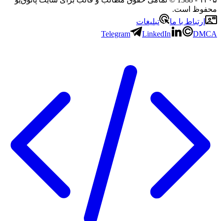
محفوظ است.
ارتباط با ما
تبلیغات
Telegram
LinkedIn
DMCA