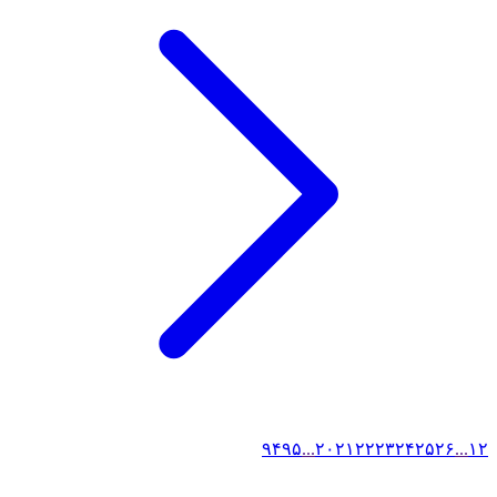
۹۴
۹۵
...
۲۰
۲۱
۲۲
۲۳
۲۴
۲۵
۲۶
...
۱
۲