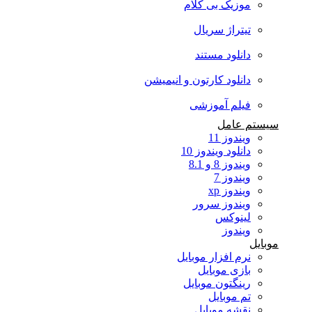
موزیک بی کلام
تیتراژ سریال
دانلود مستند
دانلود کارتون و انیمیشن
فیلم آموزشی
سیستم عامل
ویندوز 11
دانلود ویندوز 10
ویندوز 8 و 8.1
ویندوز 7
ویندوز xp
ویندوز سرور
لینوکس
ویندوز
موبایل
نرم افزار موبایل
بازی موبایل
رینگتون موبایل
تم موبایل
نقشه موبایل