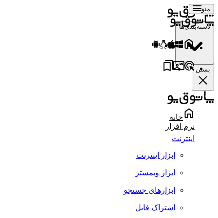
منو
دسته‌بندی‌ها
بستن
خانه
نرم افزار
اینترنت
ابزار اینترنت
ابزار وبمستر
ابزارهای جستجو
اشتراک فایل