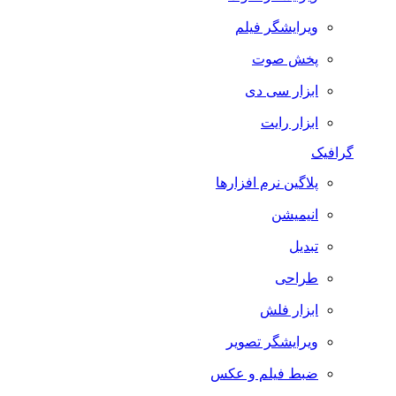
ویرایشگر فیلم
پخش صوت
ابزار سی دی
ابزار رایت
گرافیک
پلاگین نرم افزارها
انیمیشن
تبدیل
طراحی
ابزار فلش
ویرایشگر تصویر
ضبط فيلم و عكس