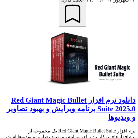
علامت گذاری
دانلود نرم افزار Red Giant Magic Bullet
Suite 2025.0 برنامه ویرایش و بهبود تصاویر
و ویدیوها
نرم افزار Red Giant Magic Bullet Suite یک مجموعه از
نرم‌افزارهای پرکاربرد برای ویرایش و بهبود تصاویر و ویدیوها است.