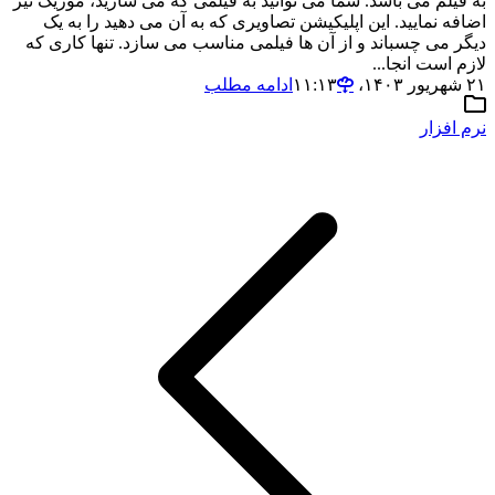
به فیلم می باشد. شما می توانید به فیلمی که می سازید، موزیک نیز
اضافه نمایید. این اپلیکیشن تصاویری که به آن می دهید را به یک
دیگر می چسباند و از آن ها فیلمی مناسب می سازد. تنها کاری که
لازم است انجا...
۲۱ شهریور ۱۴۰۳،‏ ۱۱:۱۳
ادامه مطلب
نرم افزار