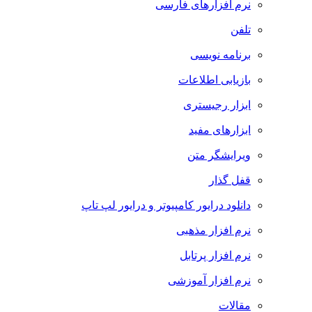
نرم افزارهای فارسی
تلفن
برنامه نویسی
بازیابی اطلاعات
ابزار رجیستری
ابزارهای مفید
ویرایشگر متن
قفل گذار
دانلود درایور کامپیوتر و درایور لپ تاپ
نرم افزار مذهبی
نرم افزار پرتابل
نرم افزار آموزشی
مقالات