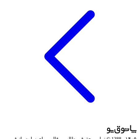
۱۴۰۵
- 1388 © تمامی حقوق مطالب و قالب برای سایت پاتوق‌یو