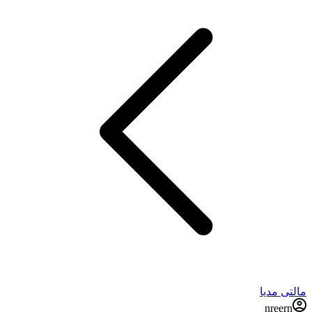
مالتی مدیا
nreern