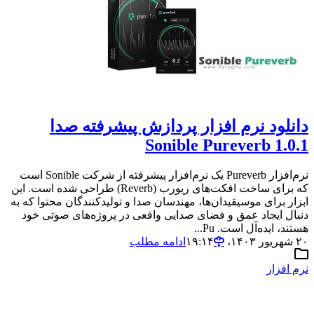
دانلود نرم افزار پردازش پیشرفته صدا
Sonible Pureverb 1.0.1
نرم‌افزار Pureverb یک نرم‌افزار پیشرفته از شرکت Sonible است
که برای ساخت افکت‌های ریورب (Reverb) طراحی شده است. این
ابزار برای موسیقیدان‌ها، مهندسان صدا و تولیدکنندگان محتوا که به
دنبال ایجاد عمق و فضای صدایی واقعی در پروژه‌های صوتی خود
هستند، ایده‌آل است. Pu...
۲۰ شهریور ۱۴۰۳،‏ ۱۹:۱۴
ادامه مطلب
نرم افزار