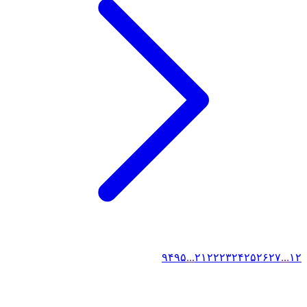
۹۴
۹۵
...
۲۱
۲۲
۲۳
۲۴
۲۵
۲۶
۲۷
...
۱
۲