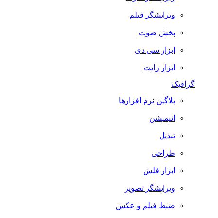
ویرایشگر فیلم
پخش صوت
ابزار سی دی
ابزار رایت
گرافیک
پلاگین نرم افزارها
انیمیشن
تبدیل
طراحی
ابزار فلش
ویرایشگر تصویر
ضبط فيلم و عكس