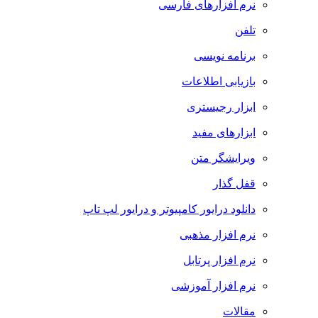
نرم افزارهای فارسی
تلفن
برنامه نویسی
بازیابی اطلاعات
ابزار رجیستری
ابزارهای مفید
ویرایشگر متن
قفل گذار
دانلود درایور کامپیوتر و درایور لپ تاپ
نرم افزار مذهبی
نرم افزار پرتابل
نرم افزار آموزشی
مقالات