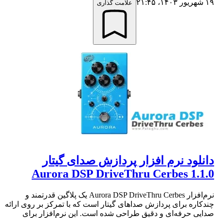
۱۹ شهریور ۱۴۰۳،‏ ۲۱:۴۵
علامت گذاری
دانلود نرم افزار پردازش صدای گیتار
Aurora DSP DriveThru Cerbes 1.1.0
نرم‌افزار Aurora DSP DriveThru Cerbes یک پلاگین قدرتمند و
چند‌کاره برای پردازش صداهای گیتار است که با تمرکز بر روی ارائه
صدایی حرفه‌ای و دقیق طراحی شده است. این نرم‌افزار برای