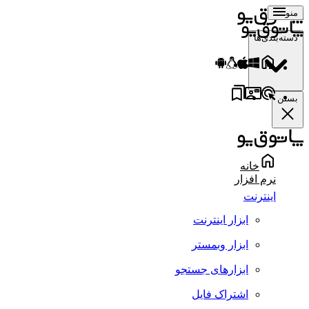
منو
دسته‌بندی‌ها
بستن
خانه
نرم افزار
اینترنت
ابزار اینترنت
ابزار وبمستر
ابزارهای جستجو
اشتراک فایل