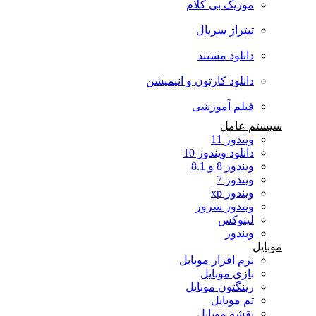
موزیک بی کلام
تیتراژ سریال
دانلود مستند
دانلود کارتون و انیمیشن
فیلم آموزشی
سیستم عامل
ویندوز 11
دانلود ویندوز 10
ویندوز 8 و 8.1
ویندوز 7
ویندوز xp
ویندوز سرور
لینوکس
ویندوز
موبایل
نرم افزار موبایل
بازی موبایل
رینگتون موبایل
تم موبایل
نقشه موبایل