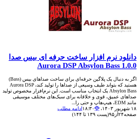
دانلود نرم افزار ساخت حرفه ای بیس صدا
Aurora DSP Absylon Bass 1.0.0
اگر به دنبال یک پلاگین حرفه‌ای برای ساخت صداهای بیس (Bass)
هستید که بتواند طیف وسیعی از صداها را تولید کند، Aurora DSP
Absylon Bass یک انتخاب مناسب است. این نرم‌افزار مخصوص تولید
صداهای عمیق، قوی و خلاقانه برای سبک‌های مختلف موسیقی
مانند EDM، هیپ‌هاپ و حتی را...
۱۸ شهریور ۱۴۰۳،‏ ۱۸:۳۰
ادامه مطلب
صفحه
۲۴
از
۹۵
(پست ۱۳۹ تا ۱۴۴)