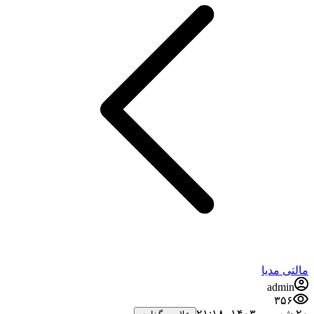
مالتی مدیا
admin
۳۵۶
۲۰ شهریور ۱۴۰۳،‏ ۲۱:۱۸