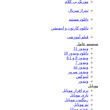
موزیک بی کلام
تیتراژ سریال
دانلود مستند
دانلود کارتون و انیمیشن
فیلم آموزشی
سیستم عامل
ویندوز 11
دانلود ویندوز 10
ویندوز 8 و 8.1
ویندوز 7
ویندوز xp
ویندوز سرور
لینوکس
ویندوز
موبایل
نرم افزار موبایل
بازی موبایل
رینگتون موبایل
تم موبایل
نقشه موبایل