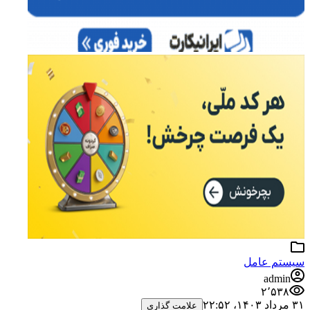
سیستم عامل
admin
۲٬۵۳۸
۳۱ مرداد ۱۴۰۳،‏ ۲۲:۵۲
علامت گذاری