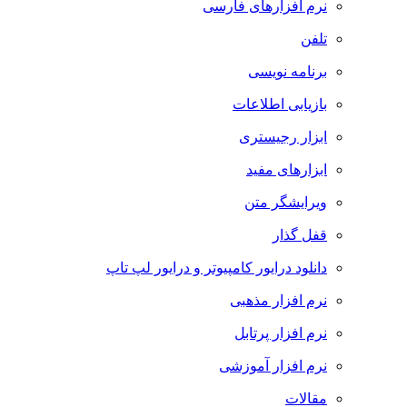
نرم افزارهای فارسی
تلفن
برنامه نویسی
بازیابی اطلاعات
ابزار رجیستری
ابزارهای مفید
ویرایشگر متن
قفل گذار
دانلود درایور کامپیوتر و درایور لپ تاپ
نرم افزار مذهبی
نرم افزار پرتابل
نرم افزار آموزشی
مقالات