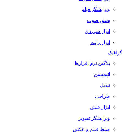
ویرایشگر فیلم
پخش صوت
ابزار سی دی
ابزار رایت
گرافیک
پلاگین نرم افزارها
انیمیشن
تبدیل
طراحی
ابزار فلش
ویرایشگر تصویر
ضبط فيلم و عكس