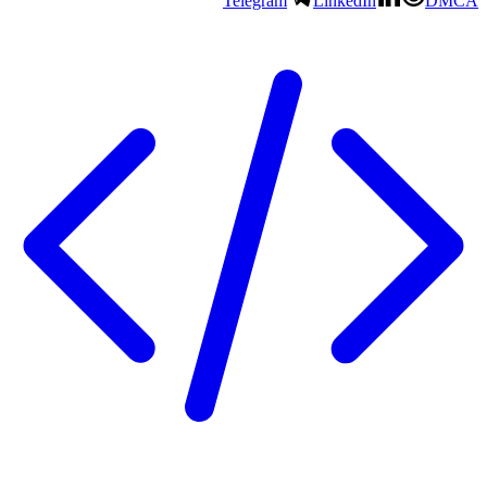
Telegram
LinkedIn
DMCA