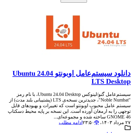
دانلود سیستم‌عامل اوبونتو Ubuntu 24.04
LTS Desktop
سیستم‌عامل گنو/لینوکس Ubuntu 24.04 Desktop، با نام رمز
"Noble Numbat"، جدیدترین نسخه‌ی LTS (پشتیبانی بلند مدت) از
سیستم عامل محبوب اوبونتو است که تغییرات و بهبودهای قابل
توجهی را به ارمغان آورده است. این نسخه بر پایه محیط دسکتاپ
GNOME 46 ساخته شده و مجموعه‌ای...
۲۷ مرداد ۱۴۰۳،‏ ۲۳:۵۰
ادامه مطلب