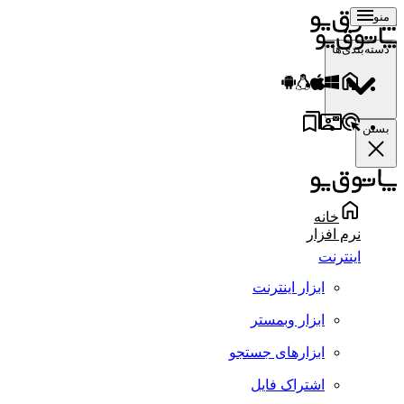
منو
دسته‌بندی‌ها
بستن
خانه
نرم افزار
اینترنت
ابزار اینترنت
ابزار وبمستر
ابزارهای جستجو
اشتراک فایل