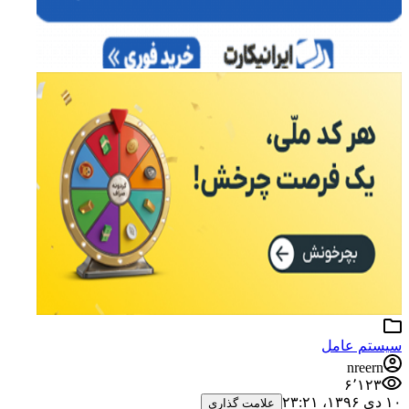
سیستم عامل
nreern
۶٬۱۲۳
۱۰ دی ۱۳۹۶،‏ ۲۳:۲۱
علامت گذاری