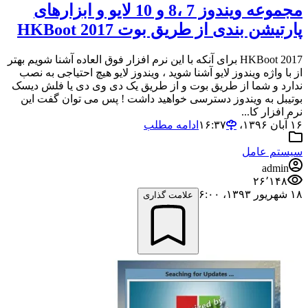
مجموعه ویندوز 7 ،8 و 10 لایو و ابزارهای
پارتیشن بندی از طریق بوت HKBoot 2017
HKBoot 2017 برای آنکه با این نرم افزار فوق العاده آشنا شویم بهتر
از با واژه ویندوز لایو آشنا شوید ، ویندوز لایو هیچ احتیاجی به نصب
ندارد و شما از طریق بوت و از طریق یک دی وی دی یا فلش دیسک
بوتیبل به ویندوز دسترسی خواهید داشت ! پس می توان گفت این
نرم افزار کا...
۱۶ آبان ۱۳۹۶،‏ ۱۶:۳۷
ادامه مطلب
سیستم عامل
admin
۲۶٬۱۴۸
۱۸ شهریور ۱۳۹۳،‏ ۶:۰۰
علامت گذاری