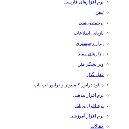
نرم افزارهای فارسی
تلفن
برنامه نویسی
بازیابی اطلاعات
ابزار رجیستری
ابزارهای مفید
ویرایشگر متن
قفل گذار
دانلود درایور کامپیوتر و درایور لپ تاپ
نرم افزار مذهبی
نرم افزار پرتابل
نرم افزار آموزشی
مقالات