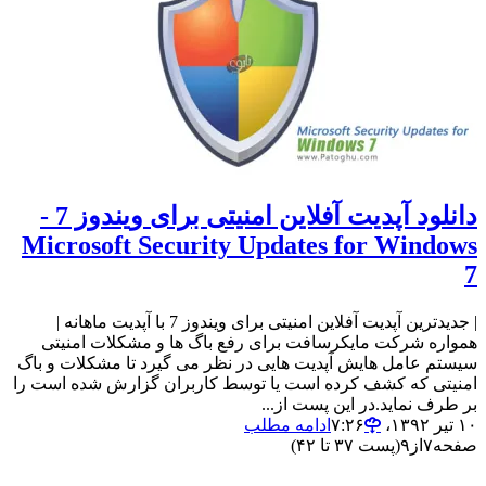
دانلود آپدیت آفلاین امنیتی برای ویندوز 7 -
Microsoft Security Updates for Windows
7
| جدیدترین آپدیت آفلاین امنیتی برای ویندوز 7 با آپدیت ماهانه |
همواره شرکت مایکرسافت برای رفع باگ ها و مشکلات امنیتی
سیستم عامل هایش آپدیت هایی در نظر می گیرد تا مشکلات و باگ
امنیتی که کشف کرده است یا توسط کاربران گزارش شده است را
بر طرف نماید.در این پست از...
۱۰ تیر ۱۳۹۲،‏ ۷:۲۶
ادامه مطلب
صفحه
۷
از
۹
(پست ۳۷ تا ۴۲)