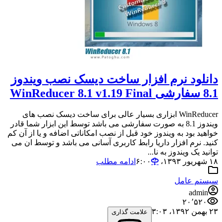
دانلود نرم افزار ساخت دیسک نصب ویندوز
8.1 سفارشی WinReducer 8.1 v1.19 Final
WinReducer ابزاری بسیار عالی برای ساخت دیسک نصب های
ویندوز 8.1 به صورت سفارشی می باشد توسط این ابزار شما قادر
خواهید بود به ویندوز خود قبل از نصب امکاناتی اضافه و یا از آن کم
کنید. نرم افزار داریا رابط کاربری آسانی می باشد و توسط ان می
توانید یک ویندوز به نا...
۱۸ شهریور ۱۳۹۳،‏ ۶:۰۰
ادامه مطلب
سیستم عامل
admin
۲۰٬۵۲۰
۲۳ بهمن ۱۳۹۲،‏ ۳:۰۳
علامت گذاری