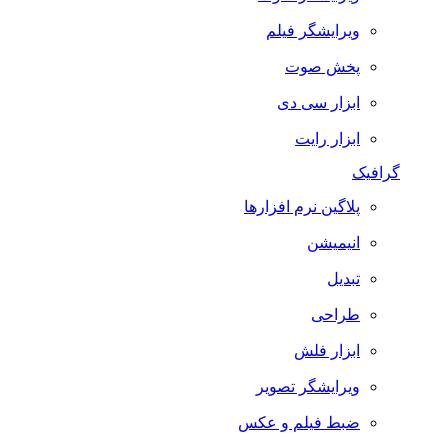
ویرایشگر فیلم
پخش صوت
ابزار سی دی
ابزار رایت
گرافیک
پلاگین نرم افزارها
انیمیشن
تبدیل
طراحی
ابزار فلش
ویرایشگر تصویر
ضبط فيلم و عكس