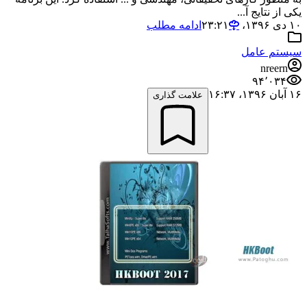
یکی از نتایج آ...
۱۰ دی ۱۳۹۶،‏ ۲۳:۲۱
ادامه مطلب
سیستم عامل
nreern
۹۴٬۰۳۴
۱۶ آبان ۱۳۹۶،‏ ۱۶:۳۷
علامت گذاری