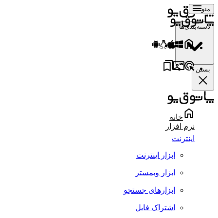
منو
دسته‌بندی‌ها
بستن
خانه
نرم افزار
اینترنت
ابزار اینترنت
ابزار وبمستر
ابزارهای جستجو
اشتراک فایل