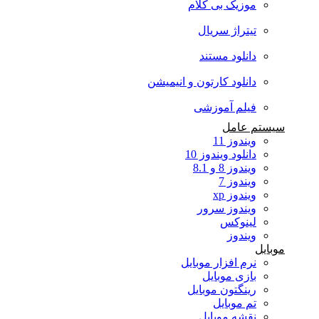
موزیک بی کلام
تیتراژ سریال
دانلود مستند
دانلود کارتون و انیمیشن
فیلم آموزشی
سیستم عامل
ویندوز 11
دانلود ویندوز 10
ویندوز 8 و 8.1
ویندوز 7
ویندوز xp
ویندوز سرور
لینوکس
ویندوز
موبایل
نرم افزار موبایل
بازی موبایل
رینگتون موبایل
تم موبایل
نقشه موبایل