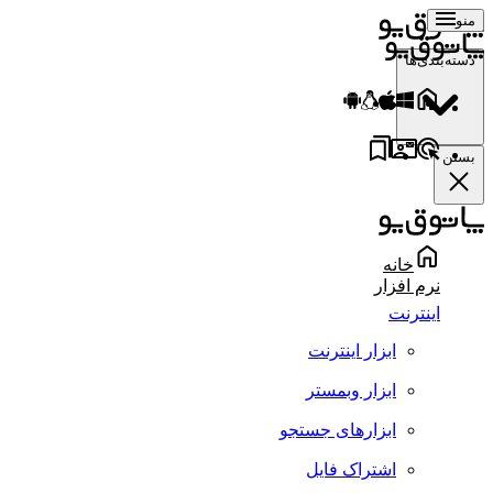
منو
دسته‌بندی‌ها
بستن
خانه
نرم افزار
اینترنت
ابزار اینترنت
ابزار وبمستر
ابزارهای جستجو
اشتراک فایل