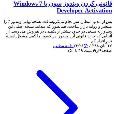
قانونی کردن ویندوز سون با Windows 7
Developer Activation
پس از مدتها انتظار، سرانجام مایکروسافت نسخه نهایی ویندوز 7 را
منتشر و روانه بازار ساخت. همانطور که میدانید نسخه اصلی این
ویندوز به مبلغی در حدود بیشتر از یکصد دلار بفروش می رسد. از
آنجایی که خرید قانونی این ویندوز در کشور ما کمی مشکل است،
نرم افزار کم ...
۱۷ آبان ۱۳۸۸،‏ ۲۳:۲۶
ادامه مطلب
صفحه
۹
از
۹
(پست ۴۹ تا ۵۰)