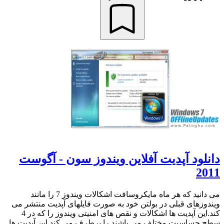
دانلود آپدیت آفلاین ویندوز سون - آگوست
2011
می دانید که هر ماه مایکروسافت اشکالات ویندوز 7 را مانند
ویندوزهای قبلی در بولتن خود به صورت فایلهای آپدیت منتشر می
کند.این آپدیت ها اشکالات و نقص های امنیتی ویندوز را که در 4
سطح حساسیت مختلف می باشند را برطرف می کند.این آپدیت ها