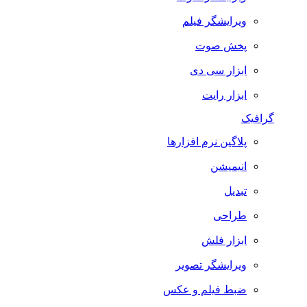
ویرایشگر فیلم
پخش صوت
ابزار سی دی
ابزار رایت
گرافیک
پلاگین نرم افزارها
انیمیشن
تبدیل
طراحی
ابزار فلش
ویرایشگر تصویر
ضبط فيلم و عكس