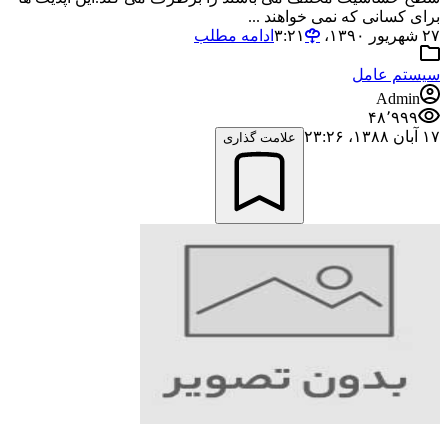
برای کسانی که نمی خواهند ...
۲۷ شهریور ۱۳۹۰،‏ ۳:۲۱
ادامه مطلب
سیستم عامل
Admin
۴۸٬۹۹۹
۱۷ آبان ۱۳۸۸،‏ ۲۳:۲۶
علامت گذاری