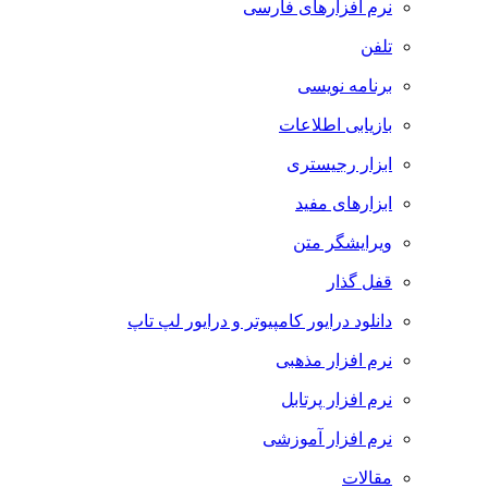
نرم افزارهای فارسی
تلفن
برنامه نویسی
بازیابی اطلاعات
ابزار رجیستری
ابزارهای مفید
ویرایشگر متن
قفل گذار
دانلود درایور کامپیوتر و درایور لپ تاپ
نرم افزار مذهبی
نرم افزار پرتابل
نرم افزار آموزشی
مقالات