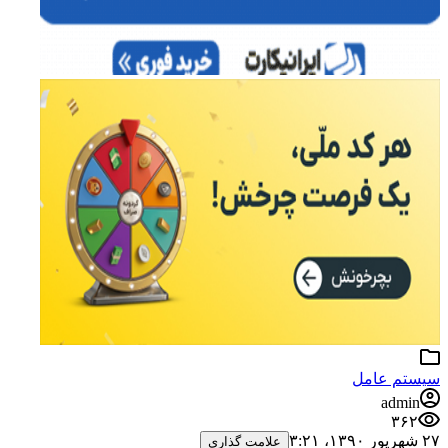
سیستم عامل
admin
۳۶۲
۲۷ شهریور ۱۳۹۰،‏ ۳:۲۱
علامت گذاری