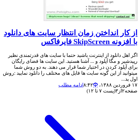
از کار انداختن زمان انتظار سایت های دانلود
با افزونه SkipScreen فایرفاکس
اگر اهل دانلود از اینترنت باشید حتما با سایت های قدرتمندی نظیر
رپیدشیر و مگا آپلود و ... آشنا هستید. این سایت ها فضای رایگان
برای آپلود کردن در اختیار شما قرار می دهند. به دو روش شما
میتوانید از این گونه سایت ها فایل های مختلف را دانلود نمایید :روش
اول ید...
۱۷ فروردین ۱۳۸۸،‏ ۸:۴۲
ادامه مطلب
صفحه
۲
از
۳
(پست ۷ تا ۱۲)