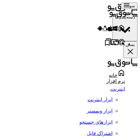
منو
دسته‌بندی‌ها
بستن
خانه
نرم افزار
اینترنت
ابزار اینترنت
ابزار وبمستر
ابزارهای جستجو
اشتراک فایل