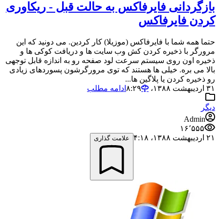
بازگردانی فایرفاکس به حالت قبل - ریکاوری
کردن فایرفاکس
حتما همه شما با فایرفاکس (موزیلا) کار کردین. می دونید که این
مرورگر با ذخیره کردن کش وب سایت ها و دریافت کوکی ها و
ذخیره اون روی سیستم سرعت لود صفحه رو به اندازه قابل توجهی
بالا می بره. خیلی ها هستند که توی مرورگرشون پسوردهای زیادی
رو ذخیره کردن یا پلاگین ها...
۳۱ اردیبهشت ۱۳۸۸،‏ ۸:۲۹
ادامه مطلب
دیگر
Admin
۱۶٬۵۵۵
۲۱ اردیبهشت ۱۳۸۸،‏ ۴:۱۸
علامت گذاری