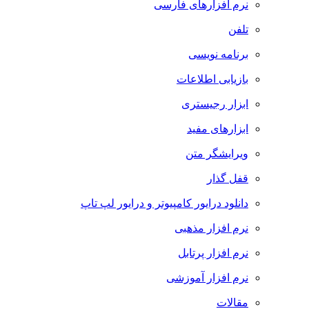
نرم افزارهای فارسی
تلفن
برنامه نویسی
بازیابی اطلاعات
ابزار رجیستری
ابزارهای مفید
ویرایشگر متن
قفل گذار
دانلود درایور کامپیوتر و درایور لپ تاپ
نرم افزار مذهبی
نرم افزار پرتابل
نرم افزار آموزشی
مقالات