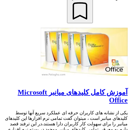
آموزش کامل کلیدهای میانبر Microsoft
Office
یکی از نشانه های کاربران حرفه ای عملکرد سریع آنها توسط
کلیدهای میانبر است ، میتوان گفت تمامی نرم افزارها این کلیدهای
میانبر را برای سهولت کار کاربران دارا هستند،در این ترفند قصد
دارم به معرفی تمامی کلیدهای میانبر موجود در بسته نرم افزاری