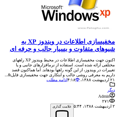
مخفی‏سازی اطلاعات در ویندوز XP به
شیوه‏ای متفاوت و بسیار جالب و حرفه ای
اکنون جهت مخفی‏سازی اطلاعات در محیط ویندوز XP راه‏های
مختلفی ارائه شده است. استفاده از نرم‏افزارهای جانبی و یا
تغییرات در ویندوز، از این گونه راه‏ها بوده‏اند. اما هم‏اکنون قصد
داریم به معرفی روشی جالب و ابتکاری جهت مخفی‏سازی فایل&...
۲۱ اردیبهشت ۱۳۸۸،‏ ۴:۱۸
ادامه مطلب
دیگر
Admin
۲۷۱
۲ اردیبهشت ۱۳۸۸،‏ ۵:۴۴
علامت گذاری