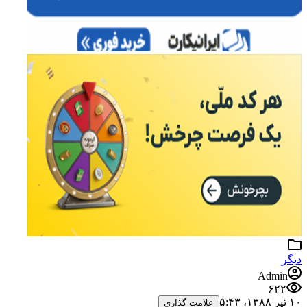
دیگر
Admin
۶۲۲
۱۰ تیر ۱۳۸۸،‏ ۵:۴۳
علامت گذاری