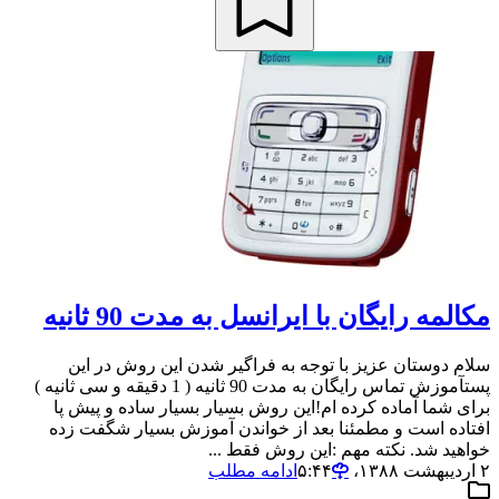
مکالمه رایگان با ایرانسل به مدت 90 ثانیه
سلام دوستان عزیز با توجه به فراگیر شدن این روش در این
پستآموزش تماس رایگان به مدت 90 ثانیه ( 1 دقیقه و سی ثانیه )
برای شما آماده کرده ام!این روش بسیار بسیار ساده و پیش پا
افتاده است و مطمئنا بعد از خواندن آموزش بسیار شگفت زده
خواهید شد. نکته مهم :این روش فقط ...
۲ اردیبهشت ۱۳۸۸،‏ ۵:۴۴
ادامه مطلب