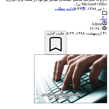
Microsoft Office برا...
۱۰ تیر ۱۳۸۸،‏ ۵:۴۳
ادامه مطلب
دیگر
Admin
۶۶٬۶۷۰
۳۱ اردیبهشت ۱۳۸۸،‏ ۸:۲۹
علامت گذاری