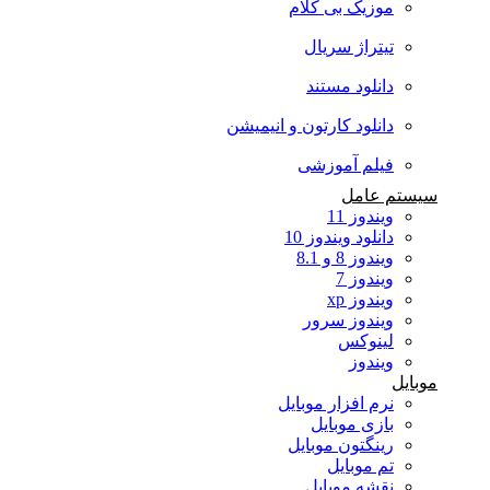
موزیک بی کلام
تیتراژ سریال
دانلود مستند
دانلود کارتون و انیمیشن
فیلم آموزشی
سیستم عامل
ویندوز 11
دانلود ویندوز 10
ویندوز 8 و 8.1
ویندوز 7
ویندوز xp
ویندوز سرور
لینوکس
ویندوز
موبایل
نرم افزار موبایل
بازی موبایل
رینگتون موبایل
تم موبایل
نقشه موبایل