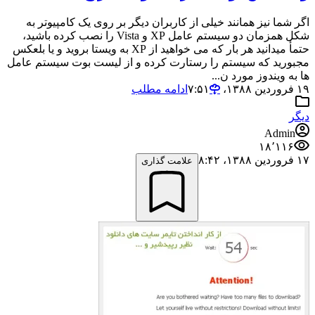
اگر شما نیز همانند خیلی از کاربران دیگر بر روی یک کامپیوتر به
شکل همزمان دو سیستم عامل XP و Vista را نصب کرده باشید،
حتمأ میدانید هر بار که می خواهید از XP به ویستا بروید و یا بلعکس
مجبورید که سیستم را رستارت کرده و از لیست بوت سیستم عامل
ها به ویندوز مورد ن...
۱۹ فروردین ۱۳۸۸،‏ ۷:۵۱
ادامه مطلب
دیگر
Admin
۱۸٬۱۱۶
۱۷ فروردین ۱۳۸۸،‏ ۸:۴۲
علامت گذاری