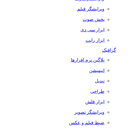
ویرایشگر فیلم
پخش صوت
ابزار سی دی
ابزار رایت
گرافیک
پلاگین نرم افزارها
انیمیشن
تبدیل
طراحی
ابزار فلش
ویرایشگر تصویر
ضبط فيلم و عكس