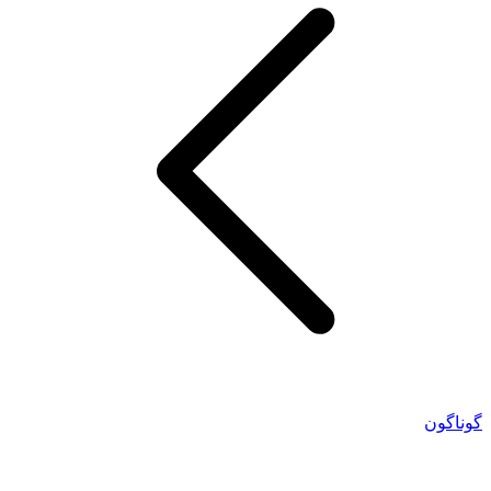
گوناگون