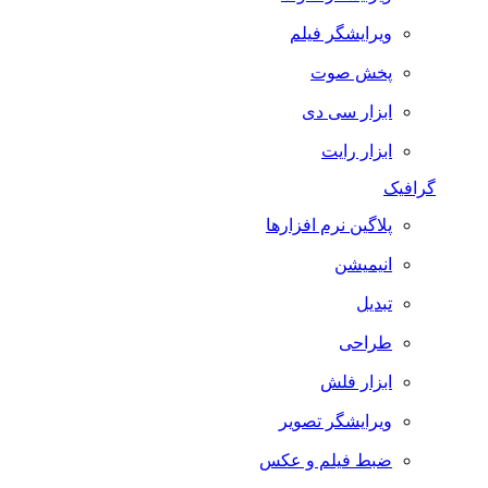
ویرایشگر فیلم
پخش صوت
ابزار سی دی
ابزار رایت
گرافیک
پلاگین نرم افزارها
انیمیشن
تبدیل
طراحی
ابزار فلش
ویرایشگر تصویر
ضبط فيلم و عكس