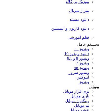
موزیک بی کلام
تیتراژ سریال
دانلود مستند
دانلود کارتون و انیمیشن
فیلم آموزشی
سیستم عامل
ویندوز 11
دانلود ویندوز 10
ویندوز 8 و 8.1
ویندوز 7
ویندوز xp
ویندوز سرور
لینوکس
ویندوز
موبایل
نرم افزار موبایل
بازی موبایل
رینگتون موبایل
تم موبایل
نقشه موبایل