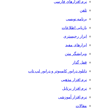
نرم افزارهای فارسی
تلفن
برنامه نویسی
بازیابی اطلاعات
ابزار رجیستری
ابزارهای مفید
ویرایشگر متن
قفل گذار
دانلود درایور کامپیوتر و درایور لپ تاپ
نرم افزار مذهبی
نرم افزار پرتابل
نرم افزار آموزشی
مقالات