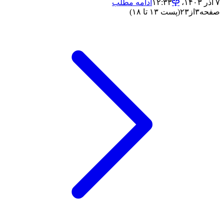
۷ آذر ۱۴۰۳،‏ ۱۲:۳۳
ادامه مطلب
صفحه
۳
از
۲۳
(پست ۱۳ تا ۱۸)