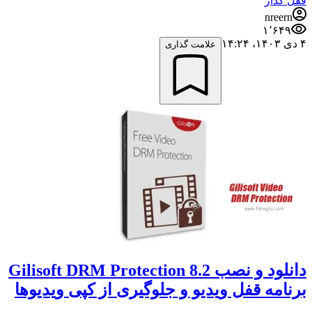
قفل گذار
nreern
۱٬۶۴۹
۴ دی ۱۴۰۳،‏ ۱۴:۲۴
علامت گذاری
دانلود و نصب Gilisoft DRM Protection 8.2
برنامه قفل ویدیو و جلوگیری از کپی ویدیوها