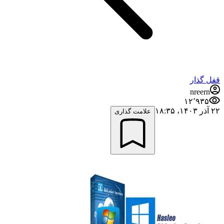
قفل گذار
nreern
۱۲٬۹۳۵
۲۲ آذر ۱۴۰۳،‏ ۱۸:۳۵
علامت گذاری