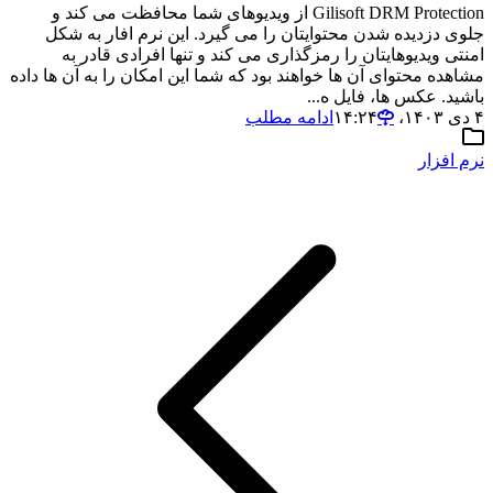
Gilisoft DRM Protection از ویدیوهای شما محافظت می کند و
جلوی دزدیده شدن محتوایتان را می گیرد. این نرم افار به شکل
امنتی ویدیوهایتان را رمزگذاری می کند و تنها افرادی قادر به
مشاهده محتوای آن ها خواهند بود که شما این امکان را به آن ها داده
باشید. عکس ها، فایل ه...
۴ دی ۱۴۰۳،‏ ۱۴:۲۴
ادامه مطلب
نرم افزار