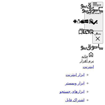
منو
دسته‌بندی‌ها
بستن
خانه
نرم افزار
اینترنت
ابزار اینترنت
ابزار وبمستر
ابزارهای جستجو
اشتراک فایل