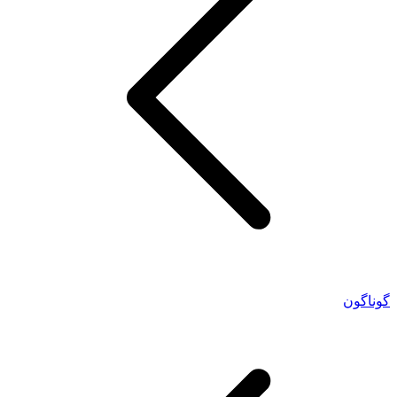
گوناگون