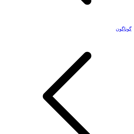
گوناگون