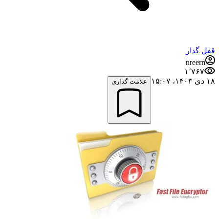
قفل گذار
nreern
۱٬۷۶۷
۱۸ دی ۱۴۰۳،‏ ۱۵:۰۷
علامت گذاری