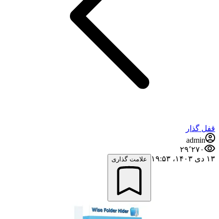
قفل گذار
admin
۲۹٬۲۷۰
۱۳ دی ۱۴۰۳،‏ ۱۹:۵۳
علامت گذاری