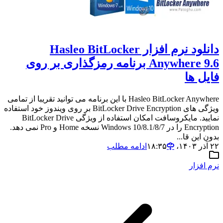
دانلود نرم افزار Hasleo BitLocker
Anywhere 9.6 برنامه رمزگذاری بر روی
فایل ها
Hasleo BitLocker Anywhere با این برنامه می توانید تقریبا از تمامی
ویژگی های BitLocker Drive Encryption بر روی ویندوز خود استفاده
نمایید. مایکروسافت امکان استفاده از ویژگی BitLocker Drive
Encryption را در Windows 10/8.1/8/7 نسخه Home و Pro نمی دهد.
بدون این قا...
۲۲ آذر ۱۴۰۳،‏ ۱۸:۳۵
ادامه مطلب
نرم افزار