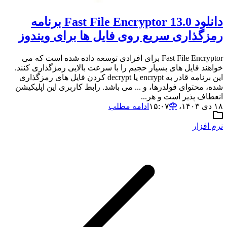
دانلود Fast File Encryptor 13.0 برنامه
رمزگذاری سریع روی فایل ها برای ویندوز
Fast File Encryptor برای افرادی توسعه داده شده است که می
خواهند فایل های بسیار حجیم را با سرعت بالایی رمزگذاری کنند.
این برنامه قادر به encrypt یا decrypt کردن فایل های رمزگذاری
شده، محتوای فولدرها، و ... می باشد. رابط کاربری این اپلیکیشن
انعطاف پذیر است و هر...
۱۸ دی ۱۴۰۳،‏ ۱۵:۰۷
ادامه مطلب
نرم افزار