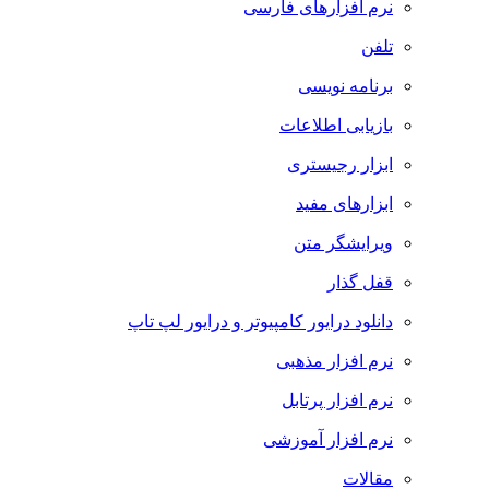
نرم افزارهای فارسی
تلفن
برنامه نویسی
بازیابی اطلاعات
ابزار رجیستری
ابزارهای مفید
ویرایشگر متن
قفل گذار
دانلود درایور کامپیوتر و درایور لپ تاپ
نرم افزار مذهبی
نرم افزار پرتابل
نرم افزار آموزشی
مقالات