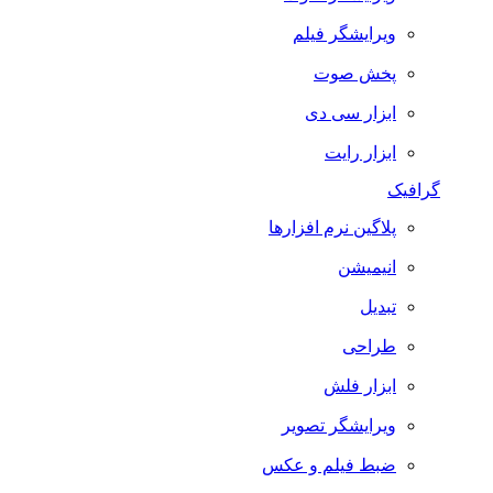
ویرایشگر فیلم
پخش صوت
ابزار سی دی
ابزار رایت
گرافیک
پلاگین نرم افزارها
انیمیشن
تبدیل
طراحی
ابزار فلش
ویرایشگر تصویر
ضبط فيلم و عكس