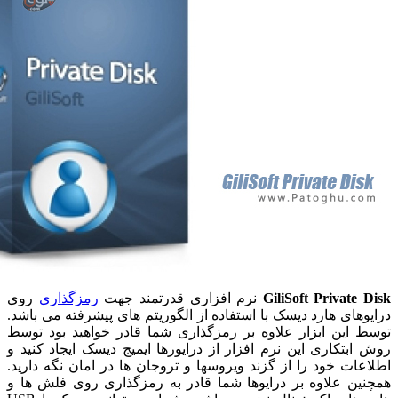
GiliSoft Private 
نرم افزاری قدرتمند جهت
رمزگذاری
روی
وهای هارد دیسک با استفاده از الگوریتم های پیشرفته می باشد.
 این ابزار علاوه بر رمزگذاری شما قادر خواهید بود توسط
ابتکاری این نرم افزار از درایورها ایمیج دیسک ایجاد کنید و
عات خود را از گزند ویروسها و تروجان ها در امان نگه دارید.
ین علاوه بر درایوها شما قادر به رمزگذاری روی فلش ها و