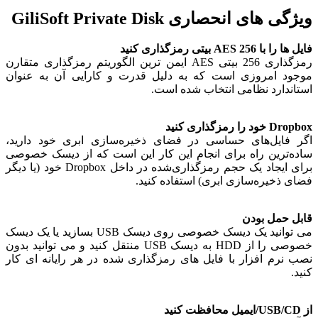
های انحصاری GiliSoft Private Disk
AES 256 بیتی رمزگذاری کنید
رمزگذاری 256 بیتی AES ایمن ترین الگوریتم رمزگذاری متقارن
د امروزی است که به دلیل قدرت و کارایی آن به عنوان
ندارد نظامی انتخاب شده است.
ا رمزگذاری کنید
فایل‌های حساسی در فضای ذخیره‌سازی ابری خود دارید،
‌ترین راه برای انجام این کار این است که از دیسک خصوصی
برای ایجاد یک حجم رمزگذاری‌شده در داخل Dropbox خود (یا دیگر
 ذخیره‌سازی ابری) استفاده کنید.
 حمل بودن
می توانید یک دیسک خصوصی روی دیسک USB بسازید یا یک دیسک
خصوصی را از HDD به دیسک USB منتقل کنید و می توانید بدون
نرم افزار با فایل های رمزگذاری شده در هر رایانه ای کار