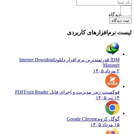
دیدگاه
دیدگاه
 نرم‌افزارهای کاربردی
IDM قدرتمندترین نرم افزار دانلود
Internet Download
Manager
۲ مرداد ۱۴۰۵
فوکسیت ریدر مدیریت و اجرای فایل PDF
Foxit Reader
۱۴ تیر ۱۴۰۵
گوگل کروم
Google Chrome
۱۵ مرداد ۱۴۰۵