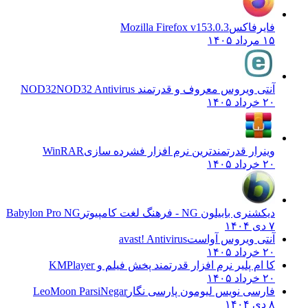
فایرفاکس
Mozilla Firefox v153.0.3
۱۵ مرداد ۱۴۰۵
آنتی ویروس معروف و قدرتمند NOD32
NOD32 Antivirus
۲۰ خرداد ۱۴۰۵
وینرار قدرتمندترین نرم افزار فشرده سازی
WinRAR
۲۰ خرداد ۱۴۰۵
دیکشنری بابیلون NG - فرهنگ لغت کامپیوتر
Babylon Pro NG
۷ دی ۱۴۰۴
آنتی ویروس آواست
avast! Antivirus
۲۰ خرداد ۱۴۰۵
کا ام پلیر نرم افزار قدرتمند پخش فیلم و
KMPlayer
۲۰ خرداد ۱۴۰۵
فارسی نویس لیومون پارسی نگار
LeoMoon ParsiNegar
۸ دی ۱۴۰۴