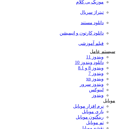
موزیک بی کلام
تیتراژ سریال
دانلود مستند
دانلود کارتون و انیمیشن
فیلم آموزشی
سیستم عامل
ویندوز 11
دانلود ویندوز 10
ویندوز 8 و 8.1
ویندوز 7
ویندوز xp
ویندوز سرور
لینوکس
ویندوز
موبایل
نرم افزار موبایل
بازی موبایل
رینگتون موبایل
تم موبایل
نقشه موبایل