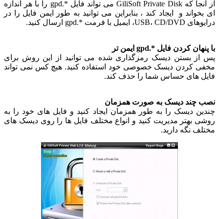
از آنجا که GiliSoft Private Disk می تواند فایل *.gpd را با هر اندازه
واند و ایجاد کند ، بنابراین می توانید به طور ایمن فایل را در
میل با فرمت *.gpd ارسال کنید.
ن کردن فایل *.gpd ایمن تر
ز بستن دیسک رمزگذاری شده می توانید از این روش برای
 کردن دیسک خصوصی خود استفاده کنید. هیچ کس نمی تواند
 های حساس شما را حذف کند.
چند دیسک به صورت همزمان
ن دیسک را به طور همزمان ایجاد کنید و فایل های خود را به
 بهتر مدیریت کنید و انواع مختلف فایل ها را روی دیسک های
ف نگه دارید.