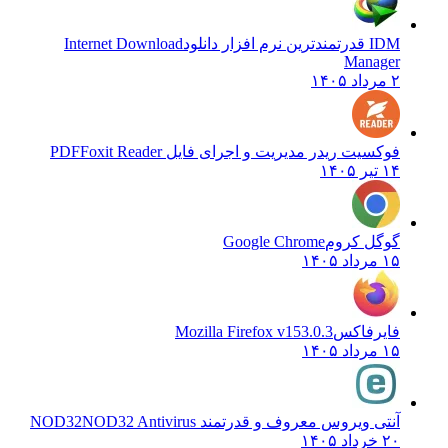
IDM قدرتمندترین نرم افزار دانلود
Internet Download
Manager
۲ مرداد ۱۴۰۵
فوکسیت ریدر مدیریت و اجرای فایل PDF
Foxit Reader
۱۴ تیر ۱۴۰۵
گوگل کروم
Google Chrome
۱۵ مرداد ۱۴۰۵
فایرفاکس
Mozilla Firefox v153.0.3
۱۵ مرداد ۱۴۰۵
آنتی ویروس معروف و قدرتمند NOD32
NOD32 Antivirus
۲۰ خرداد ۱۴۰۵