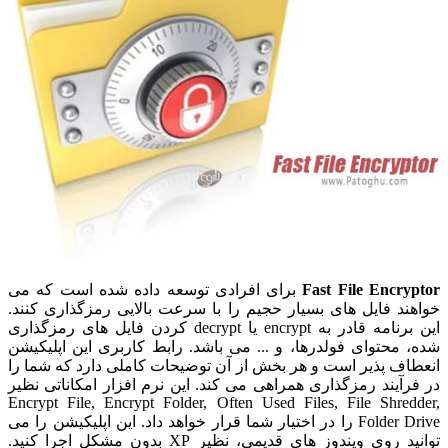
Fast File Encryptor
برای افرادی توسعه داده شده است که می
خواهند فایل های بسیار حجیم را با سرعت بالایی رمزگذاری کنند.
این برنامه قادر به encrypt یا decrypt کردن فایل های رمزگذاری
شده، محتوای فولدرها، و ... می باشد. رابط کاربری این اپلیکیشن
انعطاف پذیر است و هر بخش از آن توضیحات کاملی دارد که شما را
در فرآیند رمزگذاری همراهی می کند. این نرم افزار امکاناتی نظیر
Encrypt File, Encrypt Folder, Often Used Files, File Shredder,
Folder Drive را در اختیار شما قرار خواهد داد. این اپلیکیشن را می
توانید روی ویندوز های قدیمی، نظیر XP بدون مشکل اجرا کنید.