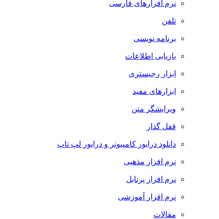
نرم افزارهای فارسی
تلفن
برنامه نویسی
بازیابی اطلاعات
ابزار رجیستری
ابزارهای مفید
ویرایشگر متن
قفل گذار
دانلود درایور کامپیوتر و درایور لپ تاپ
نرم افزار مذهبی
نرم افزار پرتابل
نرم افزار آموزشی
مقالات