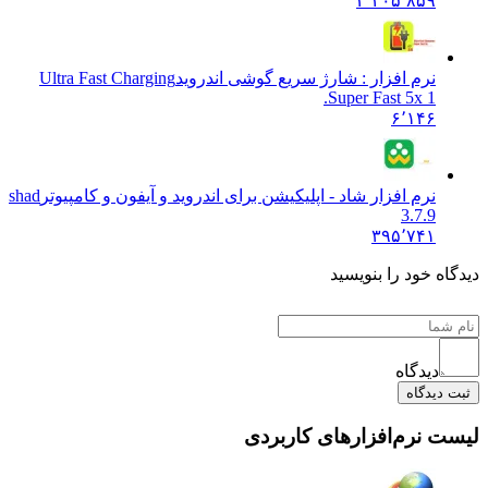
۳٬۴۰۵٬۸۵۹
نرم افزار : شارژ سریع گوشی اندروید
Ultra Fast Charging
Super Fast 5x 1.
۶٬۱۴۶
نرم افزار شاد - اپلیکیشن برای اندروید و آیفون و کامپیوتر
shad
3.7.9
۳۹۵٬۷۴۱
دیدگاه خود را بنویسید
دیدگاه
ثبت دیدگاه
لیست نرم‌افزارهای کاربردی