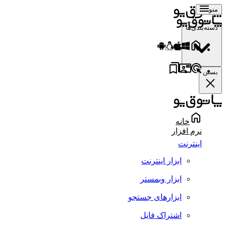
منو
دسته‌بندی‌ها
بستن
خانه
نرم افزار
اینترنت
ابزار اینترنت
ابزار وبمستر
ابزارهای جستجو
اشتراک فایل