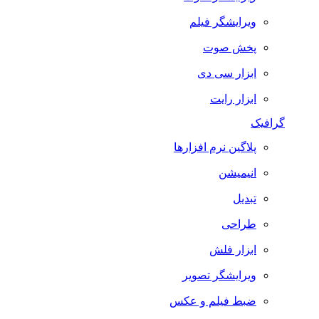
ویرایشگر فیلم
پخش صوت
ابزار سی دی
ابزار رایت
گرافیک
پلاگین نرم افزارها
انیمیشن
تبدیل
طراحی
ابزار فلش
ویرایشگر تصویر
ضبط فيلم و عكس