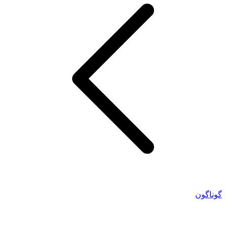
گوناگون