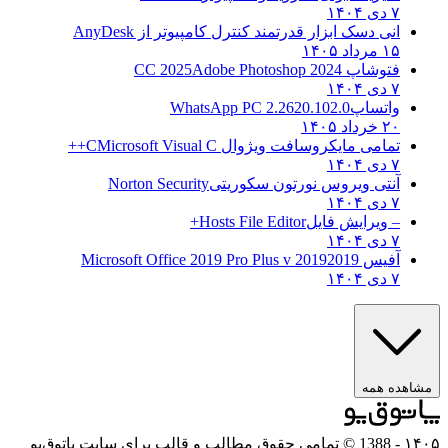
۷ دی ۱۴۰۴
انی دسک ابزار قدرتمند کنترل کامپیوتر از
AnyDesk
۱۵ مرداد ۱۴۰۵
فتوشاپ CC 2025
Adobe Photoshop 2024
۷ دی ۱۴۰۴
واتساپ
WhatsApp PC 2.2620.102.0
۲۰ خرداد ۱۴۰۵
تمامی مایکروسافت ویژوال C
Microsoft Visual C++
۷ دی ۱۴۰۴
آنتی ویروس نورتون سکوریتی
Norton Security
۷ دی ۱۴۰۴
– ویرایش فایل
Hosts File Editor+
۷ دی ۱۴۰۴
آفیس 2019
2019 Microsoft Office 2019 Pro Plus v
۷ دی ۱۴۰۴
مشاهده همه
۱۴۰۵
- 1388 © تمامی حقوق مطالب و قالب برای سایت پاتوق‌یو