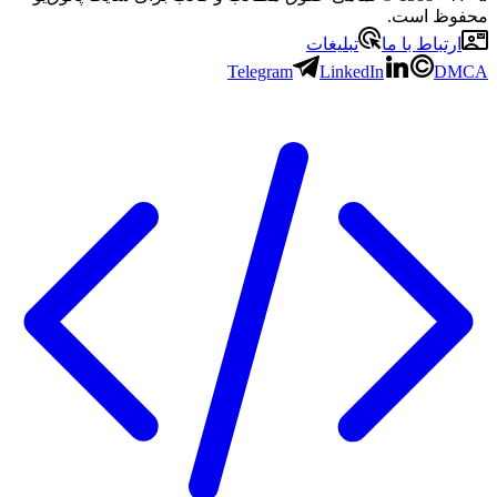
محفوظ است.
ارتباط با ما
تبلیغات
Telegram
LinkedIn
DMCA