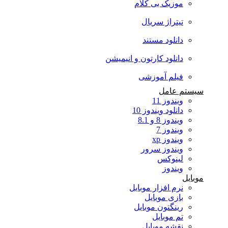
موزیک بی کلام
تیتراژ سریال
دانلود مستند
دانلود کارتون و انیمیشن
فیلم آموزشی
سیستم عامل
ویندوز 11
دانلود ویندوز 10
ویندوز 8 و 8.1
ویندوز 7
ویندوز xp
ویندوز سرور
لینوکس
ویندوز
موبایل
نرم افزار موبایل
بازی موبایل
رینگتون موبایل
تم موبایل
نقشه موبایل