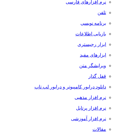
نرم افزارهای فارسی
تلفن
برنامه نویسی
بازیابی اطلاعات
ابزار رجیستری
ابزارهای مفید
ویرایشگر متن
قفل گذار
دانلود درایور کامپیوتر و درایور لپ تاپ
نرم افزار مذهبی
نرم افزار پرتابل
نرم افزار آموزشی
مقالات