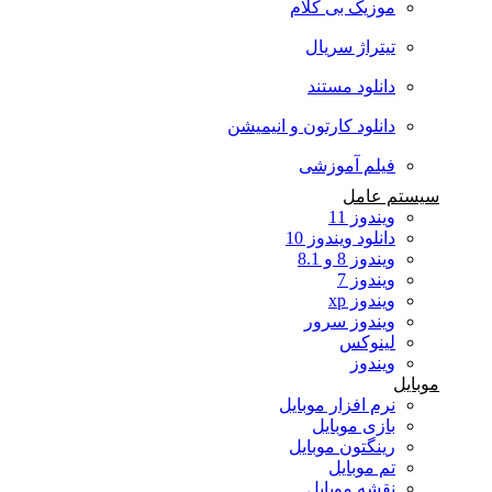
موزیک بی کلام
تیتراژ سریال
دانلود مستند
دانلود کارتون و انیمیشن
فیلم آموزشی
سیستم عامل
ویندوز 11
دانلود ویندوز 10
ویندوز 8 و 8.1
ویندوز 7
ویندوز xp
ویندوز سرور
لینوکس
ویندوز
موبایل
نرم افزار موبایل
بازی موبایل
رینگتون موبایل
تم موبایل
نقشه موبایل