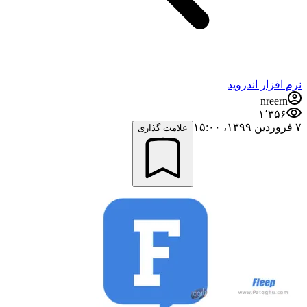
نرم افزار اندروید
nreern
۱٬۳۵۶
۷ فروردین ۱۳۹۹،‏ ۱۵:۰۰
علامت گذاری