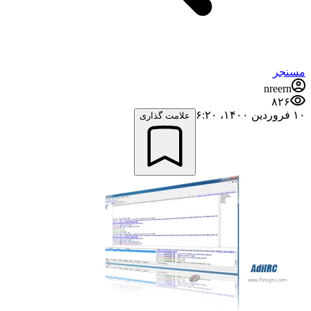
مسنجر
nreern
۸۲۶
۱۰ فروردین ۱۴۰۰،‏ ۶:۲۰
علامت گذاری