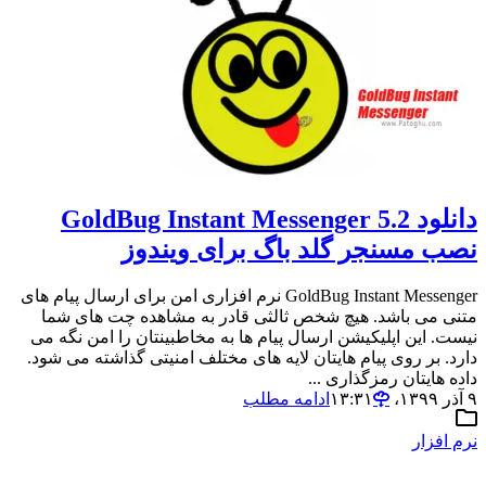
دانلود GoldBug Instant Messenger 5.2
نصب مسنجر گلد باگ برای ویندوز
GoldBug Instant Messenger نرم افزاری امن برای ارسال پیام های
متنی می باشد. هیچ شخص ثالثی قادر به مشاهده چت های شما
نیست. این اپلیکیشن ارسال پیام ها به مخاطبینتان را امن نگه می
دارد. بر روی پیام هایتان لایه های مختلف امنیتی گذاشته می شود.
داده هایتان رمزگذاری ...
۹ آذر ۱۳۹۹،‏ ۱۳:۳۱
ادامه مطلب
نرم افزار