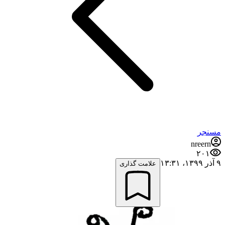
مسنجر
nreern
۲۰۱
۹ آذر ۱۳۹۹،‏ ۱۳:۳۱
علامت گذاری