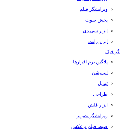
ویرایشگر فیلم
پخش صوت
ابزار سی دی
ابزار رایت
گرافیک
پلاگین نرم افزارها
انیمیشن
تبدیل
طراحی
ابزار فلش
ویرایشگر تصویر
ضبط فيلم و عكس