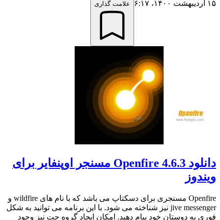
۱۵ اردیبهشت ۱۴۰۰،‏ ۶:۱۷
علامت گذاری
دانلود Openfire 4.6.3 مسنجر اوپنفایر برای
ویندوز
Openfire مسنجری برای دسکتاپ می باشد که با نام های wildfire و
jive messenger نیز شناخته می شود. با این برنامه می توانید به شکل
فوری به دوستان خود پیام دهید. امکان ایجاد گروه چت نیز وجود