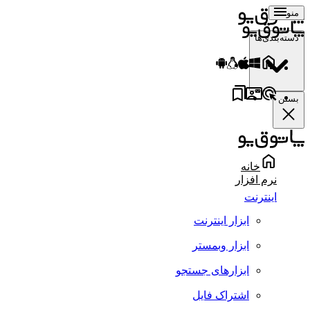
منو
دسته‌بندی‌ها
بستن
خانه
نرم افزار
اینترنت
ابزار اینترنت
ابزار وبمستر
ابزارهای جستجو
اشتراک فایل