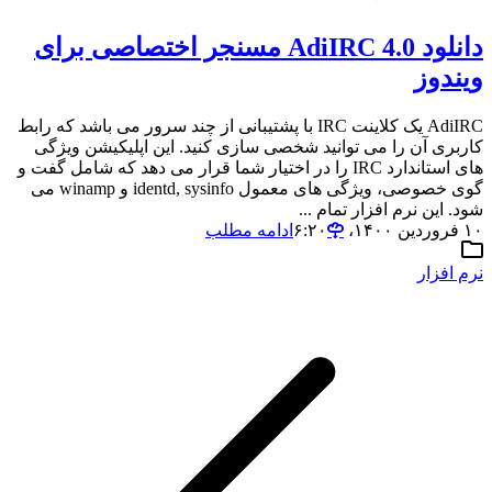
دانلود AdiIRC 4.0 مسنجر اختصاصی برای
ویندوز
AdiIRC یک کلاینت IRC با پشتیبانی از چند سرور می باشد که رابط
کاربری آن را می توانید شخصی سازی کنید. این اپلیکیشن ویژگی
های استاندارد IRC را در اختیار شما قرار می دهد که شامل گفت و
گوی خصوصی، ویژگی های معمول identd, sysinfo و winamp می
شود. این نرم افزار تمام ...
۱۰ فروردین ۱۴۰۰،‏ ۶:۲۰
ادامه مطلب
نرم افزار