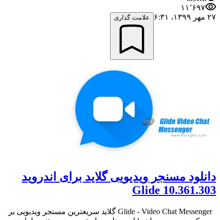
۱۱٬۶۹۷
۲۷ مهر ۱۳۹۹،‏ ۶:۳۱
علامت گذاری
دانلود مسنجر ویدیویی گلاید برای اندروید
10.361.303 Glide
Glide - Video Chat Messenger گلاید سریعترین مسنجر ویدیویی بر