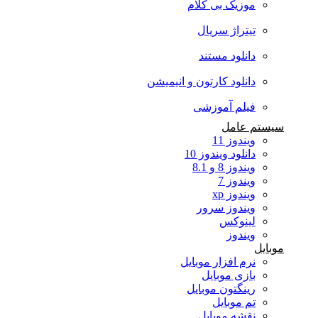
موزیک بی کلام
تیتراژ سریال
دانلود مستند
دانلود کارتون و انیمیشن
فیلم آموزشی
سیستم عامل
ویندوز 11
دانلود ویندوز 10
ویندوز 8 و 8.1
ویندوز 7
ویندوز xp
ویندوز سرور
لینوکس
ویندوز
موبایل
نرم افزار موبایل
بازی موبایل
رینگتون موبایل
تم موبایل
نقشه موبایل