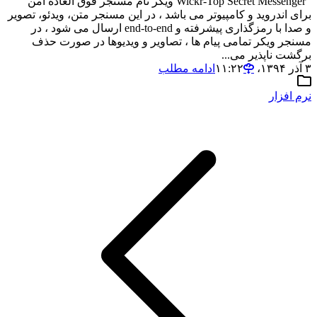
Wickr-Top Secret Messenger ویکر نام مسنجر فوق العاده امن
برای اندروید و کامپیوتر می باشد ، در این مسنجر متن، ویدئو، تصویر
و صدا با رمزگذاری پیشرفته و end-to-end ارسال می شود ، در
مسنجر ویکر تمامی پیام ها ، تصاویر و ویدیوها در صورت حذف
برگشت ناپذیر می...
۳ آذر ۱۳۹۴،‏ ۱۱:۲۲
ادامه مطلب
نرم افزار