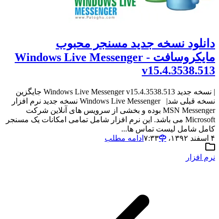
دانلود نسخه جدید مسنجر محبوب
مایکروسافت - Windows Live Messenger
v15.4.3538.513
| نسخه جدید Windows Live Messenger v15.4.3538.513 جایگزین
نسخه قبلی شد| Windows Live Messenger نسخه جدید نرم افزار
MSN Messenger بوده و بخشی از سرویس های آنلاین شرکت
Microsoft می باشد. این نرم افزار شامل تمامی امکانات یک مسنجر
کامل شامل لیست تماس ها...
۴ اسفند ۱۳۹۲،‏ ۷:۳۳
ادامه مطلب
نرم افزار