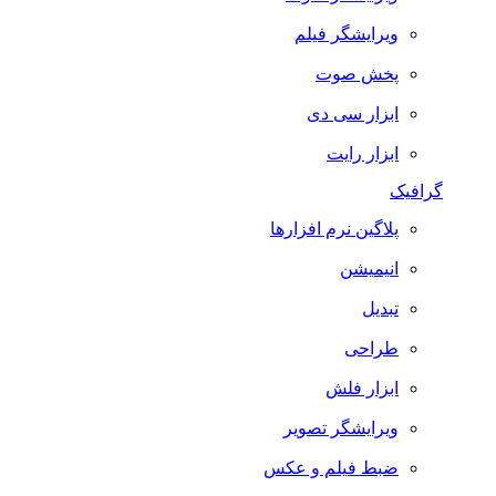
ویرایشگر فیلم
پخش صوت
ابزار سی دی
ابزار رایت
گرافیک
پلاگین نرم افزارها
انیمیشن
تبدیل
طراحی
ابزار فلش
ویرایشگر تصویر
ضبط فيلم و عكس