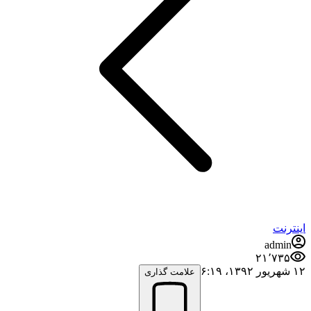
اینترنت
admin
۲۱٬۷۳۵
۱۲ شهریور ۱۳۹۲،‏ ۶:۱۹
علامت گذاری