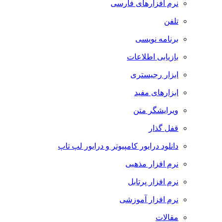
نرم افزارهای فارسی
تلفن
برنامه نویسی
بازیابی اطلاعات
ابزار رجیستری
ابزارهای مفید
ویرایشگر متن
قفل گذار
دانلود درایور کامپیوتر و درایور لپ تاپ
نرم افزار مذهبی
نرم افزار پرتابل
نرم افزار آموزشی
مقالات