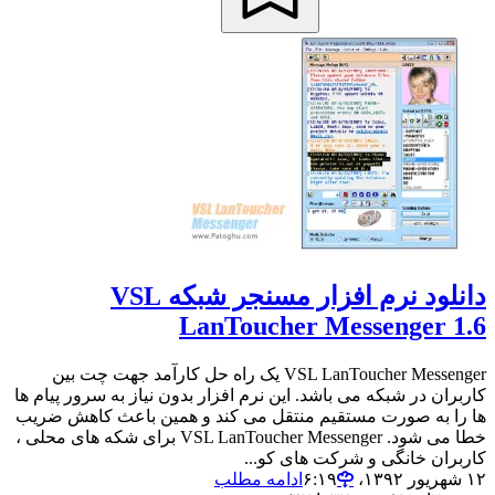
دانلود نرم افزار مسنجر شبکه VSL
LanToucher Messenger 1.6
VSL LanToucher Messenger یک راه حل کارآمد جهت چت بین
کاربران در شبکه می باشد. این نرم افزار بدون نیاز به سرور پیام ها
ها را به صورت مستقیم منتقل می کند و همین باعث کاهش ضریب
خطا می شود. VSL LanToucher Messenger برای شکه های محلی ،
کاربران خانگی و شرکت های کو...
۱۲ شهریور ۱۳۹۲،‏ ۶:۱۹
ادامه مطلب