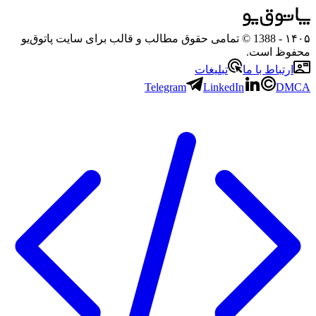
۱۴۰۵
- 1388 © تمامی حقوق مطالب و قالب برای سایت پاتوق‌یو
محفوظ است.
ارتباط با ما
تبلیغات
Telegram
LinkedIn
DMCA