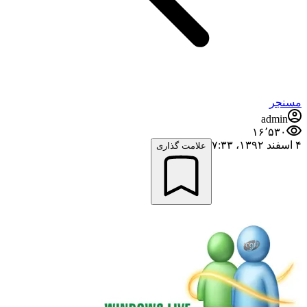
مسنجر
admin
۱۶٬۵۳۰
۴ اسفند ۱۳۹۲،‏ ۷:۳۳
علامت گذاری