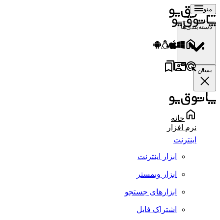
منو
دسته‌بندی‌ها
بستن
خانه
نرم افزار
اینترنت
ابزار اینترنت
ابزار وبمستر
ابزارهای جستجو
اشتراک فایل