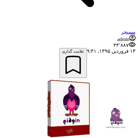
مسنجر
admin
۳۳٬۸۸۷
۱۳ فروردین ۱۳۹۵،‏ ۹:۴۱
علامت گذاری