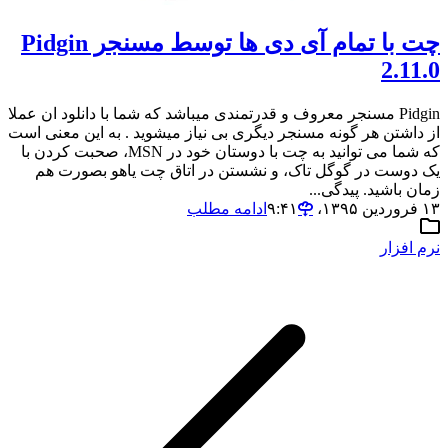
چت با تمام آی دی ها توسط مسنجر Pidgin
2.11.0
Pidgin مسنجر معروف و قدرتمندی میباشد که شما با دانلود ان عملا
از داشتن هر گونه مسنجر دیگری بی نیاز میشوید . به این معنی است
که شما می توانید به چت با دوستان خود در MSN، صحبت کردن با
یک دوست در گوگل تاک، و نشستن در اتاق چت یاهو بصورت هم
زمان باشید. پیدگی...
۱۳ فروردین ۱۳۹۵،‏ ۹:۴۱
ادامه مطلب
نرم افزار