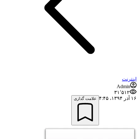
اینترنت
Admin
۳۱٬۵۱۲
۱۶ آذر ۱۳۹۴،‏ ۴:۴۵
علامت گذاری