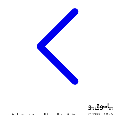
۱۴۰۵
- 1388 © تمامی حقوق مطالب و قالب برای سایت پاتوق‌یو