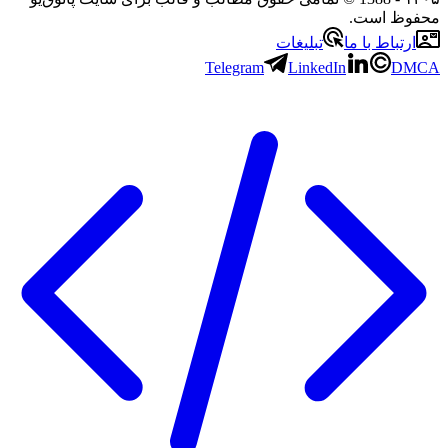
محفوظ است.
ارتباط با ما
تبلیغات
Telegram
LinkedIn
DMCA