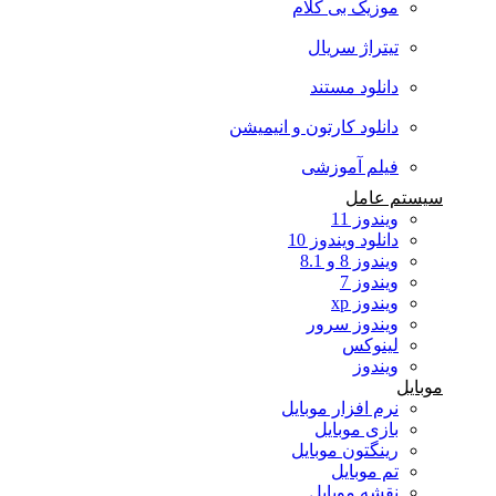
موزیک بی کلام
تیتراژ سریال
دانلود مستند
دانلود کارتون و انیمیشن
فیلم آموزشی
سیستم عامل
ویندوز 11
دانلود ویندوز 10
ویندوز 8 و 8.1
ویندوز 7
ویندوز xp
ویندوز سرور
لینوکس
ویندوز
موبایل
نرم افزار موبایل
بازی موبایل
رینگتون موبایل
تم موبایل
نقشه موبایل