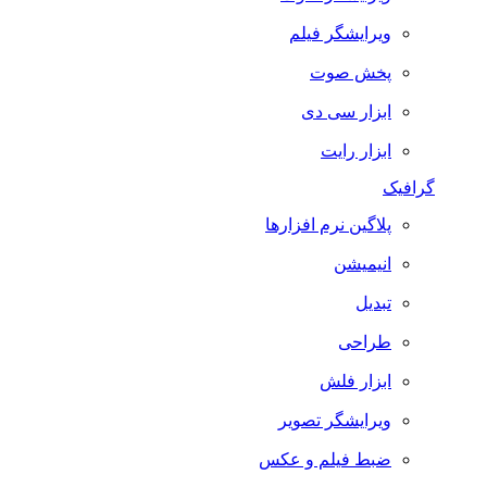
ویرایشگر فیلم
پخش صوت
ابزار سی دی
ابزار رایت
گرافیک
پلاگین نرم افزارها
انیمیشن
تبدیل
طراحی
ابزار فلش
ویرایشگر تصویر
ضبط فيلم و عكس