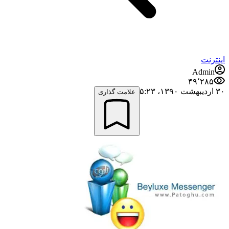
اینترنت
Admin
۴۹٬۲۸۵
۳۰ اردیبهشت ۱۳۹۰،‏ ۵:۲۳
علامت گذاری