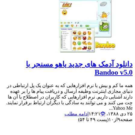
دانلود آدمک های جدید یاهو مسنجر با
Bandoo v5.0
همه ما کم و بیش با نرم افزارهایی که به عنوان یک پل ارتباطی در
دنیای مجازی اینترنت وظیفه ارسال و دریافت پیام ها را بر عهده
دارند آشنایی داریم. نرم افزارهایی که کاربران در اصطلاح با آن ها
چت می کنند و می توانند به سادگی با دیگران ارتباط برقرار نمایند.
Yahoo Me...
۲۵ دی ۱۳۸۸،‏ ۱۴:۲۱
ادامه مطلب
صفحه
۹
از
۱۰
(پست ۴۹ تا ۵۴)