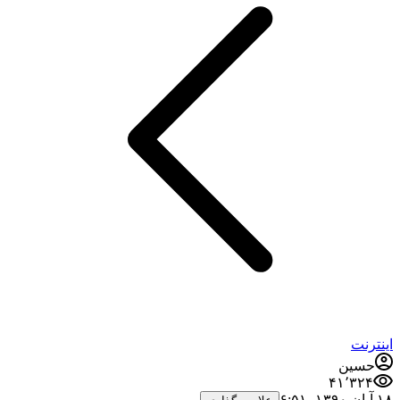
اینترنت
حسین
۴۱٬۳۲۴
۱۸ آبان ۱۳۹۰،‏ ۶:۵۱