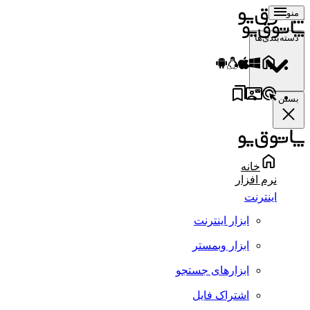
منو
دسته‌بندی‌ها
بستن
خانه
نرم افزار
اینترنت
ابزار اینترنت
ابزار وبمستر
ابزارهای جستجو
اشتراک فایل