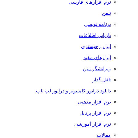
نرم افزارهای فارسی
تلفن
برنامه نویسی
بازیابی اطلاعات
ابزار رجیستری
ابزارهای مفید
ویرایشگر متن
قفل گذار
دانلود درایور کامپیوتر و درایور لپ تاپ
نرم افزار مذهبی
نرم افزار پرتابل
نرم افزار آموزشی
مقالات