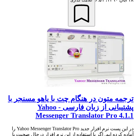
علامت گذاری
ترجمه متون در هنگام چت با یاهو مسنجر با
پشتیبانی از زبان فارسی - Yahoo
Messenger Translator Pro 4.1.1
در این پست نرم افزار جدید Yahoo Messenger Translator Pro را
آماده کرده ایم. اگر با استفاده از این نرم افزار درحال صحبت با