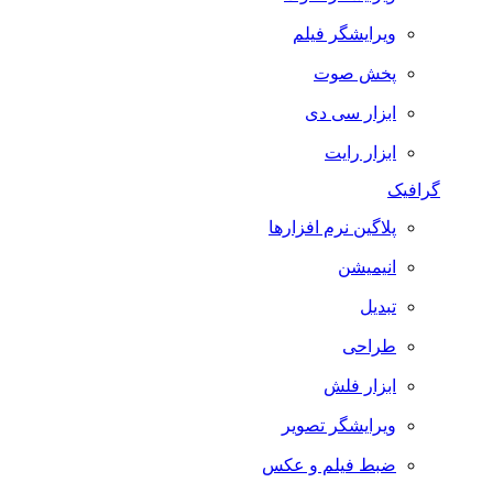
ویرایشگر فیلم
پخش صوت
ابزار سی دی
ابزار رایت
گرافیک
پلاگین نرم افزارها
انیمیشن
تبدیل
طراحی
ابزار فلش
ویرایشگر تصویر
ضبط فيلم و عكس