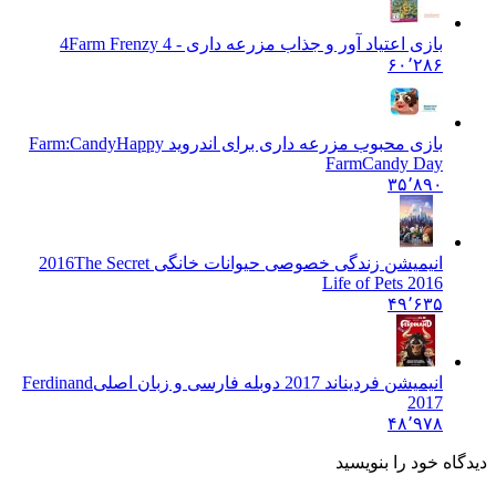
بازی اعتیاد آور و جذاب مزرعه داری - 4
Farm Frenzy 4
۶۰٬۲۸۶
بازی محبوب مزرعه داری برای اندروید Farm:Candy
Happy
FarmCandy Day
۳۵٬۸۹۰
انیمیشن زندگی خصوصی حیوانات خانگی 2016
The Secret
Life of Pets 2016
۴۹٬۶۳۵
انیمیشن فردیناند 2017 دوبله فارسی و زبان اصلی
Ferdinand
2017
۴۸٬۹۷۸
دیدگاه خود را بنویسید