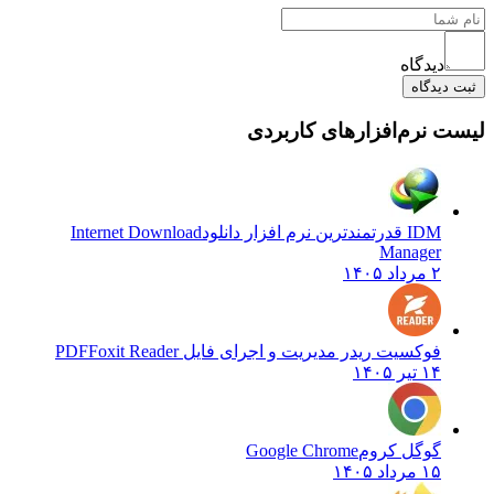
دیدگاه
ثبت دیدگاه
لیست نرم‌افزارهای کاربردی
IDM قدرتمندترین نرم افزار دانلود
Internet Download
Manager
۲ مرداد ۱۴۰۵
فوکسیت ریدر مدیریت و اجرای فایل PDF
Foxit Reader
۱۴ تیر ۱۴۰۵
گوگل کروم
Google Chrome
۱۵ مرداد ۱۴۰۵