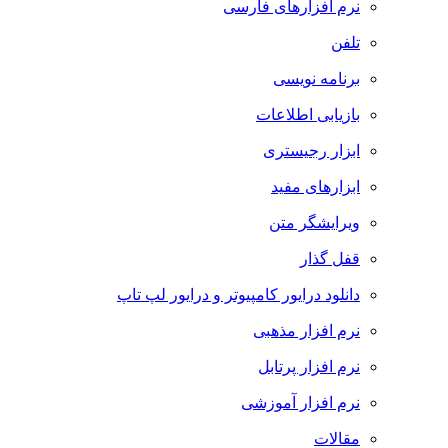
نرم افزارهای فارسی
تلفن
برنامه نویسی
بازیابی اطلاعات
ابزار رجیستری
ابزارهای مفید
ویرایشگر متن
قفل گذار
دانلود درایور کامپیوتر و درایور لپ تاپ
نرم افزار مذهبی
نرم افزار پرتابل
نرم افزار آموزشی
مقالات