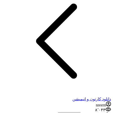
دانلود کارتون و انیمیشن
nreern
۸٬۰۴۴