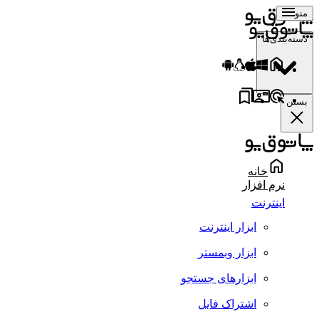
منو
دسته‌بندی‌ها
بستن
خانه
نرم افزار
اینترنت
ابزار اینترنت
ابزار وبمستر
ابزارهای جستجو
اشتراک فایل