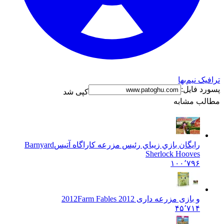
ترافیک نیم‌بها
پسورد فایل:
کپی شد
مطالب مشابه
رايگان بازي زيباي رئيس مزرعه کاراگاه آتيس
Barnyard
Sherlock Hooves
۱۰۰٬۷۹۶
و بازی مزرعه داری 2012
Farm Fables 2012
۴۵٬۷۱۴