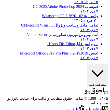
۱۵ مرداد ۱۴۰۵
فتوشاپ CC 2025
Adobe Photoshop 2024
۷ دی ۱۴۰۴
واتساپ
WhatsApp PC 2.2620.102.0
۲۰ خرداد ۱۴۰۵
تمامی مایکروسافت ویژوال C
Microsoft Visual C++
۷ دی ۱۴۰۴
آنتی ویروس نورتون سکوریتی
Norton Security
۷ دی ۱۴۰۴
– ویرایش فایل
Hosts File Editor+
۷ دی ۱۴۰۴
آفیس 2019
2019 Microsoft Office 2019 Pro Plus v
۷ دی ۱۴۰۴
مشاهده همه
۱۴۰۵
- 1388 © تمامی حقوق مطالب و قالب برای سایت پاتوق‌یو
محفوظ است.
ارتباط با ما
تبلیغات