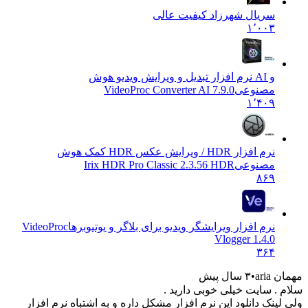
سریال شهرزاد کیفیت عالی
۱٬۰۰۳
و AI نرم افزار تبدیل و ویرایش ویدیو هوش
مصنوعی
VideoProc Converter AI 7.9.0
۱٬۴۰۹
نرم افزار HDR / ویرایش عکس HDR کمک هوش
مصنوعی
Irix HDR Pro Classic 2.3.56 HDR
۸۶۹
نرم افزار ویرایشگر ویدیو برای بلاگر و یوتیوبرها
VideoProc
Vlogger 1.4.0
۳۶۴
مهمان aria
۳ سال پیش
سلام . سایت خیلی خوبی دارید .
ولی لینک دانلود این نرم افزار مشکل داره و به اشتباه نرم افزار