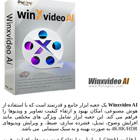
Winxvideo AI
یک جعبه ابزار جامع و قدرتمند است که با استفاده از
هوش مصنوعی، امکان بهبود و ارتقاء کیفیت تصاویر و ویدیوها را
فراهم می کند. این جعبه ابزار شامل ویژگی های مختلفی مانند
افزایش وضوح، تبدیل، فشرده سازی، ضبط، و ویرایش ویدیوهای
4K/8K/HDR به صورت بهینه و به سبک سینمایی می باشد.
با قابلیت CineAI، این ابزار به ارتقاء کیفیت ویدیوها و افزایش فریم