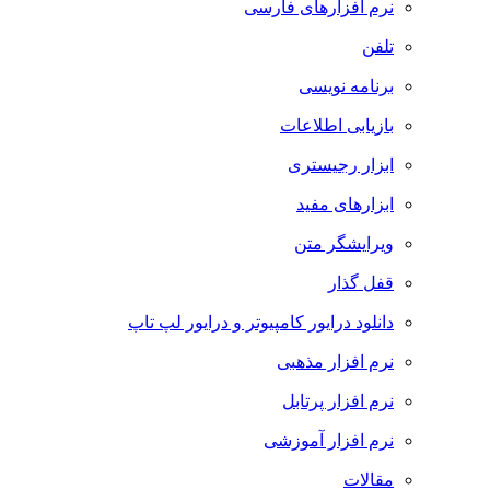
نرم افزارهای فارسی
تلفن
برنامه نویسی
بازیابی اطلاعات
ابزار رجیستری
ابزارهای مفید
ویرایشگر متن
قفل گذار
دانلود درایور کامپیوتر و درایور لپ تاپ
نرم افزار مذهبی
نرم افزار پرتابل
نرم افزار آموزشی
مقالات