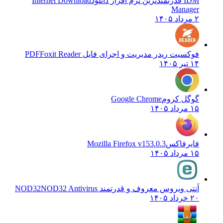
IDM قدرتمندترین نرم افزار دانلود
Internet Download
Manager
۲ مرداد ۱۴۰۵
فوکسیت ریدر مدیریت و اجرای فایل PDF
Foxit Reader
۱۴ تیر ۱۴۰۵
گوگل کروم
Google Chrome
۱۵ مرداد ۱۴۰۵
فایرفاکس
Mozilla Firefox v153.0.3
۱۵ مرداد ۱۴۰۵
آنتی ویروس معروف و قدرتمند NOD32
NOD32 Antivirus
۲۰ خرداد ۱۴۰۵