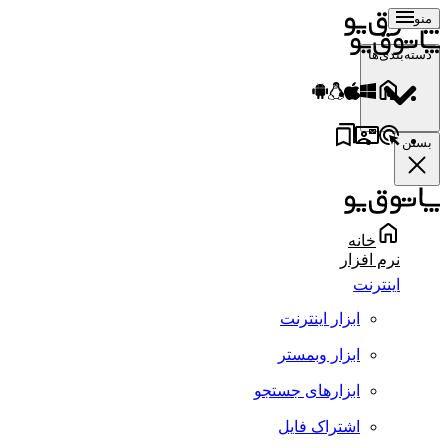
منو
دسته‌بندی‌ها
بستن
خانه
نرم افزار
اینترنت
ابزار اینترنت
ابزار وبمستر
ابزارهای جستجو
اشتراک فایل