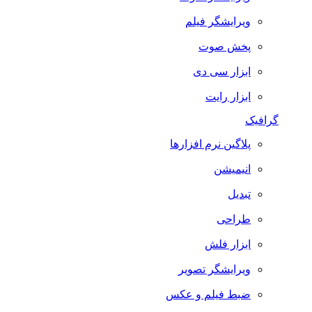
ویرایشگر فیلم
پخش صوت
ابزار سی دی
ابزار رایت
گرافیک
پلاگین نرم افزارها
انیمیشن
تبدیل
طراحی
ابزار فلش
ویرایشگر تصویر
ضبط فيلم و عكس