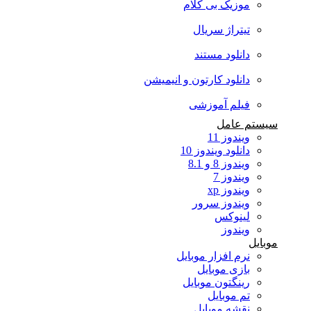
موزیک بی کلام
تیتراژ سریال
دانلود مستند
دانلود کارتون و انیمیشن
فیلم آموزشی
سیستم عامل
ویندوز 11
دانلود ویندوز 10
ویندوز 8 و 8.1
ویندوز 7
ویندوز xp
ویندوز سرور
لینوکس
ویندوز
موبایل
نرم افزار موبایل
بازی موبایل
رینگتون موبایل
تم موبایل
نقشه موبایل