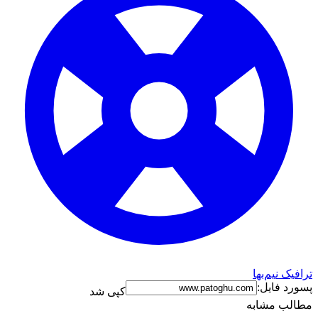
ترافیک نیم‌بها
پسورد فایل:
کپی شد
مطالب مشابه