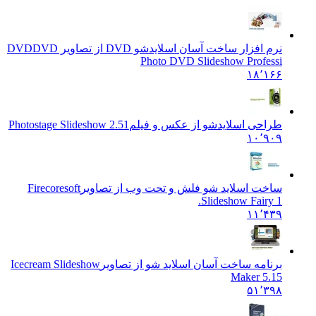
نرم افزار ساخت آسان اسلایدشو DVD از تصاویر DVD
DVD
Photo DVD Slideshow Professi
۱۸٬۱۶۶
طراحی اسلایدشو از عکس و فیلم
Photostage Slideshow 2.51
۱۰٬۹۰۹
ساخت اسلاید شو فلش و تحت وب از تصاویر
Firecoresoft
Slideshow Fairy 1.
۱۱٬۴۳۹
برنامه ساخت آسان اسلاید شو از تصاویر
Icecream Slideshow
Maker 5.15
۵۱٬۳۹۸