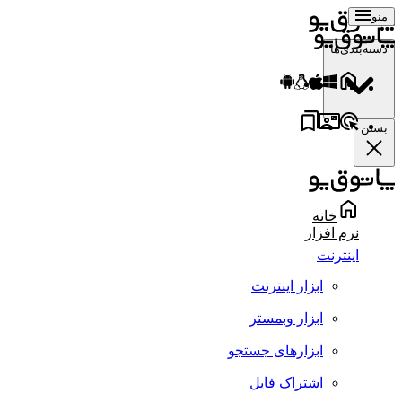
منو
دسته‌بندی‌ها
بستن
خانه
نرم افزار
اینترنت
ابزار اینترنت
ابزار وبمستر
ابزارهای جستجو
اشتراک فایل