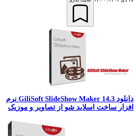
علامت گذاری
دانلود GiliSoft SlideShow Maker 14.3 نرم
افزار ساخت اسلاید شو از تصاویر و موزیک