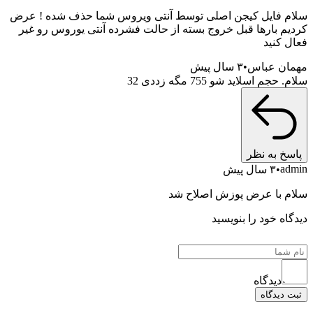
سلام فایل کیجن اصلی توسط آنتی ویروس شما حذف شده ! عرض
کردیم بارها قبل خروج بسته از حالت فشرده آنتی یوروس رو غیر
فعال کنید
مهمان عباس
۳ سال پیش
سلام. حجم اسلاید شو 755 مگه زددی 32
پاسخ به نظر
admin
۳ سال پیش
سلام با عرض پوزش اصلاح شد
دیدگاه خود را بنویسید
دیدگاه
ثبت دیدگاه