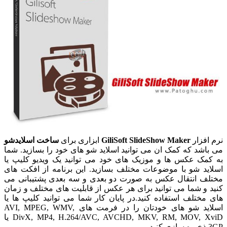
نرم افزار
GiliSoft SlideShow Maker
ابزاری برای
ساخت اسلایدشو
می باشد که کمک ان می توانید اسلاید شو های خود را بسازید. شما
به کمک عکس ها و موزیک های خود می توانید یک ویدیو کلیپ یا
اسلاید شو با موضوعات مختلف بسازید. این برنامه از افکت های
مختلف انتقال عکس به صورت دو بعدی و سه بعدی پشتیبانی می
کنید و شما می توانید برای هر عکس از قابلیت های مختلف و زمان
های مختلف استفاده کنید.در پایان کار شما می توانید کلیپ ها یا
اسلاید شو های خودتان را در فرمت های AVI, MPEG, WMV,
DivX, MP4, H.264/AVC, AVCHD, MKV, RM, MOV, XviD یا
3GP ذخیره سازی کنید.