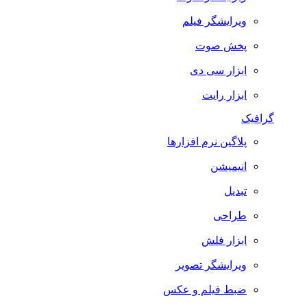
ویرایشگر فیلم
پخش صوت
ابزار سی دی
ابزار رایت
گرافیک
پلاگین نرم افزارها
انیمیشن
تبدیل
طراحی
ابزار فلش
ویرایشگر تصویر
ضبط فيلم و عكس