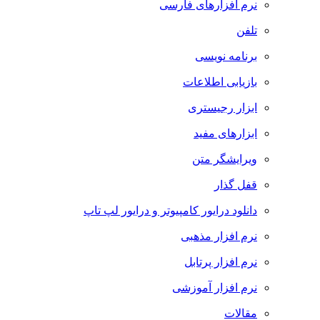
نرم افزارهای فارسی
تلفن
برنامه نویسی
بازیابی اطلاعات
ابزار رجیستری
ابزارهای مفید
ویرایشگر متن
قفل گذار
دانلود درایور کامپیوتر و درایور لپ تاپ
نرم افزار مذهبی
نرم افزار پرتابل
نرم افزار آموزشی
مقالات