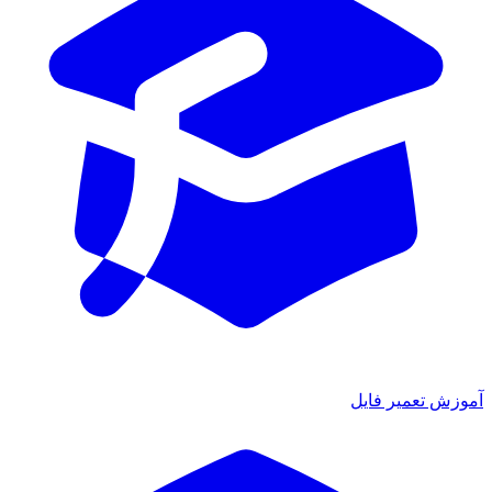
آموزش تعمیر فایل