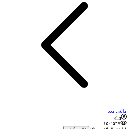
مالتی مدیا
aliq
۱۵۰٬۵۴۷
۱۸ دی ۱۴۰۳،‏ ۱۲:۰۰