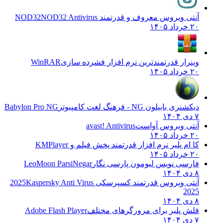
آنتی ویروس معروف و قدرتمند NOD32
NOD32 Antivirus
۲۰ خرداد ۱۴۰۵
وینرار قدرتمندترین نرم افزار فشرده سازی
WinRAR
۲۰ خرداد ۱۴۰۵
دیکشنری بابیلون NG - فرهنگ لغت کامپیوتر
Babylon Pro NG
۷ دی ۱۴۰۴
آنتی ویروس آواست
avast! Antivirus
۲۰ خرداد ۱۴۰۵
کا ام پلیر نرم افزار قدرتمند پخش فیلم و
KMPlayer
۲۰ خرداد ۱۴۰۵
فارسی نویس لیومون پارسی نگار
LeoMoon ParsiNegar
۸ دی ۱۴۰۴
آنتی ویروس قدرتمند کسپرسکی 2025
Kaspersky Anti Virus
2025
۸ دی ۱۴۰۴
فلش پلیر برای مرورگرهای مختلف
Adobe Flash Player
۷ دی ۱۴۰۴