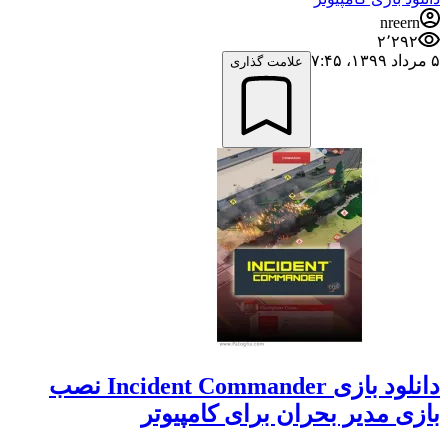
nreern
۲٬۲۹۲
۵ مرداد ۱۳۹۹،‏ ۷:۴۵
علامت گذاری
دانلود بازی Incident Commander نصب
بازی مدیر بحران برای کامپیوتر