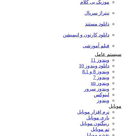
موزیک بی کلام
تیتراژ سریال
دانلود مستند
دانلود کارتون و انیمیشن
فیلم آموزشی
سیستم عامل
ویندوز 11
دانلود ویندوز 10
ویندوز 8 و 8.1
ویندوز 7
ویندوز xp
ویندوز سرور
لینوکس
ویندوز
موبایل
نرم افزار موبایل
بازی موبایل
رینگتون موبایل
تم موبایل
نقشه موبایل