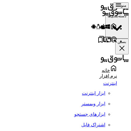
منو
دسته‌بندی‌ها
بستن
خانه
نرم افزار
اینترنت
ابزار اینترنت
ابزار وبمستر
ابزارهای جستجو
اشتراک فایل