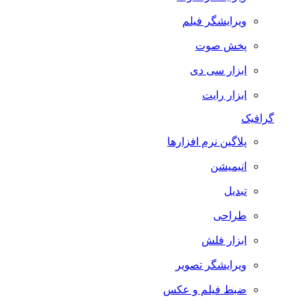
ویرایشگر فیلم
پخش صوت
ابزار سی دی
ابزار رایت
گرافیک
پلاگین نرم افزارها
انیمیشن
تبدیل
طراحی
ابزار فلش
ویرایشگر تصویر
ضبط فيلم و عكس