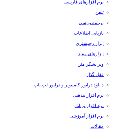
نرم افزارهای فارسی
تلفن
برنامه نویسی
بازیابی اطلاعات
ابزار رجیستری
ابزارهای مفید
ویرایشگر متن
قفل گذار
دانلود درایور کامپیوتر و درایور لپ تاپ
نرم افزار مذهبی
نرم افزار پرتابل
نرم افزار آموزشی
مقالات