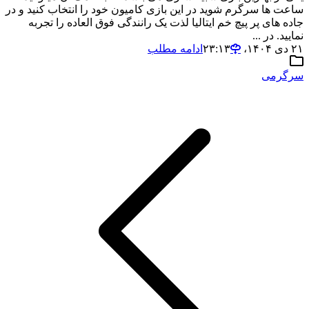
ساعت ها سرگرم شوید در این بازی کامیون خود را انتخاب کنید و در
جاده های پر پیچ خم ایتالیا لذت یک رانندگی فوق العاده را تجربه
نمایید. در ...
۲۱ دی ۱۴۰۴،‏ ۲۳:۱۳
ادامه مطلب
سرگرمی