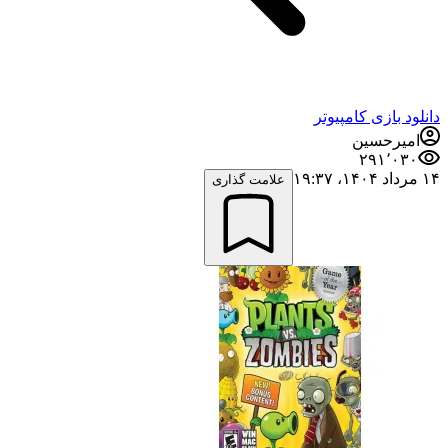
دانلود بازی کامپیوتر
امیرحسین
۲۹۱٬۰۳۰
۱۴ مرداد ۱۴۰۴،‏ ۱۹:۳۷
علامت گذاری