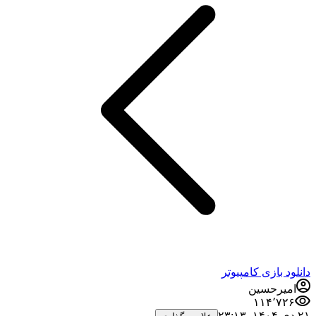
دانلود بازی کامپیوتر
امیرحسین
۱۱۴٬۷۲۶
۲۱ دی ۱۴۰۴،‏ ۲۳:۱۳