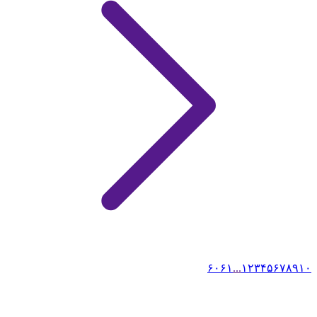
۶۰
۶۱
...
۱
۲
۳
۴
۵
۶
۷
۸
۹
۱۰