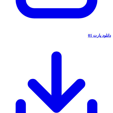
د
انلود پارت 01