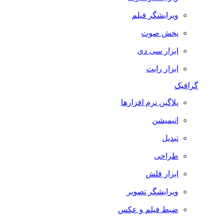
ویرایشگر فیلم
پخش صوت
ابزار سی دی
ابزار رایت
گرافیک
پلاگین نرم افزارها
انیمیشن
تبدیل
طراحی
ابزار فلش
ویرایشگر تصویر
ضبط فيلم و عكس