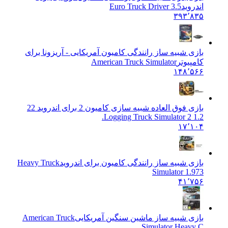
اندروید
Euro Truck Driver 3.5
۳۹۳٬۸۳۵
بازی شبیه ساز رانندگی کامیون آمریکایی - آریزونا برای
کامپیوتر
American Truck Simulator
۱۴۸٬۵۶۶
بازی فوق العاده شبیه سازی کامیون 2 برای اندروید 2
2
Logging Truck Simulator 2 1.2.
۱۷٬۱۰۴
بازی شبیه ساز رانندگی کامیون برای اندروید
Heavy Truck
Simulator 1.973
۴۱٬۷۵۶
بازی شبیه ساز ماشین سنگین آمریکایی
American Truck
Simulator Heavy C