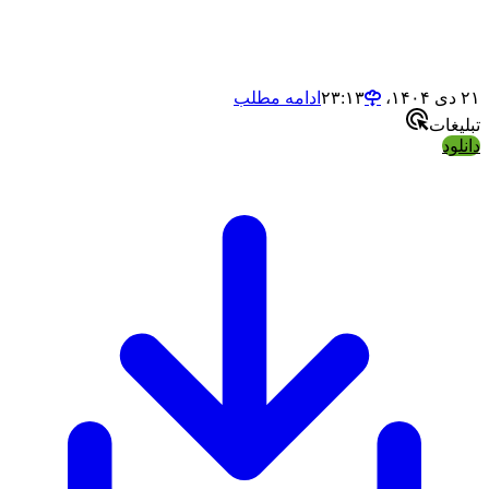
مسیر نصب بازی کپی کنید، (اگر پوشه کرک وجود ندارد بازی
خودکار کرک می شود!)
4 - بازی را اجرا کنید!
۲۱ دی ۱۴۰۴،‏ ۲۳:۱۳
ادامه مطلب
تبلیغات
دانلود