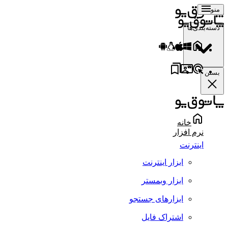
منو
دسته‌بندی‌ها
بستن
خانه
نرم افزار
اینترنت
ابزار اینترنت
ابزار وبمستر
ابزارهای جستجو
اشتراک فایل