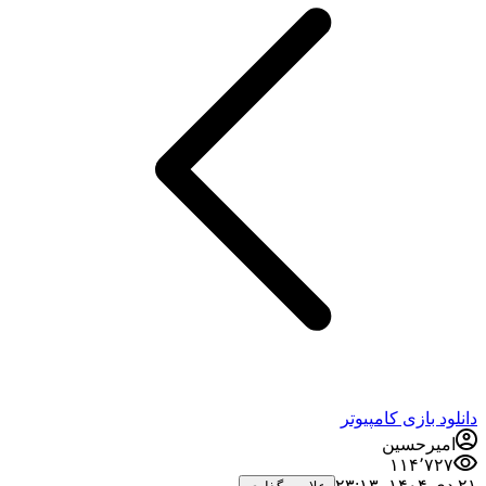
دانلود بازی کامپیوتر
امیرحسین
۱۱۴٬۷۲۷
۲۱ دی ۱۴۰۴،‏ ۲۳:۱۳