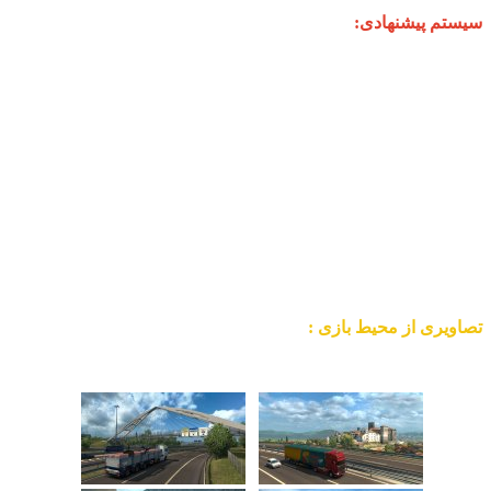
سیستم پیشنهادی:
سیستم عامل: Windows 7/8.1/10 64-bit
پردازنده: Quad core CPU 3.0 GHz
حافظه: 6GB RAM
گرافیک: (GeForce GTX 760-class (2 GB
ذخیره سازی: 130MB فضای در دسترس
تصاویری از محیط بازی :