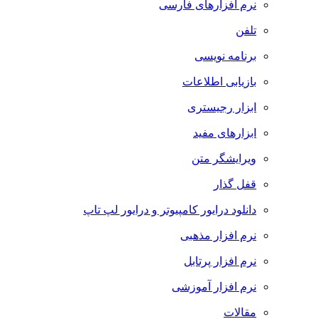
نرم افزارهای فارسی
تلفن
برنامه نویسی
بازیابی اطلاعات
ابزار رجیستری
ابزارهای مفید
ویرایشگر متن
قفل گذار
دانلود درایور کامپیوتر و درایور لپ تاپ
نرم افزار مذهبی
نرم افزار پرتابل
نرم افزار آموزشی
مقالات