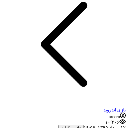
بازی اندروید
nreern
۱۰٬۴۰۶
۱۷ مرداد ۱۳۹۵،‏ ۱۹:۵۶
علامت گذاری