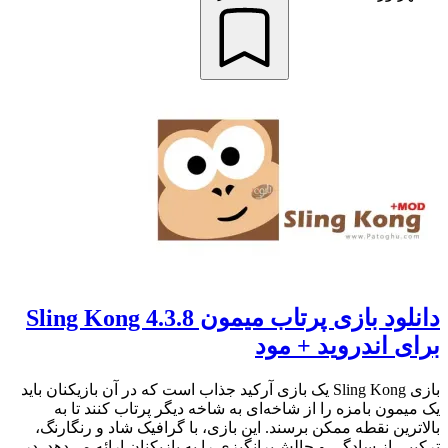
دانلود بازی پرتاب میمون Sling Kong 4.3.8
برای اندروید + مود
بازی Sling Kong یک بازی آرکید جذاب است که در آن بازیکنان باید
یک میمون بامزه را از شاخه‌ای به شاخه دیگر پرتاب کنند تا به
بالاترین نقطه ممکن برسند. این بازی، با گرافیک شاد و رنگارنگ،
ترکیبی از سادگی و چالش‌برانگیزی را به بازیکنان ارائه می‌دهد. در