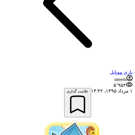
بازی موبایل
nreern
۵٬۹۵۲
۱ مرداد ۱۳۹۵،‏ ۱۴:۴۲
علامت گذاری