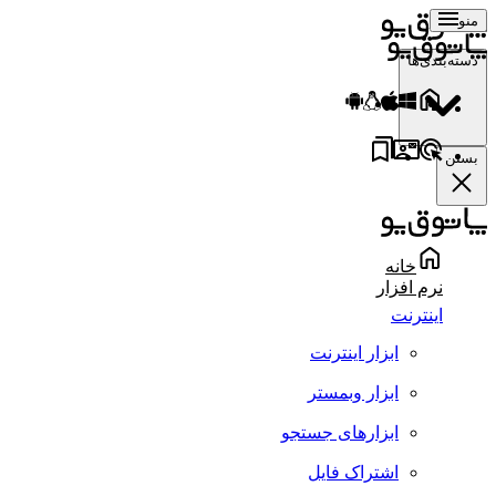
منو
دسته‌بندی‌ها
بستن
خانه
نرم افزار
اینترنت
ابزار اینترنت
ابزار وبمستر
ابزارهای جستجو
اشتراک فایل