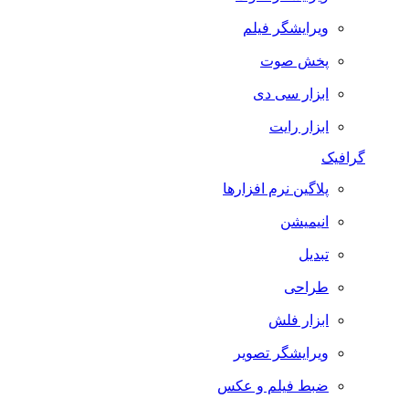
ویرایشگر فیلم
پخش صوت
ابزار سی دی
ابزار رایت
گرافیک
پلاگین نرم افزارها
انیمیشن
تبدیل
طراحی
ابزار فلش
ویرایشگر تصویر
ضبط فيلم و عكس