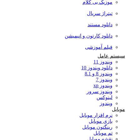
موزیک بی کلام
تیتراژ سریال
دانلود مستند
دانلود کارتون و انیمیشن
فیلم آموزشی
سیستم عامل
ویندوز 11
دانلود ویندوز 10
ویندوز 8 و 8.1
ویندوز 7
ویندوز xp
ویندوز سرور
لینوکس
ویندوز
موبایل
نرم افزار موبایل
بازی موبایل
رینگتون موبایل
تم موبایل
نقشه موبایل