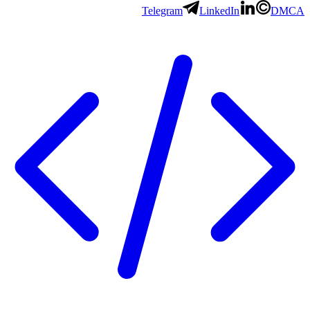
Telegram
LinkedIn
DMCA