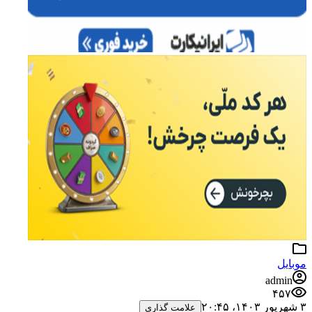
موبایل
admin
۴۵۷
۳ شهریور ۱۴۰۳،‏ ۲۰:۴۵
علامت گذاری