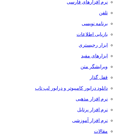
نرم افزارهای فارسی
تلفن
برنامه نویسی
بازیابی اطلاعات
ابزار رجیستری
ابزارهای مفید
ویرایشگر متن
قفل گذار
دانلود درایور کامپیوتر و درایور لپ تاپ
نرم افزار مذهبی
نرم افزار پرتابل
نرم افزار آموزشی
مقالات