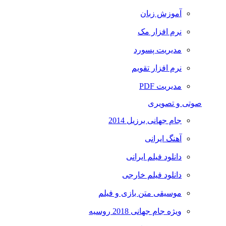
آموزش زبان
نرم افزار مک
مدیریت پسورد
نرم افزار تقویم
مدیریت PDF
صوتی و تصویری
جام جهانی برزیل 2014
آهنگ ایرانی
دانلود فیلم ایرانی
دانلود فیلم خارجی
موسیقی متن بازی و فیلم
ویژه جام جهانی 2018 روسیه