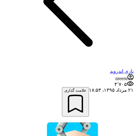
بازی اندروید
nreern
۴٬۷۰۵
۲۱ مرداد ۱۳۹۵،‏ ۱۸:۵۳
علامت گذاری