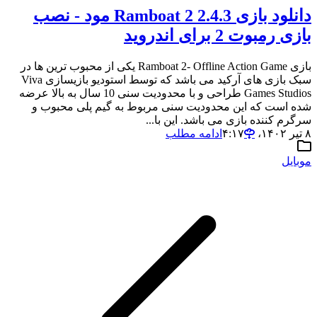
دانلود بازی 2.4.3 Ramboat 2‏ مود - نصب
بازی رمبوت 2 برای اندروید
بازی Ramboat 2- Offline Action Game یکی از محبوب ترین ها در
سبک بازی های آرکید می باشد که توسط استودیو بازیسازی Viva
Games Studios‏ طراحی و با محدودیت سنی 10 سال به بالا عرضه
شده است که این محدودیت سنی مربوط به گیم پلی محبوب و
سرگرم کننده بازی می باشد. این با...
۸ تیر ۱۴۰۲،‏ ۴:۱۷
ادامه مطلب
موبایل