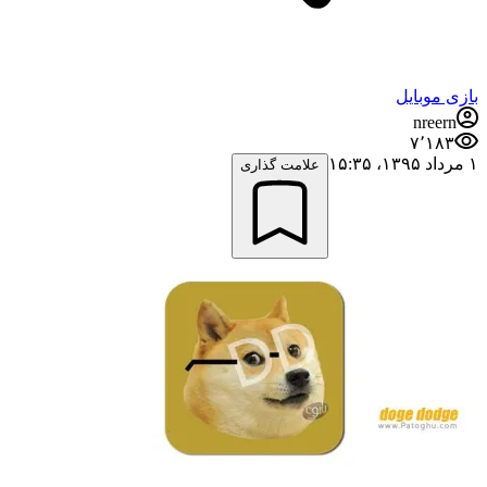
بازی موبایل
nreern
۷٬۱۸۳
۱ مرداد ۱۳۹۵،‏ ۱۵:۳۵
علامت گذاری