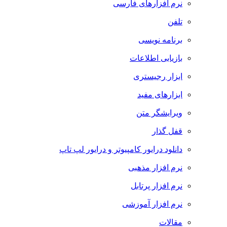
نرم افزارهای فارسی
تلفن
برنامه نویسی
بازیابی اطلاعات
ابزار رجیستری
ابزارهای مفید
ویرایشگر متن
قفل گذار
دانلود درایور کامپیوتر و درایور لپ تاپ
نرم افزار مذهبی
نرم افزار پرتابل
نرم افزار آموزشی
مقالات