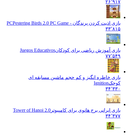
۲۶٬۹۱۷
بازی اذیت کردن پرندگان - PC
Pestering Birds 2.0 PC Game
۳۳٬۸۱۵
بازی آموزش ریاضی برای کودکان
Juegos Educativos
۷۷٬۵۴۹
بازی خاطره انگیز و کم حجم ماشین مسابقه ای
کوچک
Ignition
۳۴٬۳۳۰
بازی ایرانی برج هانوی برای کامپیوتر
Tower of Hanoi 2.0
۳۴٬۳۷۷