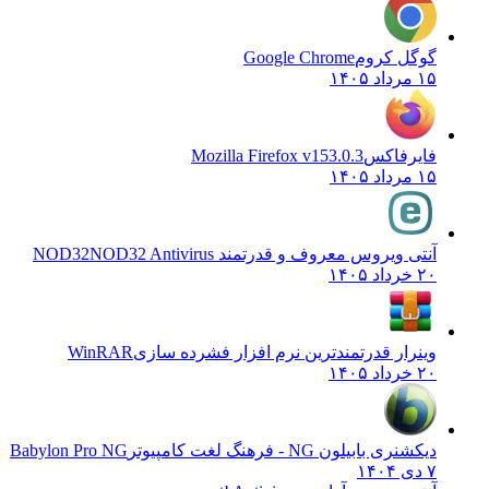
گوگل کروم
Google Chrome
۱۵ مرداد ۱۴۰۵
فایرفاکس
Mozilla Firefox v153.0.3
۱۵ مرداد ۱۴۰۵
آنتی ویروس معروف و قدرتمند NOD32
NOD32 Antivirus
۲۰ خرداد ۱۴۰۵
وینرار قدرتمندترین نرم افزار فشرده سازی
WinRAR
۲۰ خرداد ۱۴۰۵
دیکشنری بابیلون NG - فرهنگ لغت کامپیوتر
Babylon Pro NG
۷ دی ۱۴۰۴