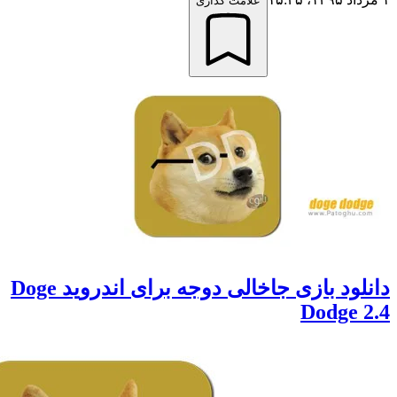
علامت گذاری
دانلود بازی جاخالی دوجه برای اندروید Doge
Dodge