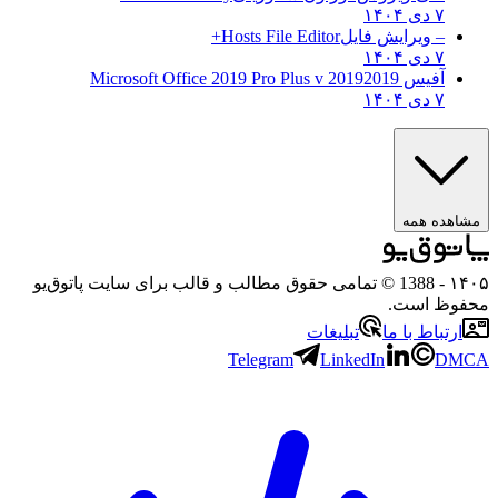
۷ دی ۱۴۰۴
– ویرایش فایل
Hosts File Editor+
۷ دی ۱۴۰۴
آفیس 2019
2019 Microsoft Office 2019 Pro Plus v
۷ دی ۱۴۰۴
ه همه
- 1388 © تمامی حقوق مطالب و قالب برای سایت پاتوق‌یو
 است.
باط با ما
تبلیغات
Telegram
LinkedIn