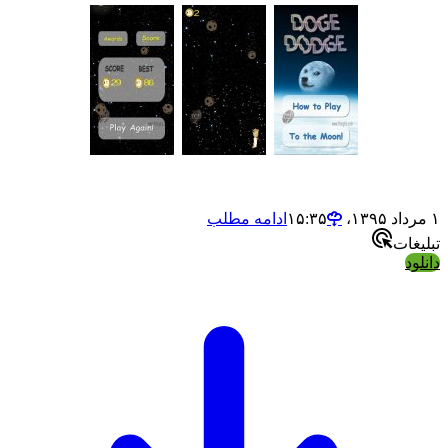
ادامه مطلب
ت