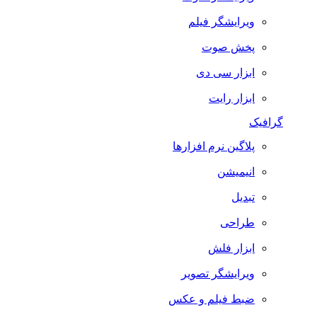
ویرایشگر فیلم
پخش صوت
ابزار سی دی
ابزار رایت
گرافیک
پلاگین نرم افزارها
انیمیشن
تبدیل
طراحی
ابزار فلش
ویرایشگر تصویر
ضبط فيلم و عكس