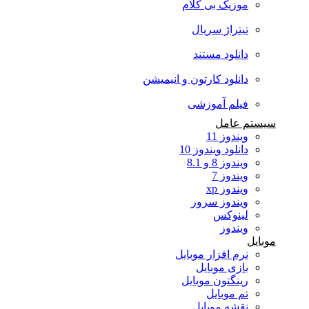
موزیک بی کلام
تیتراژ سریال
دانلود مستند
دانلود کارتون و انیمیشن
فیلم آموزشی
سیستم عامل
ویندوز 11
دانلود ویندوز 10
ویندوز 8 و 8.1
ویندوز 7
ویندوز xp
ویندوز سرور
لینوکس
ویندوز
موبایل
نرم افزار موبایل
بازی موبایل
رینگتون موبایل
تم موبایل
نقشه موبایل