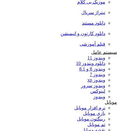
موزیک بی کلام
تیتراژ سریال
دانلود مستند
دانلود کارتون و انیمیشن
فیلم آموزشی
سیستم عامل
ویندوز 11
دانلود ویندوز 10
ویندوز 8 و 8.1
ویندوز 7
ویندوز xp
ویندوز سرور
لینوکس
ویندوز
موبایل
نرم افزار موبایل
بازی موبایل
رینگتون موبایل
تم موبایل
نقشه موبایل