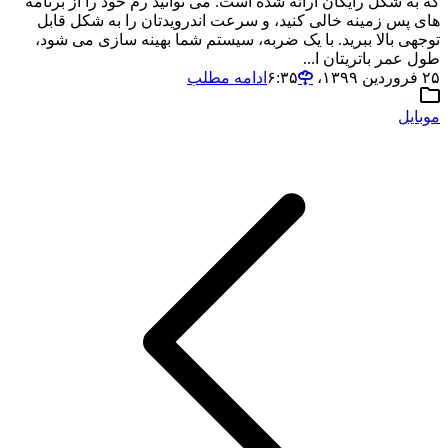
که به شکل رایگان ارائه شده است. می توانید رم خود را از برنامه
های پس زمینه خالی کنید، و سرعت اندرویدتان را به شکل قابل
توجهی بالا ببرید. با یک ضربه، سیستم شما بهینه سازی می شود،
طول عمر باتریتان ا...
۲۵ فروردین ۱۳۹۹،‏ ۶:۳۵
ادامه مطلب
موبایل