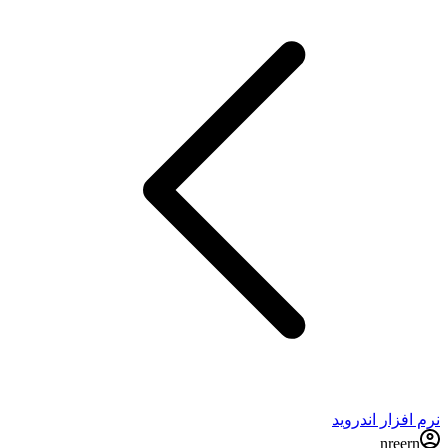
نرم افزار اندروید
nreern