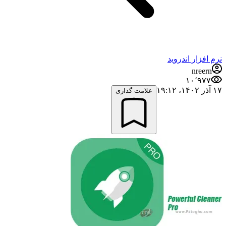
نرم افزار اندروید
nreern
۱۰٬۹۷۷
۱۷ آذر ۱۴۰۲،‏ ۱۹:۱۲
علامت گذاری