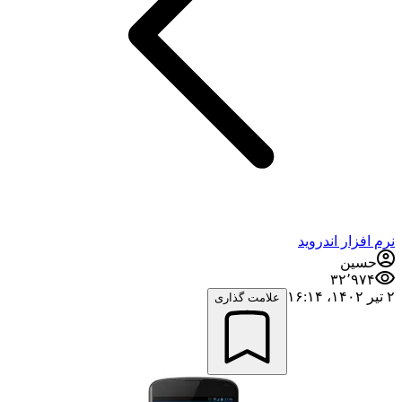
نرم افزار اندروید
حسین
۳۲٬۹۷۴
۲ تیر ۱۴۰۲،‏ ۱۶:۱۴
علامت گذاری