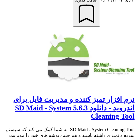
علامت گذاری
نرم افزار تمیز کننده و مدیریت فایل برای
اندروید - دانلود 5.6.3 SD Maid - System
Cleaning Tool
SD Maid - System Cleaning Tool به شما کمک می کند که سیستم
سریع و تمیزی داشته باشید و هم چنین پوشه های خود را مدیریت