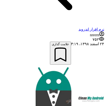
نرم افزار اندروید
nreern
۷۵۲
۲۴ اسفند ۱۳۹۸،‏ ۳:۱۹
علامت گذاری