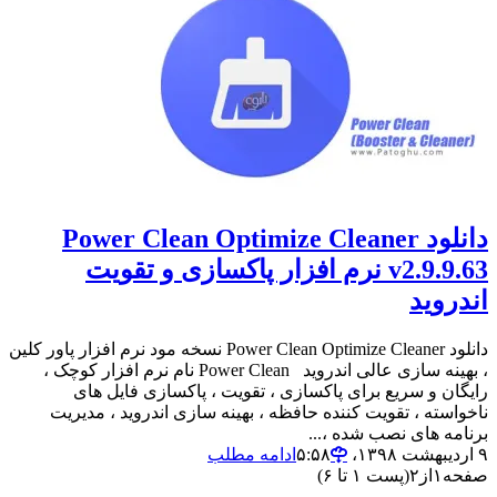
دانلود Power Clean Optimize Cleaner
v2.9.9.63 نرم افزار پاکسازی و تقویت
اندروید
دانلود Power Clean Optimize Cleaner نسخه مود نرم افزار پاور کلین
، بهینه سازی عالی اندروید Power Clean نام نرم افزار کوچک ،
رایگان و سریع برای پاکسازی ، تقویت ، پاکسازی فایل های
ناخواسته ، تقویت کننده حافظه ، بهینه سازی اندروید ، مدیریت
برنامه های نصب شده ،...
۹ اردیبهشت ۱۳۹۸،‏ ۵:۵۸
ادامه مطلب
صفحه
۱
از
۲
(پست ۱ تا ۶)