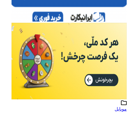
موبایل