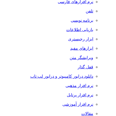
نرم افزارهای فارسی
تلفن
برنامه نویسی
بازیابی اطلاعات
ابزار رجیستری
ابزارهای مفید
ویرایشگر متن
قفل گذار
دانلود درایور کامپیوتر و درایور لپ تاپ
نرم افزار مذهبی
نرم افزار پرتابل
نرم افزار آموزشی
مقالات