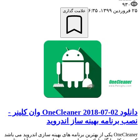
۹۳۰
۲۵ فروردین ۱۳۹۹،‏ ۶:۳۵
علامت گذاری
دانلود OneCleaner 2018-07-02 وان کلینر -
نصب برنامه بهینه ساز اندروید
OneCleaner یکی از بهترین برنامه های بهینه سازی اندروید می باشد