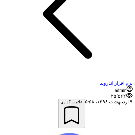
نرم افزار اندروید
admin
۲۵٬۵۶۲
۹ اردیبهشت ۱۳۹۸،‏ ۵:۵۸
علامت گذاری