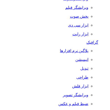
ویرایشگر فیلم
پخش صوت
ابزار سی دی
ابزار رایت
گرافیک
پلاگین نرم افزارها
انیمیشن
تبدیل
طراحی
ابزار فلش
ویرایشگر تصویر
ضبط فيلم و عكس