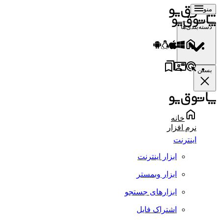
منو
دسته‌بندی‌ها
بستن
خانه
نرم افزار
اینترنت
ابزار اینترنت
ابزار وبمستر
ابزارهای جستجو
اشتراک فایل