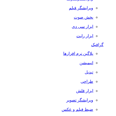
ویرایشگر فیلم
پخش صوت
ابزار سی دی
ابزار رایت
گرافیک
پلاگین نرم افزارها
انیمیشن
تبدیل
طراحی
ابزار فلش
ویرایشگر تصویر
ضبط فيلم و عكس