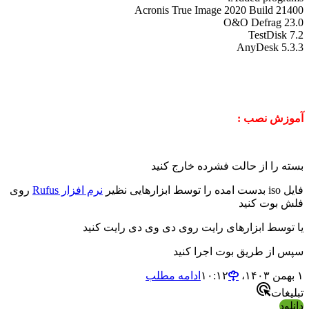
Acronis True Image 2020 Build 21400
O&O Defrag 23.0
TestDisk 7.2
AnyDesk 5.3.3
آموزش نصب :
بسته را از حالت فشرده خارج کنید
فایل iso بدست امده را توسط ابزارهایی نظیر
نرم افزار Rufus
روی
فلش بوت کنید
یا توسط ابزارهای رایت روی دی وی دی رایت کنید
سپس از طریق بوت اجرا کنید
۱ بهمن ۱۴۰۳،‏ ۱۰:۱۲
ادامه مطلب
تبلیغات
دانلود