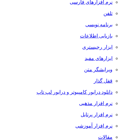
نرم افزارهای فارسی
تلفن
برنامه نویسی
بازیابی اطلاعات
ابزار رجیستری
ابزارهای مفید
ویرایشگر متن
قفل گذار
دانلود درایور کامپیوتر و درایور لپ تاپ
نرم افزار مذهبی
نرم افزار پرتابل
نرم افزار آموزشی
مقالات