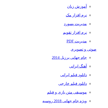
آموزش زبان
نرم افزار مک
مدیریت پسورد
نرم افزار تقویم
مدیریت PDF
صوتی و تصویری
جام جهانی برزیل 2014
آهنگ ایرانی
دانلود فیلم ایرانی
دانلود فیلم خارجی
موسیقی متن بازی و فیلم
ویژه جام جهانی 2018 روسیه