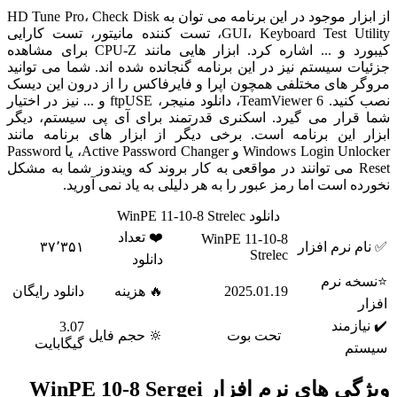
از ابزار موجود در این برنامه می توان به HD Tune Pro، Check Disk
GUI، Keyboard Test Utility، تست کننده مانیتور، تست کارایی
کیبورد و ... اشاره کرد. ابزار هایی مانند CPU-Z برای مشاهده
جزئیات سیستم نیز در این برنامه گنجانده شده اند. شما می توانید
مروگر های مختلفی همچون اپرا و فایرفاکس را از درون این دیسک
نصب کنید. TeamViewer 6، دانلود منیجر، ftpUSE و ... نیز در اختیار
شما قرار می گیرد. اسکنری قدرتمند برای آی پی سیستم، دیگر
ابزار این برنامه است. برخی دیگر از ابزار های برنامه مانند
Windows Login Unlocker و Active Password Changer، یا Password
Reset می توانند در مواقعی به کار بروند که ویندوز شما به مشکل
نخورده است اما رمز عبور را به هر دلیلی به یاد نمی آورید.
دانلود WinPE 11-10-8 Strelec
❤️ تعداد
WinPE 11-10-8
✅ نام نرم افزار
۳۷٬۳۵۱
Strelec
دانلود
⭐نسخه نرم
2025.01.19
🔥 هزینه
دانلود رایگان
افزار
✔️ نیازمند
3.07
تحت بوت
🔆 حجم فایل
گیگابایت
سیستم
ویژگی های نرم افزار WinPE 10-8 Sergei