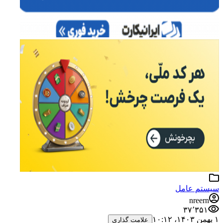
سیستم عامل
nreern
۳۷٬۳۵۱
۱ بهمن ۱۴۰۳،‏ ۱۰:۱۲
علامت گذاری