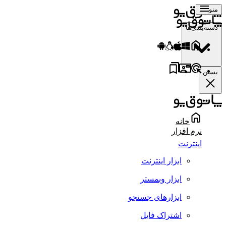
منو
دسته‌بندی‌ها
بستن
خانه
نرم افزار
اینترنت
ابزار اینترنت
ابزار وبمستر
ابزارهای جستجو
اشتراک فایل