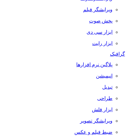
ویرایشگر فیلم
پخش صوت
ابزار سی دی
ابزار رایت
گرافیک
پلاگین نرم افزارها
انیمیشن
تبدیل
طراحی
ابزار فلش
ویرایشگر تصویر
ضبط فيلم و عكس