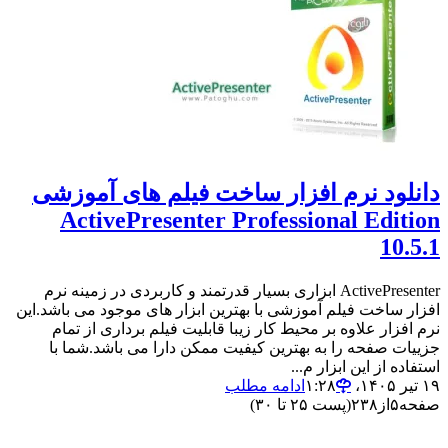
دانلود نرم افزار ساخت فیلم های آموزشی
ActivePresenter Professional Edition
10.5.1
ActivePresenter ابزاری بسیار قدرتمند و کاربردی در زمینه نرم
افزار ساخت فیلم آموزشی با بهترین ابزار های موجود می باشد.این
نرم افزار علاوه بر محیط کار زیبا قابلیت فیلم برداری از تمام
جزییات صفحه را به بهترین کیفیت ممکن دارا می باشد.شما با
استفاده از این ابزار م...
۱۹ تیر ۱۴۰۵،‏ ۱:۲۸
ادامه مطلب
صفحه
۵
از
۲۳۸
(پست ۲۵ تا ۳۰)