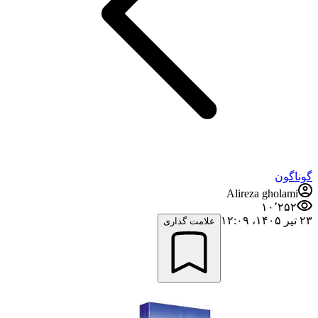
گوناگون
Alireza gholami
۱۰٬۲۵۲
۲۳ تیر ۱۴۰۵،‏ ۱۲:۰۹
علامت گذاری