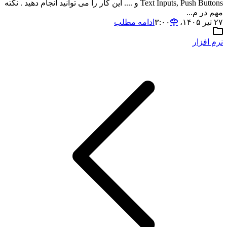
Text Inputs, Push Buttons و .... این کار را می توانید انجام دهید . نکته
مهم در م...
۲۷ تیر ۱۴۰۵،‏ ۳:۰۰
ادامه مطلب
نرم افزار