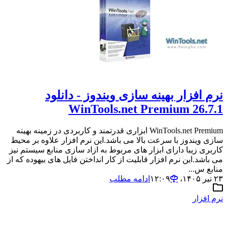
نرم افزار بهینه سازی ویندوز - دانلود
WinTools.net Premium 26.7.1
WinTools.net Premium ابزاری قدرتمند و کاربردی در زمینه بهینه
سازی ویندوز با سرعت بالا می باشد.این نرم افزار علاوه بر محیط
کاربری زیبا دارای ابزار های مربوط به ازاد سازی منابع سیستم نیز
می باشد.این نرم افزار قابلیت از کار انداختن فایل های بیهوده که از
منابع س...
۲۳ تیر ۱۴۰۵،‏ ۱۲:۰۹
ادامه مطلب
نرم افزار