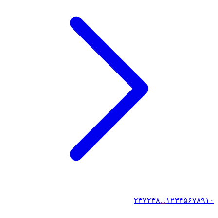
۲۳۷
۲۳۸
...
۱
۲
۳
۴
۵
۶
۷
۸
۹
۱۰