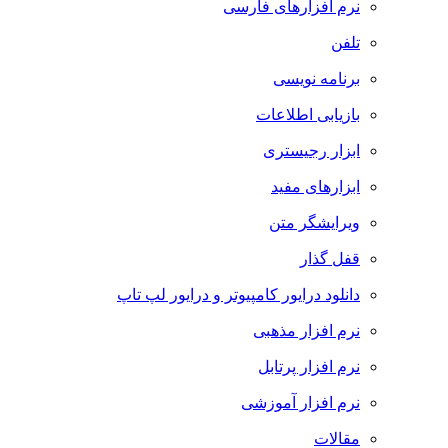
نرم افزارهای فارسی
تلفن
برنامه نویسی
بازیابی اطلاعات
ابزار رجیستری
ابزارهای مفید
ویرایشگر متن
قفل گذار
دانلود درایور کامپیوتر و درایور لپ تاپ
نرم افزار مذهبی
نرم افزار پرتابل
نرم افزار آموزشی
مقالات