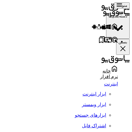
منو
دسته‌بندی‌ها
بستن
خانه
نرم افزار
اینترنت
ابزار اینترنت
ابزار وبمستر
ابزارهای جستجو
اشتراک فایل