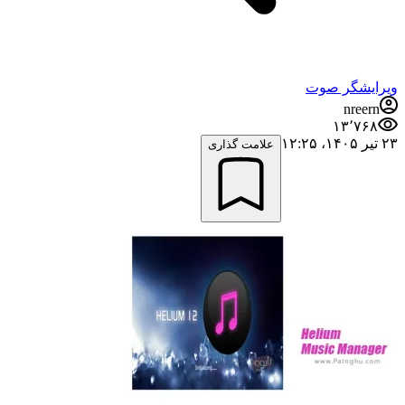
ویرایشگر صوت
nreern
۱۳٬۷۶۸
۲۳ تیر ۱۴۰۵،‏ ۱۲:۲۵
علامت گذاری