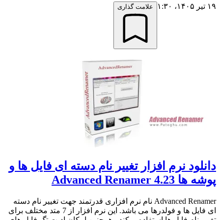
۱۹ تیر ۱۴۰۵،‏ ۱:۳۰
علامت گذاری
دانلود نرم افزار تغییر نام دسته ای فایل ها و
پوشه ها Advanced Renamer 4.23
Advanced Renamer نام نرم افزاری قدرتمند جهت تغییر نام دسته
ای فایل ها و فولدرها می باشد. این نرم افزار از 7 متد مختلف برای
تغییر نام فایل ها استفاده میکند ، همچنین امکان ادیت تگ فایل های