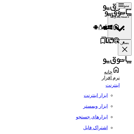
منو
دسته‌بندی‌ها
بستن
خانه
نرم افزار
اینترنت
ابزار اینترنت
ابزار وبمستر
ابزارهای جستجو
اشتراک فایل