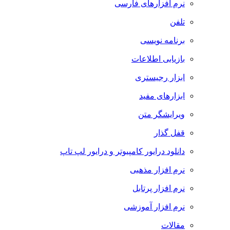
نرم افزارهای فارسی
تلفن
برنامه نویسی
بازیابی اطلاعات
ابزار رجیستری
ابزارهای مفید
ویرایشگر متن
قفل گذار
دانلود درایور کامپیوتر و درایور لپ تاپ
نرم افزار مذهبی
نرم افزار پرتابل
نرم افزار آموزشی
مقالات