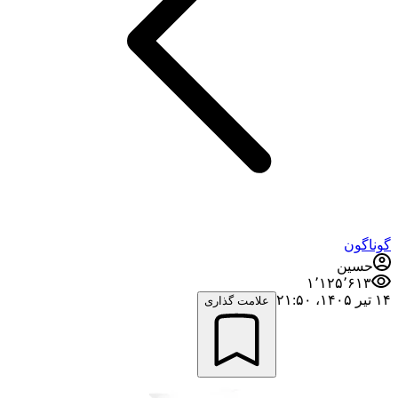
گوناگون
حسین
۱٬۱۲۵٬۶۱۳
۱۴ تیر ۱۴۰۵،‏ ۲۱:۵۰
علامت گذاری