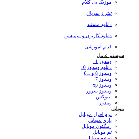
موزیک بی کلام
تیتراژ سریال
دانلود مستند
دانلود کارتون و انیمیشن
فیلم آموزشی
سیستم عامل
ویندوز 11
دانلود ویندوز 10
ویندوز 8 و 8.1
ویندوز 7
ویندوز xp
ویندوز سرور
لینوکس
ویندوز
موبایل
نرم افزار موبایل
بازی موبایل
رینگتون موبایل
تم موبایل
نقشه موبایل