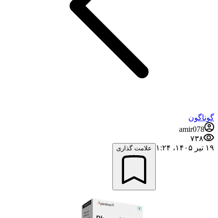
گوناگون
amir078
۷۳۸
۱۹ تیر ۱۴۰۵،‏ ۱:۲۴
علامت گذاری