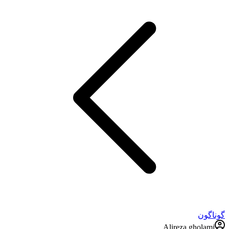
گوناگون
Alireza gholami