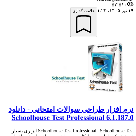
۵۲٬۵۱۰
۱۹ تیر ۱۴۰۵،‏ ۱:۲۳
علامت گذاری
نرم افزار طراحی سوالات امتحانی - دانلود
Schoolhouse Test Professional 6.1.187.0
Schoolhouse Test Professional Schoolhouse Test ابزاری بسیار