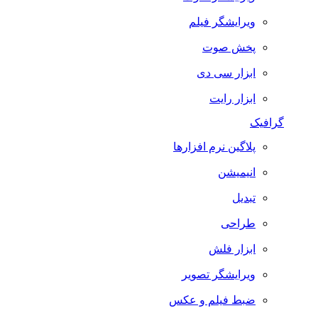
ویرایشگر فیلم
پخش صوت
ابزار سی دی
ابزار رایت
گرافیک
پلاگین نرم افزارها
انیمیشن
تبدیل
طراحی
ابزار فلش
ویرایشگر تصویر
ضبط فيلم و عكس