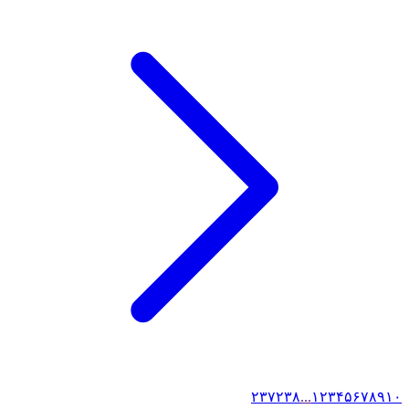
۲۳۷
۲۳۸
...
۱
۲
۳
۴
۵
۶
۷
۸
۹
۱۰