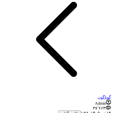
گوناگون
Admin
۳۷٬۶۶۴
۱۹ تیر ۱۴۰۵،‏ ۱:۲۸