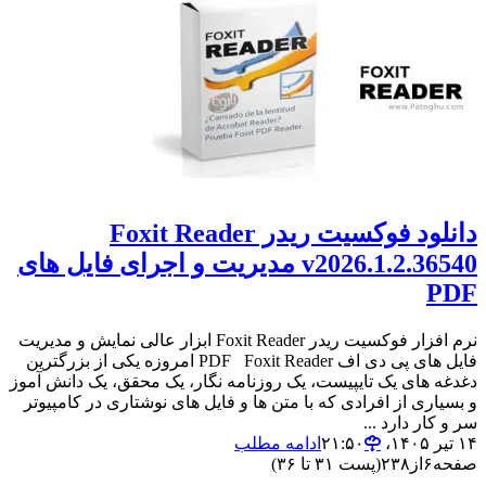
دانلود فوکسیت ریدر Foxit Reader
v2026.1.2.36540 مدیریت و اجرای فایل های
PDF
نرم افزار فوکسیت ریدر Foxit Reader ابزار عالی نمایش و مدیریت
فایل های پی دی اف PDF Foxit Reader امروزه یکی از بزرگترین
دغدغه های یک تایپیست، یک روزنامه نگار، یک محقق، یک دانش آموز
و بسیاری از افرادی که با متن ها و فایل های نوشتاری در کامپیوتر
سر و کار دارد ...
۱۴ تیر ۱۴۰۵،‏ ۲۱:۵۰
ادامه مطلب
صفحه
۶
از
۲۳۸
(پست ۳۱ تا ۳۶)