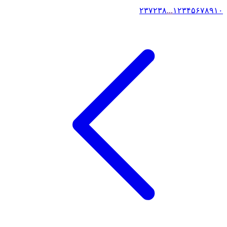
۲۳۷
۲۳۸
...
۱
۲
۳
۴
۵
۶
۷
۸
۹
۱۰