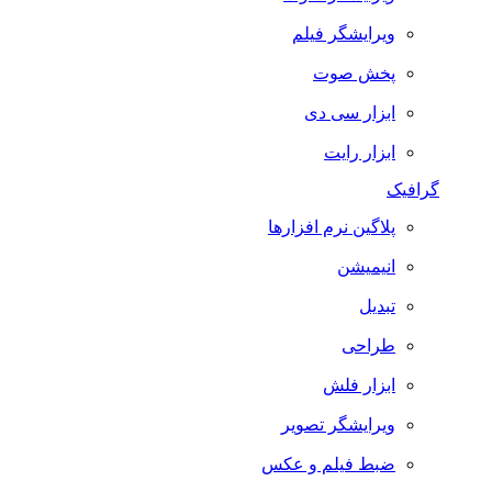
ویرایشگر فیلم
پخش صوت
ابزار سی دی
ابزار رایت
گرافیک
پلاگین نرم افزارها
انیمیشن
تبدیل
طراحی
ابزار فلش
ویرایشگر تصویر
ضبط فيلم و عكس