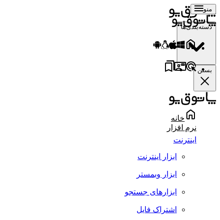
منو
دسته‌بندی‌ها
بستن
خانه
نرم افزار
اینترنت
ابزار اینترنت
ابزار وبمستر
ابزارهای جستجو
اشتراک فایل