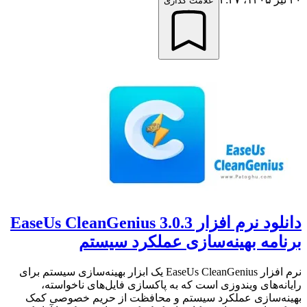
علامت گذاری
دانلود نرم افزار EaseUs CleanGenius 3.0.3
برنامه بهینه‌سازی عملکرد سیستم
نرم افزار EaseUs CleanGenius یک ابزار بهینه‌سازی سیستم برای
رایانه‌های ویندوزی است که به پاکسازی فایل‌های ناخواسته،
بهینه‌سازی عملکرد سیستم و محافظت از حریم خصوصی کمک