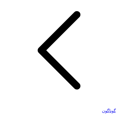
گوناگون