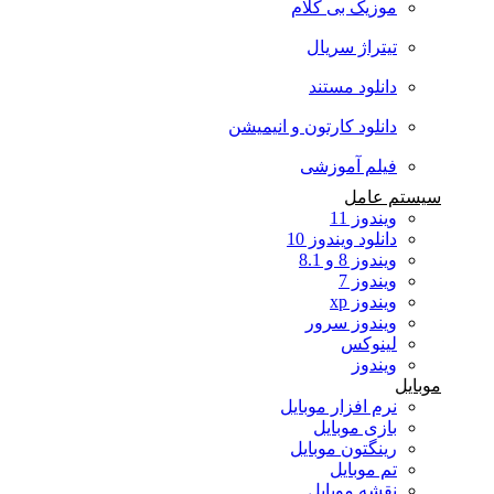
موزیک بی کلام
تیتراژ سریال
دانلود مستند
دانلود کارتون و انیمیشن
فیلم آموزشی
سیستم عامل
ویندوز 11
دانلود ویندوز 10
ویندوز 8 و 8.1
ویندوز 7
ویندوز xp
ویندوز سرور
لینوکس
ویندوز
موبایل
نرم افزار موبایل
بازی موبایل
رینگتون موبایل
تم موبایل
نقشه موبایل