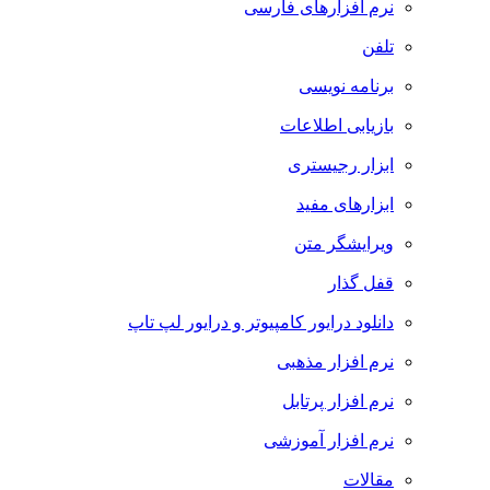
نرم افزارهای فارسی
تلفن
برنامه نویسی
بازیابی اطلاعات
ابزار رجیستری
ابزارهای مفید
ویرایشگر متن
قفل گذار
دانلود درایور کامپیوتر و درایور لپ تاپ
نرم افزار مذهبی
نرم افزار پرتابل
نرم افزار آموزشی
مقالات