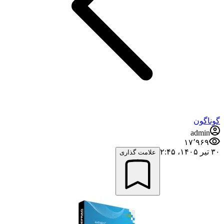
گوناگون
admin
۱۷٬۹۶۹
۳۰ تیر ۱۴۰۵،‏ ۲:۴۵
علامت گذاری