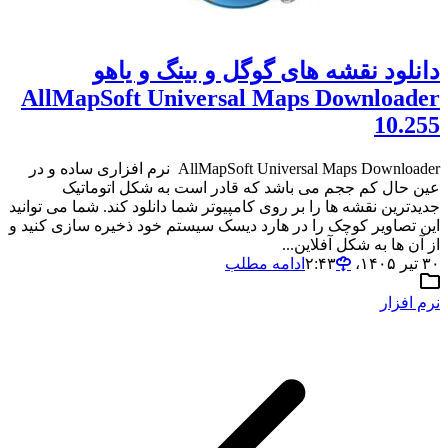
دانلود نقشه های گوگل و بینگ و یاهو
AllMapSoft Universal Maps Downloader
10.255
AllMapSoft Universal Maps Downloader نرم افزاری ساده و در
عین حال کم ججم می باشد که قادر است به شکل اتوماتیک
جدیدترین نقشه ها را بر روی کامپیوتر شما دانلود کند. شما می توانید
این تصاویر کوچک را در هارد دیسک سیستم خود ذخیره سازی کنید و
از آن ها به شکل آفلاین...
۳۰ تیر ۱۴۰۵،‏ ۲:۴۳
ادامه مطلب
نرم افزار