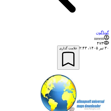
گوناگون
nreern
۴۷۴
۳۰ تیر ۱۴۰۵،‏ ۲:۴۳
علامت گذاری