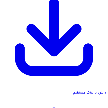
د با لینک مستقیم