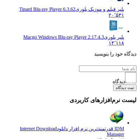
پلیر فیلم و موزیک بلوری
Tipard Blu-ray Player 6.3.62
۲۰٬۵۳۱
پلیر بلوری
Macgo Windows Blu-ray Player 2.17.4.3
۱۴٬۱۱۸
ه خود را بنویسید
دیدگاه
یدگاه
 نرم‌افزارهای کاربردی
IDM قدرتمندترین نرم افزار دانلود
Internet Download
Manager