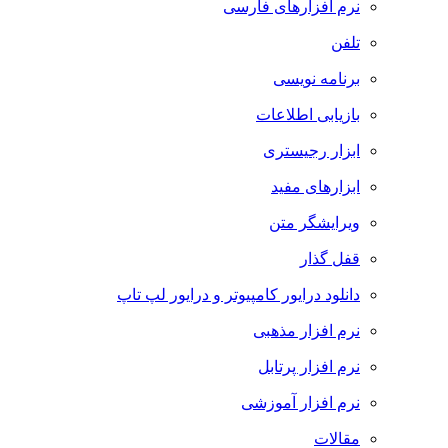
نرم افزارهای فارسی
تلفن
برنامه نویسی
بازیابی اطلاعات
ابزار رجیستری
ابزارهای مفید
ویرایشگر متن
قفل گذار
دانلود درایور کامپیوتر و درایور لپ تاپ
نرم افزار مذهبی
نرم افزار پرتابل
نرم افزار آموزشی
مقالات