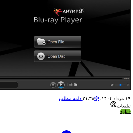
ادامه مطلب
ات