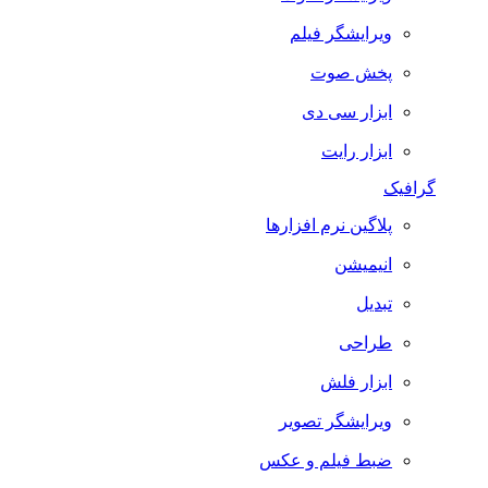
ویرایشگر فیلم
پخش صوت
ابزار سی دی
ابزار رایت
گرافیک
پلاگین نرم افزارها
انیمیشن
تبدیل
طراحی
ابزار فلش
ویرایشگر تصویر
ضبط فيلم و عكس