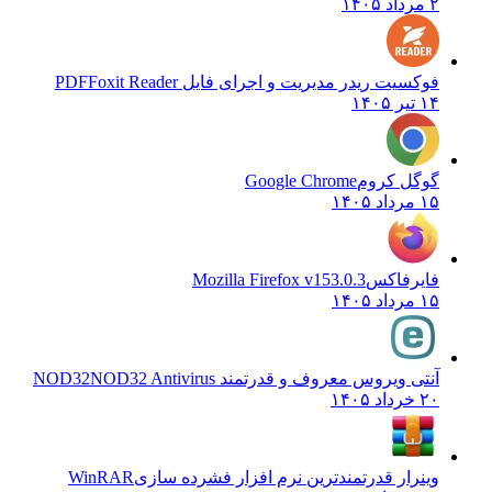
۲ مرداد ۱۴۰۵
فوکسیت ریدر مدیریت و اجرای فایل PDF
Foxit Reader
۱۴ تیر ۱۴۰۵
گوگل کروم
Google Chrome
۱۵ مرداد ۱۴۰۵
فایرفاکس
Mozilla Firefox v153.0.3
۱۵ مرداد ۱۴۰۵
آنتی ویروس معروف و قدرتمند NOD32
NOD32 Antivirus
۲۰ خرداد ۱۴۰۵
وینرار قدرتمندترین نرم افزار فشرده سازی
WinRAR