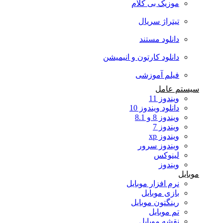
موزیک بی کلام
تیتراژ سریال
دانلود مستند
دانلود کارتون و انیمیشن
فیلم آموزشی
سیستم عامل
ویندوز 11
دانلود ویندوز 10
ویندوز 8 و 8.1
ویندوز 7
ویندوز xp
ویندوز سرور
لینوکس
ویندوز
موبایل
نرم افزار موبایل
بازی موبایل
رینگتون موبایل
تم موبایل
نقشه موبایل