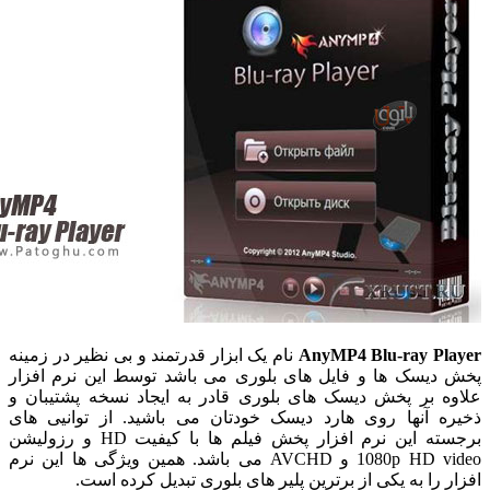
AnyMP4 Blu-ray P
نام یک ابزار قدرتمند و بی نظیر در زمینه
یسک ها و فایل های بلوری می باشد توسط این نرم افزار
 بر پخش دیسک های بلوری قادر به ایجاد نسخه پشتیبان و
 آنها روی هارد دیسک خودتان می باشید. از توانیی های
برجسته این نرم افزار پخش فیلم ها با کیفیت HD و رزولیشن
1080p HD video و AVCHD می باشد. همین ویژگی ها این نرم
 را به یکی از برترین پلیر های بلوری تبدیل کرده است.