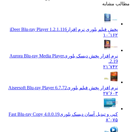
ب مشابه
پخش فیلم بلوری نرم افزار
iDeer Blu-ray Player 1.2.1.116
۱۰٬۱۶۲
نرم افزار پخش دیسک بلوری
Aurora Blu-ray Media Player
2.19.
۲۱٬۷۴۲
نرم افزار پخش فیلم بلوری
Aiseesoft Blu-ray Player 6.7.72
۲۷٬۶۰۳
کپی و تبدیل آسان دیسک بلوری
Fast Blu-ray Copy 4.0.0.19
۸٬۰۷۵