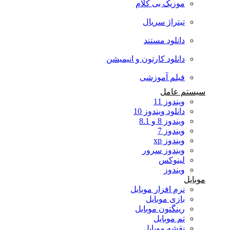
موزیک بی کلام
تیتراژ سریال
دانلود مستند
دانلود کارتون و انیمیشن
فیلم آموزشی
سیستم عامل
ویندوز 11
دانلود ویندوز 10
ویندوز 8 و 8.1
ویندوز 7
ویندوز xp
ویندوز سرور
لینوکس
ویندوز
موبایل
نرم افزار موبایل
بازی موبایل
رینگتون موبایل
تم موبایل
نقشه موبایل