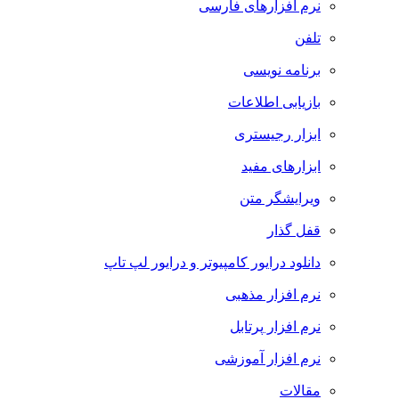
نرم افزارهای فارسی
تلفن
برنامه نویسی
بازیابی اطلاعات
ابزار رجیستری
ابزارهای مفید
ویرایشگر متن
قفل گذار
دانلود درایور کامپیوتر و درایور لپ تاپ
نرم افزار مذهبی
نرم افزار پرتابل
نرم افزار آموزشی
مقالات