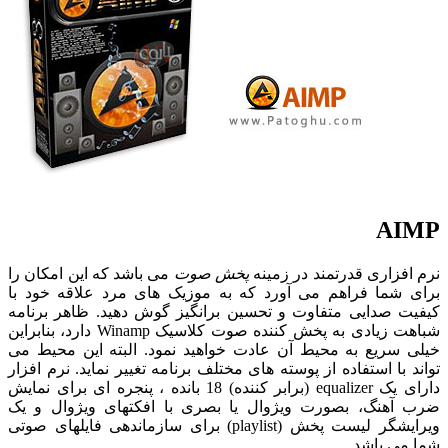
AIMP
نرم افزاری قدرتمند در زمینه
پخش صوت
می باشد که این امکان را
برای شما فراهم می آورد که به موزیک های مرد علاقه خود با
کیفیت صدایی متفاوت و تحسین برانگیز گوش دهید. ظاهر برنامه
شباهت زیادی به پخش کننده صوت کلاسیک Winamp دارد، بنابراین
خیلی سریع به محیط آن عادت خواهید نمود. البته این محیط می
تواند با استفاده از پوسته های مختلف برنامه تغییر نماید. نرم افزار
دارای یک equalizer (برابر کننده) 18 بانده ، پنجره ای برای نمایش
ضرب آهنگ، بصورت ویژوال یا بصری با افکتهای ویژوال و یک
ویرایشگر لیست پخش (playlist) برای سازماندهی فایلهای صوتی
شما می باشد .