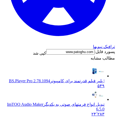
ترافیک نیم‌بها
پسورد فایل:
کپی شد
مطالب مشابه
| پلیر فیلم قدرتمند برای کامپیوتر
BS.Player Pro 2.78.1094
۵۴۹
تبدیل انواع فرمتهای صوتی به یکدیگر
ImTOO Audio Maker
6.5.0
۲۴٬۲۸۳