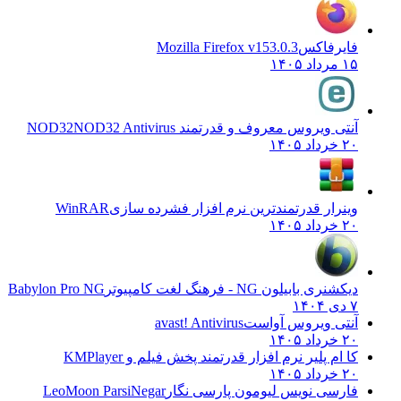
فایرفاکس
Mozilla Firefox v153.0.3
۱۵ مرداد ۱۴۰۵
آنتی ویروس معروف و قدرتمند NOD32
NOD32 Antivirus
۲۰ خرداد ۱۴۰۵
وینرار قدرتمندترین نرم افزار فشرده سازی
WinRAR
۲۰ خرداد ۱۴۰۵
دیکشنری بابیلون NG - فرهنگ لغت کامپیوتر
Babylon Pro NG
۷ دی ۱۴۰۴
آنتی ویروس آواست
avast! Antivirus
۲۰ خرداد ۱۴۰۵
کا ام پلیر نرم افزار قدرتمند پخش فیلم و
KMPlayer
۲۰ خرداد ۱۴۰۵
فارسی نویس لیومون پارسی نگار
LeoMoon ParsiNegar