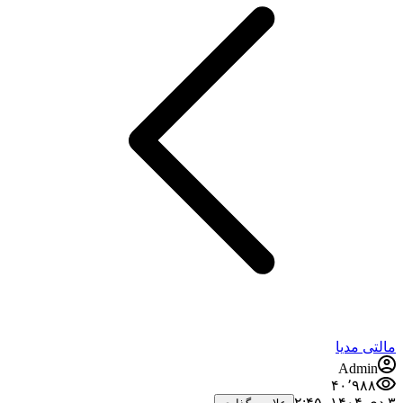
مالتی مدیا
Admin
۴۰٬۹۸۸
۳ دی ۱۴۰۴،‏ ۲:۴۵