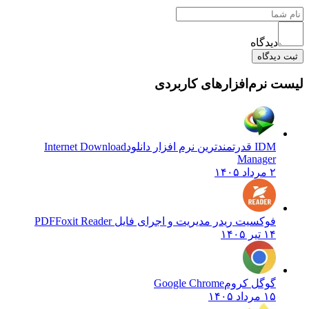
دیدگاه
ثبت دیدگاه
لیست نرم‌افزارهای کاربردی
IDM قدرتمندترین نرم افزار دانلود
Internet Download
Manager
۲ مرداد ۱۴۰۵
فوکسیت ریدر مدیریت و اجرای فایل PDF
Foxit Reader
۱۴ تیر ۱۴۰۵
گوگل کروم
Google Chrome
۱۵ مرداد ۱۴۰۵