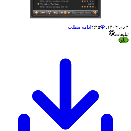
۳ دی ۱۴۰۴،‏ ۲:۴۵
ادامه مطلب
تبلیغات
دانلود