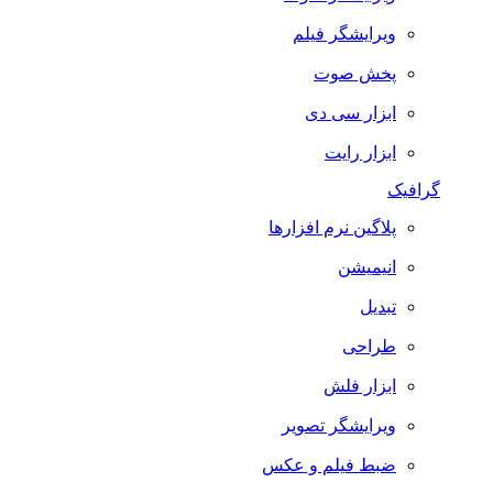
ویرایشگر فیلم
پخش صوت
ابزار سی دی
ابزار رایت
گرافیک
پلاگین نرم افزارها
انیمیشن
تبدیل
طراحی
ابزار فلش
ویرایشگر تصویر
ضبط فيلم و عكس