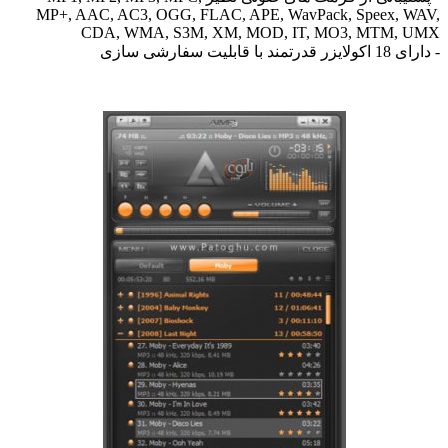
MP+, AAC, AC3, OGG, FLAC, APE, WavPack, Speex, WAV,
CDA, WMA, S3M, XM, MOD, IT, MO3, MTM, UMX
- دارای 18 اکولایزر قدرتمند با قابلیت سفارشی سازی