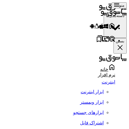
منو
دسته‌بندی‌ها
بستن
خانه
نرم افزار
اینترنت
ابزار اینترنت
ابزار وبمستر
ابزارهای جستجو
اشتراک فایل