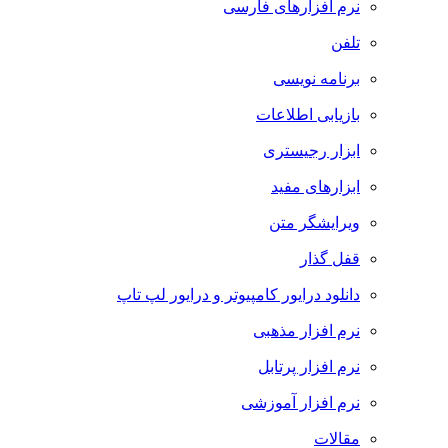
نرم افزارهای فارسی
تلفن
برنامه نویسی
بازیابی اطلاعات
ابزار رجیستری
ابزارهای مفید
ویرایشگر متن
قفل گذار
دانلود درایور کامپیوتر و درایور لپ تاپ
نرم افزار مذهبی
نرم افزار پرتابل
نرم افزار آموزشی
مقالات