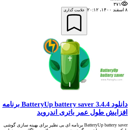
۳۷۱
۸ اسفند ۱۴۰۰،‏ ۲۰:۱۲
علامت گذاری
دانلود 3.4.4 BatteryUp battery saver برنامه
افزایش طول عمر باتری اندروید
BatteryUp battery saver برنامه ای بی نظیر برای بهینه سازی گوشی