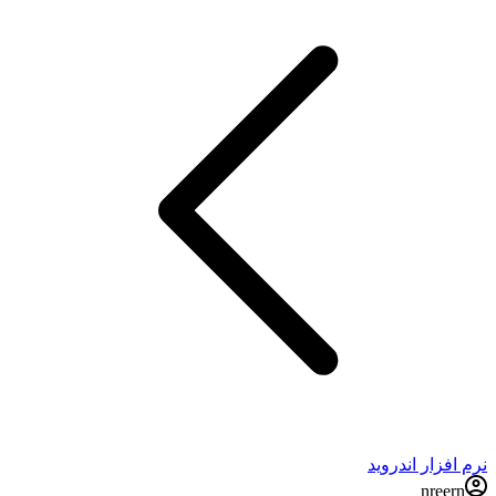
نرم افزار اندروید
nreern