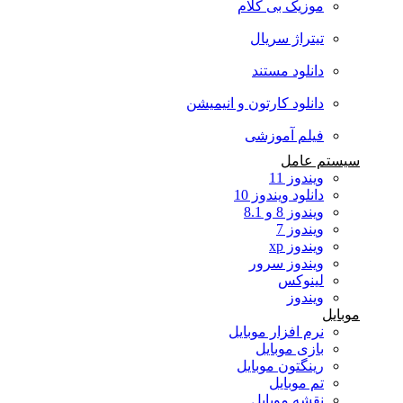
موزیک بی کلام
تیتراژ سریال
دانلود مستند
دانلود کارتون و انیمیشن
فیلم آموزشی
سیستم عامل
ویندوز 11
دانلود ویندوز 10
ویندوز 8 و 8.1
ویندوز 7
ویندوز xp
ویندوز سرور
لینوکس
ویندوز
موبایل
نرم افزار موبایل
بازی موبایل
رینگتون موبایل
تم موبایل
نقشه موبایل