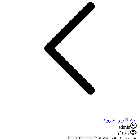
نرم افزار اندروید
admin
۷٬۶۶۱
۱۷ دی ۱۴۰۱،‏ ۱۳:۵۳