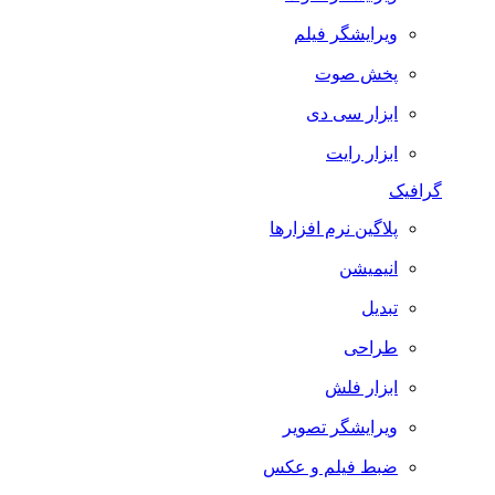
ویرایشگر فیلم
پخش صوت
ابزار سی دی
ابزار رایت
گرافیک
پلاگین نرم افزارها
انیمیشن
تبدیل
طراحی
ابزار فلش
ویرایشگر تصویر
ضبط فيلم و عكس