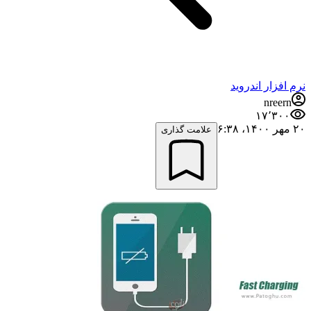
نرم افزار اندروید
nreern
۱۷٬۳۰۰
۲۰ مهر ۱۴۰۰،‏ ۶:۳۸
علامت گذاری