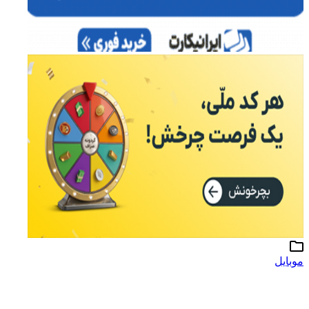
موبایل