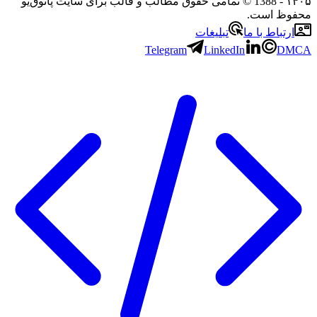
۱۴۰۵
- 1388 © تمامی حقوق مطالب و قالب برای سایت پاتوق‌یو
محفوظ است.
ارتباط با ما
تبلیغات
Telegram
LinkedIn
DMCA