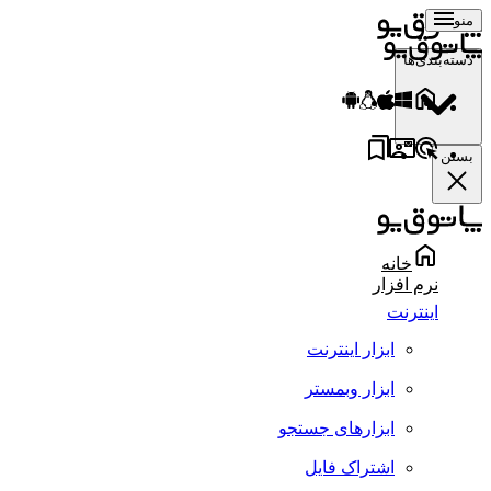
منو
دسته‌بندی‌ها
بستن
خانه
نرم افزار
اینترنت
ابزار اینترنت
ابزار وبمستر
ابزارهای جستجو
اشتراک فایل