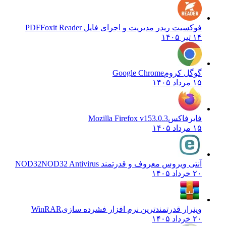
فوکسیت ریدر مدیریت و اجرای فایل PDF
Foxit Reader
۱۴ تیر ۱۴۰۵
گوگل کروم
Google Chrome
۱۵ مرداد ۱۴۰۵
فایرفاکس
Mozilla Firefox v153.0.3
۱۵ مرداد ۱۴۰۵
آنتی ویروس معروف و قدرتمند NOD32
NOD32 Antivirus
۲۰ خرداد ۱۴۰۵
وینرار قدرتمندترین نرم افزار فشرده سازی
WinRAR
۲۰ خرداد ۱۴۰۵