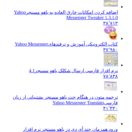
اضافه کردن امکانات خارق العاده به یاهو مسنجر
Yahoo
Messenger Tweaker 1.3.1.0
۳۸٬۷۱۳
کتاب الکترونیکی آموزش و ترفندهای
Yahoo Messenger
۳۷٬۹۸۰
نرم افزار فارسی ارسال شکلک یاهو مسنجر
4.1
۷۸٬۸۳۸
ترجمه متون در هنگام چت یاهو مسنجر پشتیبانی از زبان
فارسی
Yahoo Messenger Translato
۴۱٬۳۳۰
ورود همزمان چند آی دی در یاهو مسنجر نرم افزار