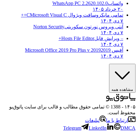
واتساپ
WhatsApp PC 2.2620.102.0
۲۰ خرداد ۱۴۰۵
تمامی مایکروسافت ویژوال C
Microsoft Visual C++
۷ دی ۱۴۰۴
آنتی ویروس نورتون سکوریتی
Norton Security
۷ دی ۱۴۰۴
– ویرایش فایل
Hosts File Editor+
۷ دی ۱۴۰۴
آفیس 2019
2019 Microsoft Office 2019 Pro Plus v
۷ دی ۱۴۰۴
مشاهده همه
۱۴۰۵
- 1388 © تمامی حقوق مطالب و قالب برای سایت پاتوق‌یو
محفوظ است.
ارتباط با ما
تبلیغات
Telegram
LinkedIn
DMCA