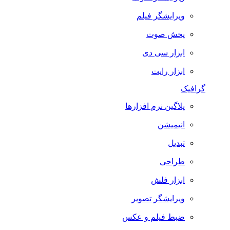
ویرایشگر فیلم
پخش صوت
ابزار سی دی
ابزار رایت
گرافیک
پلاگین نرم افزارها
انیمیشن
تبدیل
طراحی
ابزار فلش
ویرایشگر تصویر
ضبط فيلم و عكس