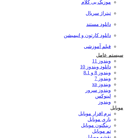
موزیک بی کلام
تیتراژ سریال
دانلود مستند
دانلود کارتون و انیمیشن
فیلم آموزشی
سیستم عامل
ویندوز 11
دانلود ویندوز 10
ویندوز 8 و 8.1
ویندوز 7
ویندوز xp
ویندوز سرور
لینوکس
ویندوز
موبایل
نرم افزار موبایل
بازی موبایل
رینگتون موبایل
تم موبایل
نقشه موبایل