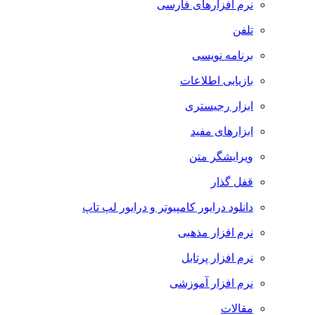
نرم افزارهای فارسی
تلفن
برنامه نویسی
بازیابی اطلاعات
ابزار رجیستری
ابزارهای مفید
ویرایشگر متن
قفل گذار
دانلود درایور کامپیوتر و درایور لپ تاپ
نرم افزار مذهبی
نرم افزار پرتابل
نرم افزار آموزشی
مقالات