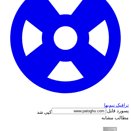
ترافیک نیم‌بها
پسورد فایل:
کپی شد
مطالب مشابه