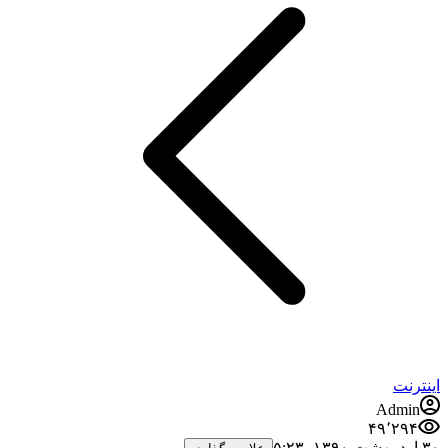
اینترنت
Admin
۴۹٬۲۹۴
۳۰ اردیبهشت ۱۳۹۰،‏ ۵:۲۳