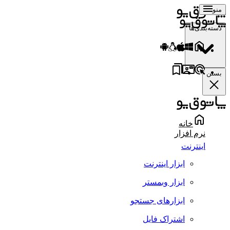
منو
دسته‌بندی‌ها
بستن
خانه
نرم افزار
اینترنت
ابزار اینترنت
ابزار وبمستر
ابزارهای جستجو
اشتراک فایل