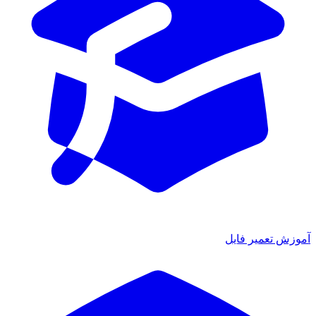
آموزش تعمیر فایل