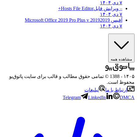
۷ دی ۱۴۰۴
– ویرایش فایل
Hosts File Editor+
۷ دی ۱۴۰۴
آفیس 2019
2019 Microsoft Office 2019 Pro Plus v
۷ دی ۱۴۰۴
مشاهده همه
۱۴۰۵
- 1388 © تمامی حقوق مطالب و قالب برای سایت پاتوق‌یو
محفوظ است.
ارتباط با ما
تبلیغات
Telegram
LinkedIn
DMCA