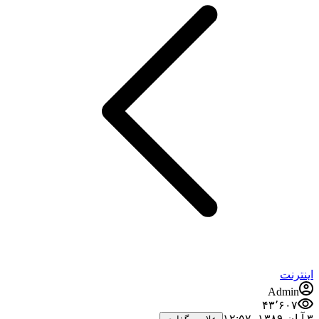
اینترنت
Admin
۴۳٬۶۰۷
۳ آبان ۱۳۸۹،‏ ۱۲:۵۷