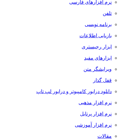
نرم افزارهای فارسی
تلفن
برنامه نویسی
بازیابی اطلاعات
ابزار رجیستری
ابزارهای مفید
ویرایشگر متن
قفل گذار
دانلود درایور کامپیوتر و درایور لپ تاپ
نرم افزار مذهبی
نرم افزار پرتابل
نرم افزار آموزشی
مقالات