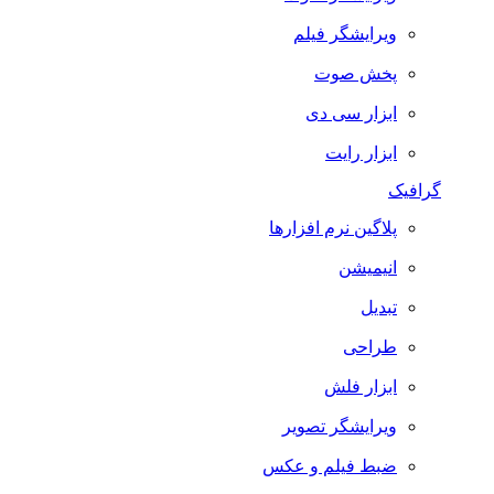
ویرایشگر فیلم
پخش صوت
ابزار سی دی
ابزار رایت
گرافیک
پلاگین نرم افزارها
انیمیشن
تبدیل
طراحی
ابزار فلش
ویرایشگر تصویر
ضبط فيلم و عكس