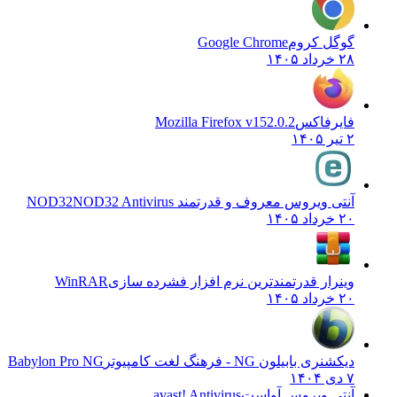
گوگل کروم
Google Chrome
۲۸ خرداد ۱۴۰۵
فایرفاکس
Mozilla Firefox v152.0.2
۲ تیر ۱۴۰۵
آنتی ویروس معروف و قدرتمند NOD32
NOD32 Antivirus
۲۰ خرداد ۱۴۰۵
وینرار قدرتمندترین نرم افزار فشرده سازی
WinRAR
۲۰ خرداد ۱۴۰۵
دیکشنری بابیلون NG - فرهنگ لغت کامپیوتر
Babylon Pro NG
۷ دی ۱۴۰۴
آنتی ویروس آواست
avast! Antivirus