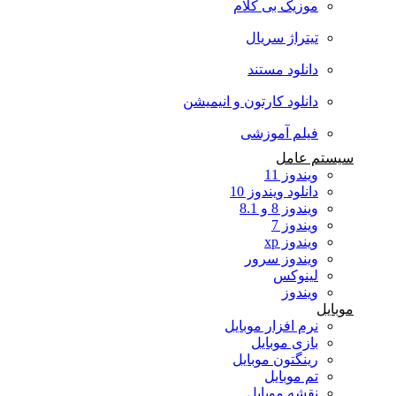
موزیک بی کلام
تیتراژ سریال
دانلود مستند
دانلود کارتون و انیمیشن
فیلم آموزشی
سیستم عامل
ویندوز 11
دانلود ویندوز 10
ویندوز 8 و 8.1
ویندوز 7
ویندوز xp
ویندوز سرور
لینوکس
ویندوز
موبایل
نرم افزار موبایل
بازی موبایل
رینگتون موبایل
تم موبایل
نقشه موبایل