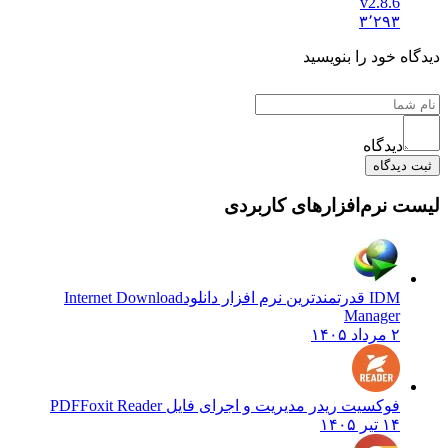
v2.8.6
۳٬۲۹۳
دیدگاه خود را بنویسید
دیدگاه
ثبت دیدگاه
لیست نرم‌افزارهای کاربردی
IDM قدرتمندترین نرم افزار دانلود
Internet Download
Manager
۲ مرداد ۱۴۰۵
فوکسیت ریدر مدیریت و اجرای فایل PDF
Foxit Reader
۱۴ تیر ۱۴۰۵