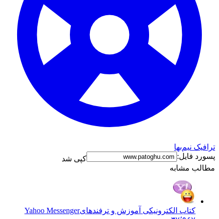
ترافیک نیم‌بها
پسورد فایل:
کپی شد
مطالب مشابه
کتاب الکترونیکی آموزش و ترفندهای
Yahoo Messenger