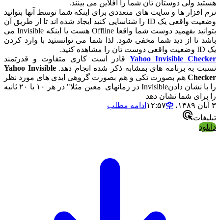
هستید ولی دوستان تان شما را آفلاین می بینند.
نرم افزار ها و سایت های متعددی برای اینکه شما توسط آنها بتوانید
وضعیت واقعی یک ID را شناسایی کنید ایجاد شده اند تا از طریق آن
بتوانید بفهمید دوست شما واقعا Offline هست یا اینکه Invisible می
باشد تا از دید شما مخفی شود. لذا شما می توانستید با وارد کردن
یک ID وضعیت واقعی دوست تان را مشاهده کنید.
Yahoo Invisible Checker
قادر است کاری متفاوت و قدرتمند
نسبت به برنامه های بمشابه ذکر شده انجام دهد.
Yahoo Invisible
Checker
هم بصورت تکی و هم بصورت گروهی ایدی های مورد نظر
را با نشان دادنInvisible در زمانهای معین مثلا" در هر ۱۰ یا ۲۰ ثانیه
را برای شما نشان دهد
۳ آبان ۱۳۸۹،‏ ۱۲:۵۷
ادامه مطلب
تبلیغات
دانلود