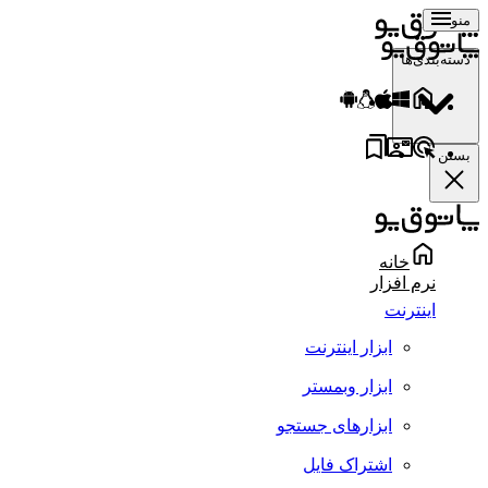
منو
دسته‌بندی‌ها
بستن
خانه
نرم افزار
اینترنت
ابزار اینترنت
ابزار وبمستر
ابزارهای جستجو
اشتراک فایل